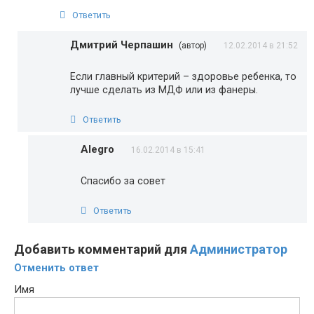
Ответить
Дмитрий Черпашин
(автор)
12.02.2014 в 21:52
Если главный критерий – здоровье ребенка, то
лучше сделать из МДФ или из фанеры.
Ответить
Alegro
16.02.2014 в 15:41
Спасибо за совет
Ответить
Добавить комментарий для
Администратор
Отменить ответ
Имя