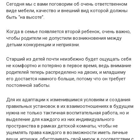
Сегодня мы с вами поговорим об очень ответственном
виде мебели, качество и внешний вид которой должны
быть “на высоте”.
Когда в семье появляется второй ребенок, очень важно,
чтобы родители не допустили возникновения между
детьми конкуренции и неприязни.
Старший из детей почти неизбежно будет ощущать себя
не комфортно и потеряно в первое время, ведь внимание
родителей теперь распределено на двоих, и младшему
его достается намного больше, потому что он требует
постоянной заботы.
Для их адаптации к изменившимся условиям и создания
правильных установок в их взаимоотношениях в будущем
нужна не только тактичная воспитательная работа, но и
выделение для каждого из них индивидуального
пространства в рамках детской комнаты, чтобы не
ущемлять права каждого в возможности иметь личные
вещи, игрушки, обустраивать свой мирок в соответствии с