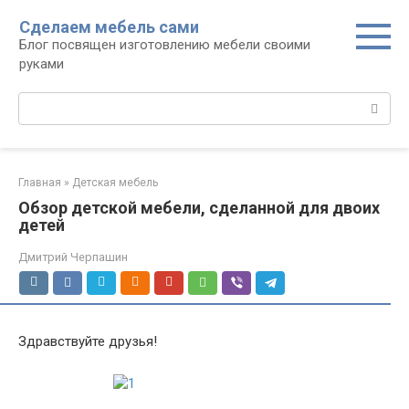
Перейти
Сделаем мебель сами
к
Блог посвящен изготовлению мебели своими
контенту
руками
Поиск:
Главная
»
Детская мебель
Обзор детской мебели, сделанной для двоих
детей
Дмитрий Черпашин
Здравствуйте друзья!