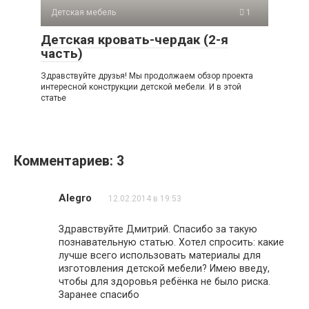
Детская мебель
1
Детская кровать-чердак (2-я
часть)
Здравствуйте друзья! Мы продолжаем обзор проекта
интересной конструкции детской мебели. И в этой
статье
Комментариев: 3
Alegro
12.02.2014 в 19:53
Здравствуйте Дмитрий. Спасибо за такую
познавательную статью. Хотел спросить: какие
лучше всего использовать материалы для
изготовления детской мебели? Имею введу,
чтобы для здоровья ребёнка не было риска.
Заранее спасибо