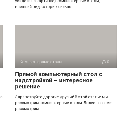
увидеть на картинке) компьютерные столы,
внешний вид которых сильно
Компьютерные столы
0
Прямой компьютерный стол с
надстройкой – интересное
решение
 с
Здравствуйте дорогие друзья! В этой статье мы
рассмотрим компьютерные столы. Более того, мы
рассмотрим