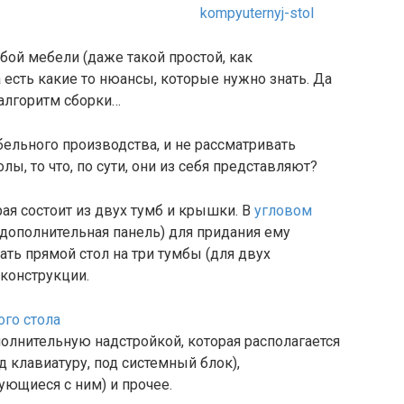
бой мебели (даже такой простой, как
есть какие то нюансы, которые нужно знать. Да
 алгоритм сборки…
бельного производства, и не рассматривать
ы, то что, по сути, они из себя представляют?
ая состоит из двух тумб и крышки. В
угловом
 дополнительная панель) для придания ему
ать прямой стол на три тумбы (для двух
 конструкции.
лнительную надстройкой, которая располагается
 клавиатуру, под системный блок),
ющиеся с ним) и прочее.