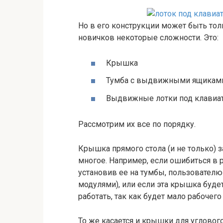
Но в его конструкции может быть то
новичков некоторые сложности. Это:
Крышка
Тумба с выдвижными ящикам
Выдвижные лотки под клавиат
Рассмотрим их все по порядку.
Крышка прямого стола (и не только) 
многое. Например, если ошибиться в р
установив ее на тумбы, пользовател
модулями), или если эта крышка буде
работать, так как будет мало рабочего
То же касается и крышки для углового