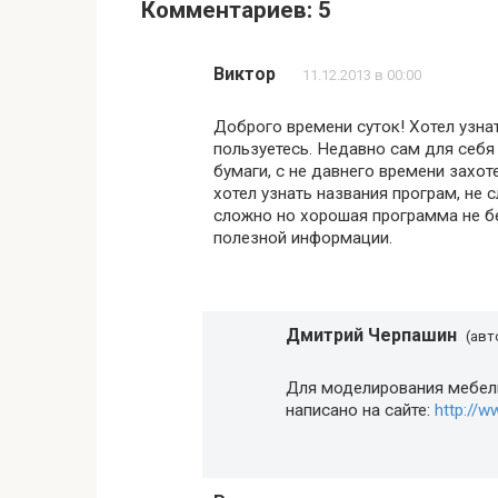
Комментариев: 5
Виктор
11.12.2013 в 00:00
Доброго времени суток! Хотел узна
пользуетесь. Недавно сам для себя 
бумаги, с не давнего времени захот
хотел узнать названия програм, не 
сложно но хорошая программа не бе
полезной информации.
Дмитрий Черпашин
(авт
Для моделирования мебели
написано на сайте:
http://