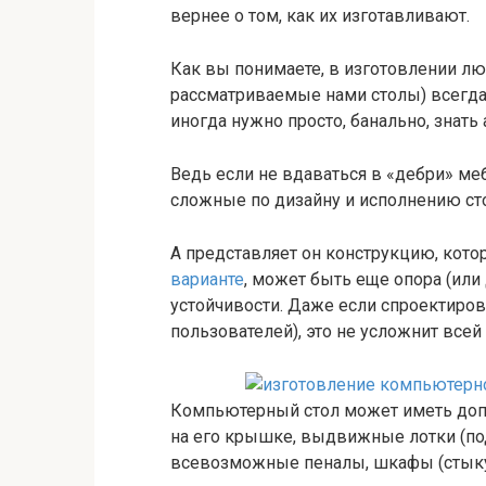
вернее о том, как их изготавливают.
Как вы понимаете, в изготовлении лю
рассматриваемые нами столы) всегда 
иногда нужно просто, банально, знать
Ведь если не вдаваться в «дебри» ме
сложные по дизайну и исполнению стол
А представляет он конструкцию, котор
варианте
, может быть еще опора (или
устойчивости. Даже если спроектиров
пользователей), это не усложнит всей
Компьютерный стол может иметь допо
на его крышке, выдвижные лотки (под
всевозможные пеналы, шкафы (стыку