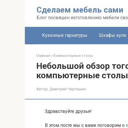
Перейти
Сделаем мебель сами
к
контенту
Блог посвящен изготовлению мебели св
Кухонные гарнитуры
Шкафы купе
Главная
»
Компьютерные столы
Небольшой обзор того
компьютерные столы
Автор:
Дмитрий Черпашин
Здравствуйте друзья!
В этом посте мы с вами поговорим о