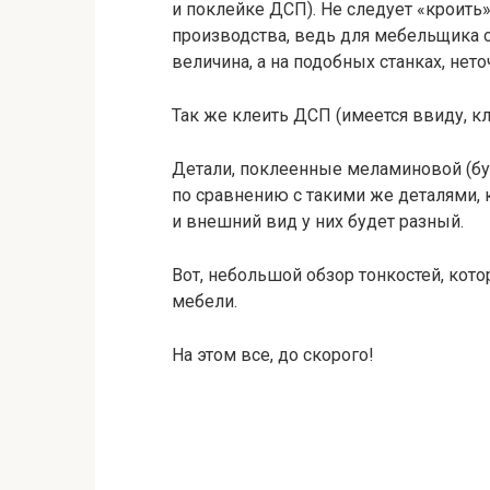
и поклейке ДСП). Не следует «кроить»
производства, ведь для мебельщика 
величина, а на подобных станках, нет
Так же клеить ДСП (имеется ввиду, к
Детали, поклеенные меламиновой (бу
по сравнению с такими же деталями,
и внешний вид у них будет разный.
Вот, небольшой обзор тонкостей, кот
мебели.
На этом все, до скорого!