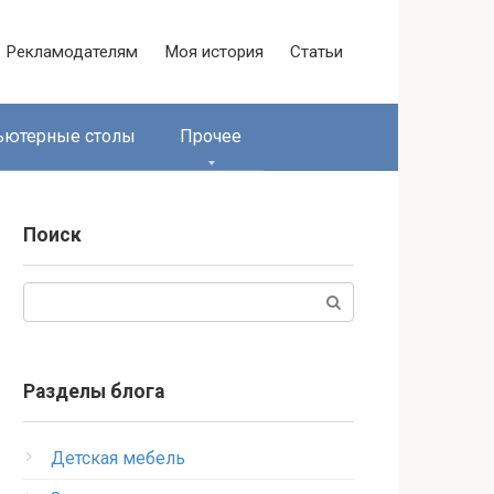
Рекламодателям
Моя история
Статьи
ьютерные столы
Прочее
Поиск
Поиск:
Разделы блога
Детская мебель