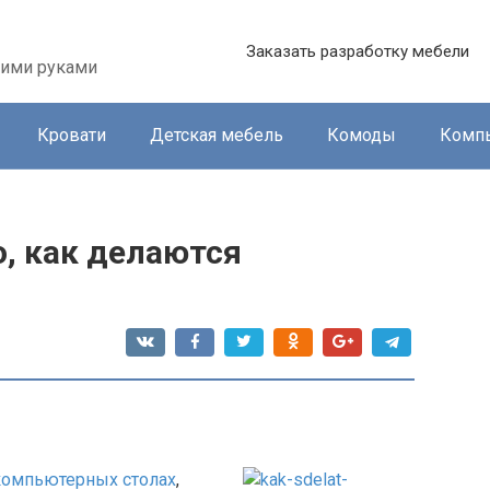
Заказать разработку мебели
оими руками
Кровати
Детская мебель
Комоды
Комп
, как делаются
компьютерных столах
,