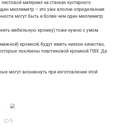
 листовой материал на станках кустарного
один миллиметр – это уже вполне определенная
очности могут быть и более чем один миллиметр.
леить мебельную кромку) тоже нужно с умом.
мажной) кромкой, будут иметь низкое качество,
 которые поклеены пластиковой кромкой ПВХ. Да
орые могут возникнуть при изготовлении этой
5