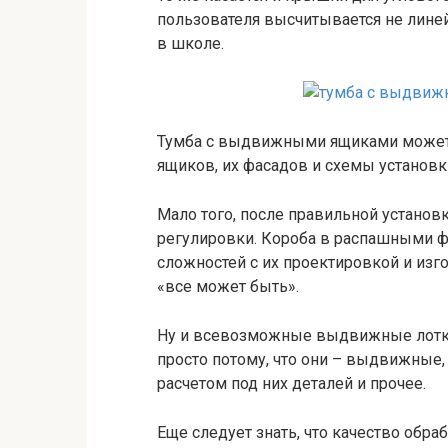
пользователя высчитывается не линей
в школе.
Тумба с выдвижными ящиками может 
ящиков, их фасадов и схемы установк
Мало того, после правильной установ
регулировки. Короба в распашными ф
сложностей с их проектировкой и изго
«все может быть».
Ну и всевозможные выдвижные лотки
просто потому, что они – выдвижные,
расчетом под них деталей и прочее.
Еще следует знать, что качество обра