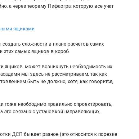
но, а через теорему Пифаогра, которую все учат
создать сложности в плане расчетов самих
и этих самых ящиков в короб.
ки ящиков, может возникнуть необходимость их
асадами мы здесь не рассматриваем, так как
товлением быть не должно, хотя, как говорится,
 тоже необходимо правильно спроектировать,
 а это связано с установкой направляющих,
ботки ДСП бывает разное (это относится к порезке