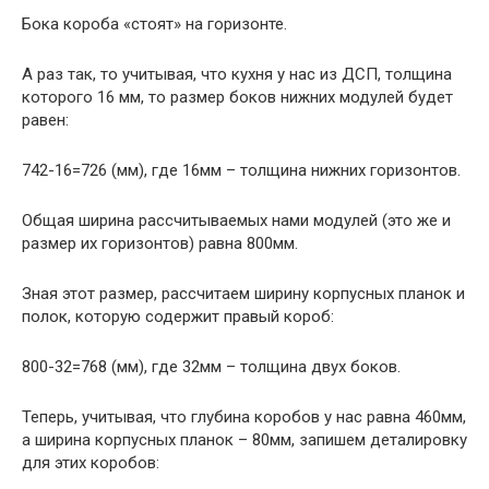
Бока короба «стоят» на горизонте.
А раз так, то учитывая, что кухня у нас из ДСП, толщина
которого 16 мм, то размер боков нижних модулей будет
равен:
742-16=726 (мм), где 16мм – толщина нижних горизонтов.
Общая ширина рассчитываемых нами модулей (это же и
размер их горизонтов) равна 800мм.
Зная этот размер, рассчитаем ширину корпусных планок и
полок, которую содержит правый короб:
800-32=768 (мм), где 32мм – толщина двух боков.
Теперь, учитывая, что глубина коробов у нас равна 460мм,
а ширина корпусных планок – 80мм, запишем деталировку
для этих коробов: