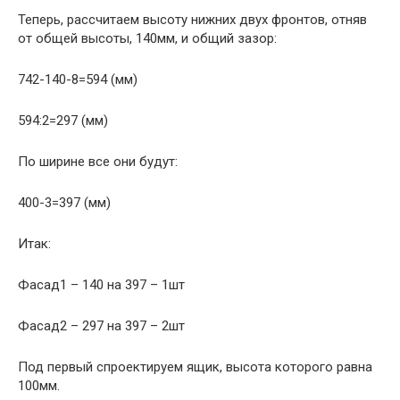
Теперь, рассчитаем высоту нижних двух фронтов, отняв
от общей высоты, 140мм, и общий зазор:
742-140-8=594 (мм)
594:2=297 (мм)
По ширине все они будут:
400-3=397 (мм)
Итак:
Фасад1 – 140 на 397 – 1шт
Фасад2 – 297 на 397 – 2шт
Под первый спроектируем ящик, высота которого равна
100мм.