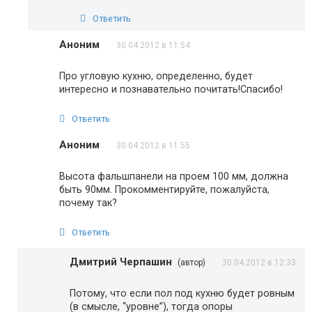
Ответить
Аноним
30.04.2012 в 11:54
Про угловую кухню, определенно, будет
интересно и познавательно почитать!Спасибо!
Ответить
Аноним
30.04.2012 в 11:55
Высота фальшпанели на проем 100 мм, должна
быть 90мм. Прокомментируйте, пожалуйста,
почему так?
Ответить
Дмитрий Черпашин
(автор)
30.04.2012 в 12:33
Потому, что если пол под кухню будет ровным
(в смысле, “уровне”), тогда опоры