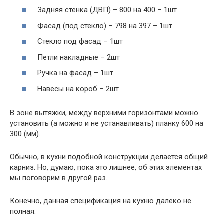
Задняя стенка (ДВП) – 800 на 400 – 1шт
Фасад (под стекло) – 798 на 397 – 1шт
Стекло под фасад – 1шт
Петли накладные – 2шт
Ручка на фасад – 1шт
Навесы на короб – 2шт
В зоне вытяжки, между верхними горизонтами можно
установить (а можно и не устанавливать) планку 600 на
300 (мм).
Обычно, в кухни подобной конструкции делается общий
карниз. Но, думаю, пока это лишнее, об этих элементах
мы поговорим в другой раз.
Конечно, данная спецификация на кухню далеко не
полная.