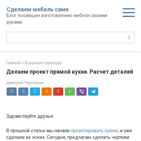
Перейти
Сделаем мебель сами
к
Блог посвящен изготовлению мебели своими
контенту
руками
Поиск:
Главная
»
Кухонные гарнитуры
Делаем проект прямой кухни. Расчет деталей
Дмитрий Черпашин
Здравствуйте друзья.
В прошлой статье мы начали
проектировать кухню
, и уже
сделали ее эскиз. Сегодня, предлагаю сделать чертежи