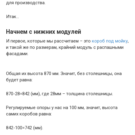
для производства.
Итак…
Начнем с нижних модулей
И первое, которые мы рассчитаем – это
короб под мойку
,
и такой же по размерам, крайний модуль с распашными
фасадами.
Общая их высота 870 мм. Значит, без столешницы, она
будет равна:
870-28=842 (мм), где 28мм – толщина столешницы.
Регулируемые опоры у нас на 100 мм, значит, высота
самих коробов равна:
842-100=742 (мм).