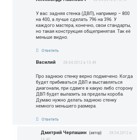
У вас: задняя стенка (ДВП), например – 800
на 400, а лучше сделать 796 на 396. У
каждого мастера, конечно, свои стандарты,
но такая конструкция общепринятая. Так её
меньше видно.
Ответить
Василий
28.04.2012 в 15:49
Про заднюю стенку верно подмечено. Когда
будет прибиваться ДВП и выставляться
диагонали, при сдвиге в какую либо сторону
ДВП будет вылазить за пределы короба.
Думаю нужно делать заднюю стенку
немного меньшего размера.
Ответить
Дмитрий Черпашин
(автор)
28.04.2012 в
16:40