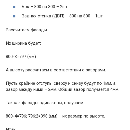
Бок – 800 на 300 – 2шт
Задняя стенка (ДВП) – 800 на 800 – 1шт.
Рассчитаем фасады.
Их ширина будет:
800-3=797 (мм)
А высоту рассчитаем в соответствии с зазорами.
Пусть крайние отступы сверху и снизу будут по 1мм, а
зазор между ними – 2мм. Общий зазор получается 4мм.
Так как фасады одинаковы, получаем:
800-4=796; 796:2=398 (мм) – их размер по высоте.
Итак: