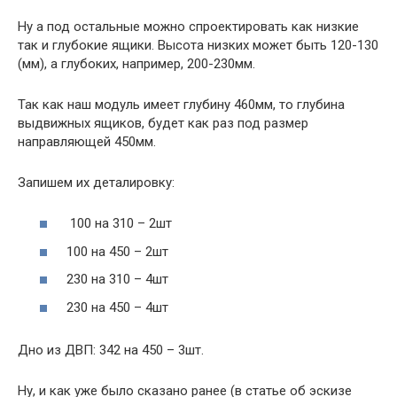
Ну а под остальные можно спроектировать как низкие
так и глубокие ящики. Высота низких может быть 120-130
(мм), а глубоких, например, 200-230мм.
Так как наш модуль имеет глубину 460мм, то глубина
выдвижных ящиков, будет как раз под размер
направляющей 450мм.
Запишем их деталировку:
100 на 310 – 2шт
100 на 450 – 2шт
230 на 310 – 4шт
230 на 450 – 4шт
Дно из ДВП: 342 на 450 – 3шт.
Ну, и как уже было сказано ранее (в статье об эскизе