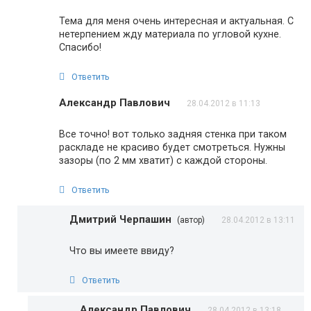
Тема для меня очень интересная и актуальная. С
нетерпением жду материала по угловой кухне.
Спасибо!
Ответить
Александр Павлович
28.04.2012 в 11:13
Все точно! вот только задняя стенка при таком
раскладе не красиво будет смотреться. Нужны
зазоры (по 2 мм хватит) с каждой стороны.
Ответить
Дмитрий Черпашин
(автор)
28.04.2012 в 13:11
Что вы имеете ввиду?
Ответить
Александр Павлович
28.04.2012 в 13:18