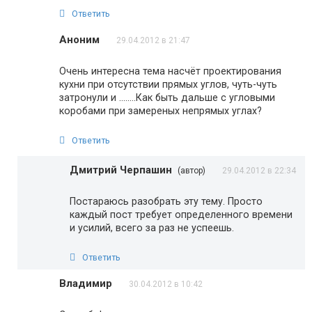
Ответить
Аноним
29.04.2012 в 21:47
Очень интересна тема насчёт проектирования
кухни при отсутствии прямых углов, чуть-чуть
затронули и ……..Как быть дальше с угловыми
коробами при замереных непрямых углах?
Ответить
Дмитрий Черпашин
(автор)
29.04.2012 в 22:34
Постараюсь разобрать эту тему. Просто
каждый пост требует определенного времени
и усилий, всего за раз не успеешь.
Ответить
Владимир
30.04.2012 в 10:42