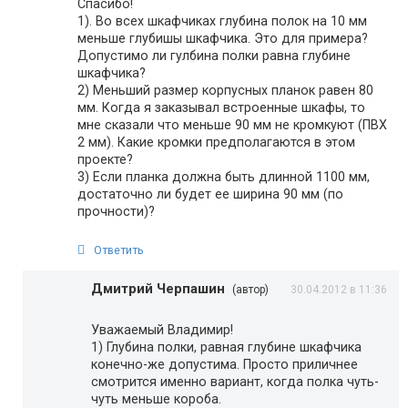
Спасибо!
1). Во всех шкафчиках глубина полок на 10 мм
меньше глубишы шкафчика. Это для примера?
Допустимо ли гулбина полки равна глубине
шкафчика?
2) Меньший размер корпусных планок равен 80
мм. Когда я заказывал встроенные шкафы, то
мне сказали что меньше 90 мм не кромкуют (ПВХ
2 мм). Какие кромки предполагаются в этом
проекте?
3) Если планка должна быть длинной 1100 мм,
достаточно ли будет ее ширина 90 мм (по
прочности)?
Ответить
Дмитрий Черпашин
(автор)
30.04.2012 в 11:36
Уважаемый Владимир!
1) Глубина полки, равная глубине шкафчика
конечно-же допустима. Просто приличнее
смотрится именно вариант, когда полка чуть-
чуть меньше короба.