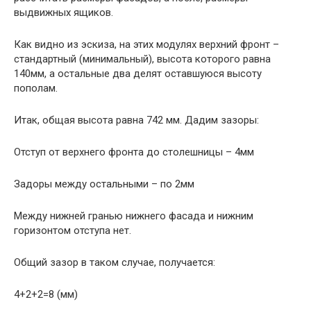
выдвижных ящиков.
Как видно из эскиза, на этих модулях верхний фронт –
стандартный (минимальный), высота которого равна
140мм, а остальные два делят оставшуюся высоту
пополам.
Итак, общая высота равна 742 мм. Дадим зазоры:
Отступ от верхнего фронта до столешницы – 4мм
Задоры между остальными – по 2мм
Между нижней гранью нижнего фасада и нижним
горизонтом отступа нет.
Общий зазор в таком случае, получается:
4+2+2=8 (мм)