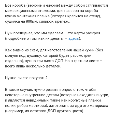
Все короба (верхние и нижние) между собой стягиваются
межсекционными стяжками, для навесов на короба
нужна монтажная планка (которая крепится на стену),
сушилка на 800мм, силикон, крепеж…
Ну и последнее, что мы сделаем – это карты раскроя
(подробнее о том, как их делать –
здесь
).
Как видно из схем, для изготовления нашей кухни (без
модуля под духовку, который будет рассмотрен
отдельно), нужно три листа ДСП. Но в третьем листе –
всего лишь несколько деталей.
Нужно ли его покупать?
В таком случае, нужно решить вопрос о том, чтобы
некоторые внутренние детали (которые находятся внутри,
и являются невидимыми, такие как корпусные планки,
полки, ребра жесткоси), изготовить из другого материала
(например, из остатков ДСП другого цвета).