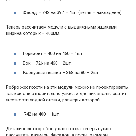
Фасад – 742 на 397 – 4шт (петли – накладные)
Теперь рассчитаем модули с выдвижными ящиками,
ширина которых – 400мм.
Горизонт – 400 на 460 – 1шт.
Бок – 726 на 460 – 2шт.
Корпусная планка – 368 на 80 – 2шт.
Ребро жесткости на эти модули можно не проектировать,
так как они относительно узкие, и для них вполне хватит
жесткости задней стенки, размеры которой:
742 на 400 – 1шт.
Деталировка коробов у нас готова, теперь нужно
рассчитать размеры фасадов, а после, размеры