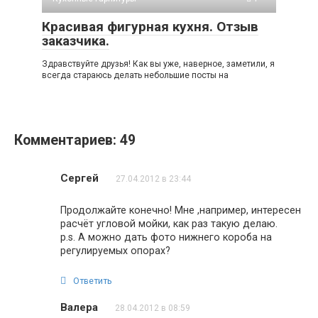
Красивая фигурная кухня. Отзыв
заказчика.
Здравствуйте друзья! Как вы уже, наверное, заметили, я
всегда стараюсь делать небольшие посты на
Комментариев: 49
Сергей
27.04.2012 в 23:44
Продолжайте конечно! Мне ,например, интересен
расчёт угловой мойки, как раз такую делаю.
p.s. А можно дать фото нижнего короба на
регулируемых опорах?
Ответить
Валера
28.04.2012 в 08:59