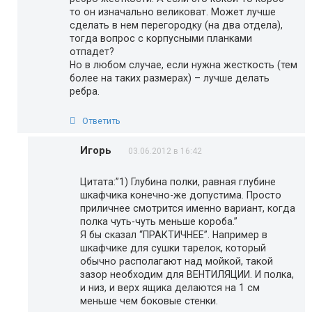
то он изначально великоват. Может лучше
сделать в нем перегородку (на два отдела),
тогда вопрос с корпусными планками
отпадет?
Но в любом случае, если нужна жесткость (тем
более на таких размерах) – лучше делать
ребра.
Ответить
Игорь
03.06.2012 в 16:42
Цитата:”1) Глубина полки, равная глубине
шкафчика конечно-же допустима. Просто
приличнее смотрится именно вариант, когда
полка чуть-чуть меньше короба.”
Я бы сказал “ПРАКТИЧНЕЕ”. Например в
шкафчике для сушки тарелок, который
обычно располагают над мойкой, такой
зазор необходим для ВЕНТИЛЯЦИИ. И полка,
и низ, и верх ящика делаются на 1 см
меньше чем боковые стенки.