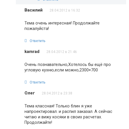
Василий
28.04.2012 в 16:32
Тема очень интересная! Продолжайте
пожалуйста!
Ответить
kamrad
28.04.2012 в 21:46
Очень познавательно,Хотелось бы ещё про
угловую кухню,если можно,2300×700
Ответить
Олег
28.04.2012 в 23:38
Тема классная! Только блин я уже
напроектировал. и распил заказал. А сейчас
читаю и вижу косяки в своих расчетах.
Продолжайте!