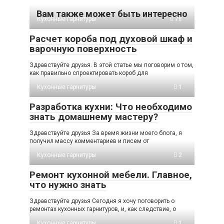
Вам также может быть интересно
Кухонные гарнитуры
78
Расчет короба под духовой шкаф и
варочную поверхность
Здравствуйте друзья. В этой статье мы поговорим о том,
как правильно спроектировать короб для
Кухонные гарнитуры
1
Разработка кухни: Что необходимо
знать домашнему мастеру?
Здравствуйте друзья За время жизни моего блога, я
получил массу комментариев и писем от
Кухонные гарнитуры
2
Ремонт кухонной мебели. Главное,
что нужно знать
Здравствуйте друзья Сегодня я хочу поговорить о
ремонтах кухонных гарнитуров, и, как следствие, о
Кухонные гарнитуры
1