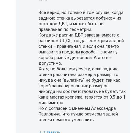
Все верно, но только в том случае, когда
заднюю стенка вырезается лобзиком из
остатков ДВП, и может быть не
правильная по геометрии.
Когда же распил ДВП заказан вместе с
распилом ЛДСП, тогда геометрия задней
стенки – правильная, и если она где-то
вылазит за пределы короба – значит у
короба разные диагонали. А это не
допустимо.
Хотя, по большому счету, если задняя
стенка рассчитана размер в размер, то
никуда она “вылазить” не будет, так как
короб запланированных размеров,
никогда им соответствовать не будет, так
как в местах крепежа, теряется от 0,5 до 1
миллиметра.
Но я согласен с мнением Александра
Павловича, что лучше размеры задней
стенки немного уменьшить.
Ответить