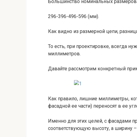
Большинство номинальных размеров
296-396-496-596 (мм).
Как видно из размерной цепи, разница
То есть, при проектировке, всегда ну
миллиметров.
Давайте рассмотрим конкретный пр
Как правило, лишние миллиметры, ко
фасадной ее части) переносят в ее уг
Именно для этих целей, с фасадами 
соответствующую высоту, а ширину –