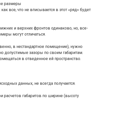
ые размеры
как все, что не вписывается в этот «ряд» будет
жних и верхних фронтов одинаково, но, все-
азмеры могут отличаться.
твенно, в нестандартное помещение), нужно
ьно допустимые зазоры по своим габаритам.
омещаться в отведенное ей пространство.
исходных данных, не всегда получается.
и расчетов габаритов по ширине (высоту