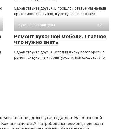
 о
Здравствуйте друзья. В прошлой статье мы начали
проектировать кухню, и уже сделали ее эскиз.
Кухонные гарнитуры
2
о
Ремонт кухонной мебели. Главное,
что нужно знать
я
Здравствуйте друзья Сегодня я хочу поговорить о
ремонтах кухонных гарнитуров, и, как следствие, о
амня Tristone , долго уже, года два. На солнечной
. Как выяснилось? Потребовался ремонт, принесли