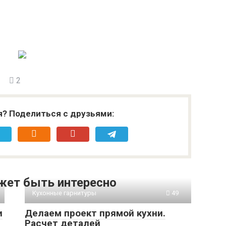
2
я? Поделиться с друзьями:
жет быть интересно
Кухонные гарнитуры
49
и
Делаем проект прямой кухни.
Расчет деталей