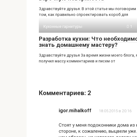
Здравствуйте друзья. В этой статье мы поговорим
том, как правильно спроектировать короб для
Кухонные гарнитуры
1
Разработка кухни: Что необходим
знать домашнему мастеру?
Здравствуйте друзья За время жизни моего блога, 
получил массу комментариев и писем от
Комментариев: 2
igor.mihalkoff
18.05.2015 в 20:16
Стоят у меня подоконники дома из к
стороне, к сожалению, выцвели уже