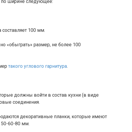
 по ширине следующее:
 составляет 100 мм.
жно «обыграть» размер, не более 100
имер
такого углового гарнитура
.
торые должны войти в состав кухни (в виде
ловые соединения.
продаются декоративные планки, которые имеют
 50-60-80 мм.