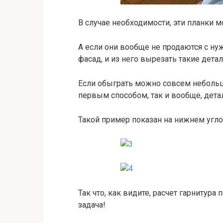
В случае необходимости, эти планки 
А если они вообще не продаются с н
фасад, и из него вырезать такие детал
Если обыграть можно совсем небольш
первым способом, так и вообще, дет
Такой пример показан на нижнем угл
Так что, как видите, расчет гарнитура
задача!