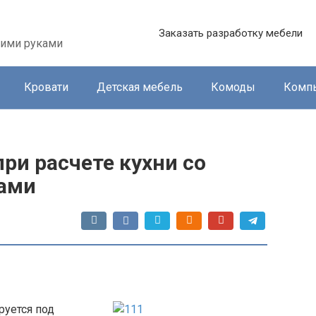
Заказать разработку мебели
оими руками
Кровати
Детская мебель
Комоды
Комп
ри расчете кухни со
ами
руется под