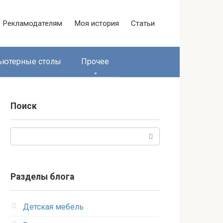
Рекламодателям
Моя история
Статьи
ьютерные столы
Прочее
Поиск
Поиск:
Разделы блога
Детская мебель