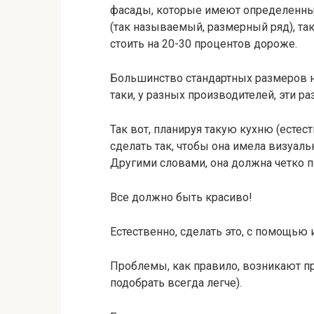
фасады, которые имеют определенн
(так называемый, размерный ряд), так 
стоить на 20-30 процентов дороже.
Большинство стандартных размеров ни
таки, у разных производителей, эти р
Так вот, планируя такую кухню (естес
сделать так, чтобы она имела визуал
Другими словами, она должна четко п
Все должно быть красиво!
Естественно, сделать это, с помощью 
Проблемы, как правило, возникают пр
подобрать всегда легче).