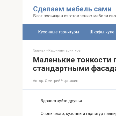
Перейти
Сделаем мебель сами
к
контенту
Блог посвящен изготовлению мебели св
Кухонные гарнитуры
Шкафы купе
Главная
»
Кухонные гарнитуры
Маленькие тонкости п
стандартными фасад
Автор:
Дмитрий Черпашин
Здравствуйте друзья.
Очень часто, кухонный гарнитур плани