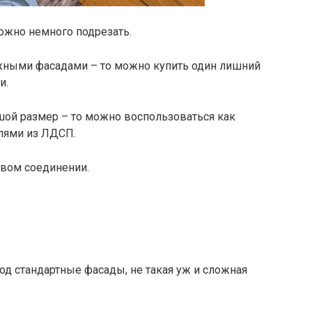
можно немного подрезать.
ужными фасадами – то можно купить один лишний
и.
ой размер – то можно воспользоваться как
алями из ЛДСП.
овом соединении.
 под стандартные фасады, не такая уж и сложная