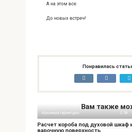
А на этом все.
До новых встреч!
Понравилась стать
Вам также мо
Кухонные гарнитуры
78
Расчет короба под духовой шкаф 
варочную поверхность