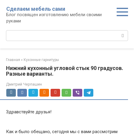
Перейти
Сделаем мебель сами
к
Блог посвящен изготовлению мебели своими
контенту
руками
Поиск:
Главная
»
Кухонные гарнитуры
Нижний кухонный угловой стык 90 градусов.
Разные варианты.
Дмитрий Черпашин
Здравствуйте друзья!
Как и было обещано, сегодня мы с вами рассмотрим