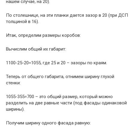
нашем случае, на 20).
По столешнице, на эти планки дается зазор в 20 (при ДСП
толщиной в 16).
Итак, определим размеры коробов:
Вычислим общий их габарит:
1100-25-20=1055, где 25 и 20 – зазоры по краям.
Теперь от общего габарита, отнимем ширину глухой
стенки:
1055-355=700 – это общий размер, который можно
разделить на две равные части (под фасады одинаковой
ширины).
Получим ширину одного фасада равную: