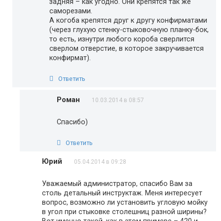
задняя – как угодно. Они крепятся так же
саморезами.
А когоба крепятся друг к другу конфирматами
(через глухую стенку-стыковочную планку-бок,
то есть, изнутри любого короба сверлится
сверлом отверстие, в которое закручивается
конфирмат).
Ответить
Роман
10.03.2014 в 08:57
Спасибо)
Ответить
Юрий
05.04.2014 в 09:28
Уважаемый администратор, спасибо Вам за
столь детальный инструктаж. Меня интересует
вопрос, возможно ли установить угловую мойку
в угол при стыковке столешниц разной ширины?