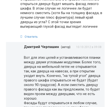
открыться дверце будет мешать фасад левого
шкафа. В этом случае не логичнее ли будет
немного сместить (хотя бы на толщину фасада, в
лучшем случае плюс фурнитура) левый край
дверцы из угла? С этой точки зрения
выпирающий глухой фасад выглядит логичнее
Ответить
Дмитрий Черпашин
(автор)
10.10.2012 в 09:08
Вот для этих целей и устанавливаются планки
между двумя угловыми модулями. Более того,
дверца на мебельной петле не открывается
так, как дверца на навесах, а при открытии
уходит внуть. Конечно, “на тупой угол” дверца
правого шкафа открываться не будет (будет
около 90 градусов). А если сместить дверцу
правого фасада как вы предложили, то будет
виден проем между дверцами, что не есть
хорошо.
Фасады будут открываться в любом случае,