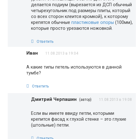
делается подиум (вырезается из ДСП обычный
четырехугольник под размеры плиты, который
со всех сторон клеится кромкой), к которому
крепятся обычные
пластиковые опоры
(100мм),
которые просто урезаются ножовкой.
Ответить
Иван
11.08.2013 в 19:04
А какие типы петель используются в данной
тумбе?
Ответить
Дмитрий Черпашин
(автор)
11.08.2013 в 19:08
Если вы имеете ввиду петли, которыми
крепится фасад к глухой стенке – это глухие
(штольные) петли.
Ответить