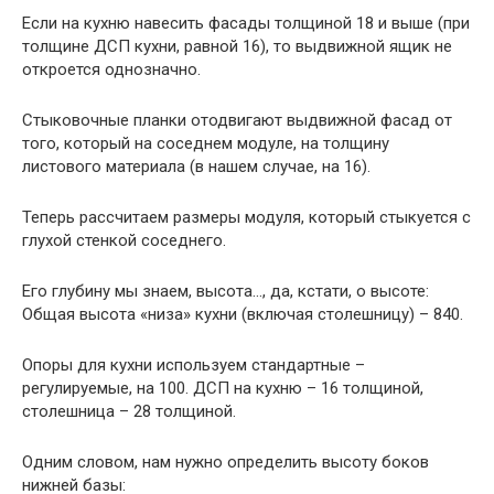
Если на кухню навесить фасады толщиной 18 и выше (при
толщине ДСП кухни, равной 16), то выдвижной ящик не
откроется однозначно.
Стыковочные планки отодвигают выдвижной фасад от
того, который на соседнем модуле, на толщину
листового материала (в нашем случае, на 16).
Теперь рассчитаем размеры модуля, который стыкуется с
глухой стенкой соседнего.
Его глубину мы знаем, высота…, да, кстати, о высоте:
Общая высота «низа» кухни (включая столешницу) – 840.
Опоры для кухни используем стандартные –
регулируемые, на 100. ДСП на кухню – 16 толщиной,
столешница – 28 толщиной.
Одним словом, нам нужно определить высоту боков
нижней базы: