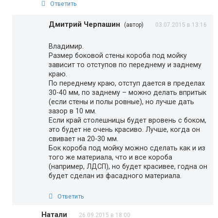
Ответить
Дмитрий Черпашин
(автор)
03.07.2015 в 13:16
Владимир.
Размер боковой стены короба под мойку
зависит то отступов по переднему и заднему
краю.
По переднему краю, отступ дается в пределах
30-40 мм, по заднему – можно делать впритык
(если стены и полы ровные), но лучше дать
зазор в 10 мм.
Если край столешницы будет вровень с боком,
это будет не очень красиво. Лучше, когда он
свивает на 20-30 мм.
Бок короба под мойку можно сделать как и из
того же материала, что и все короба
(например, ЛДСП), но будет красивее, годна он
будет сделан из фасадного материала.
Ответить
Натали
26.09.2015 в 18:00