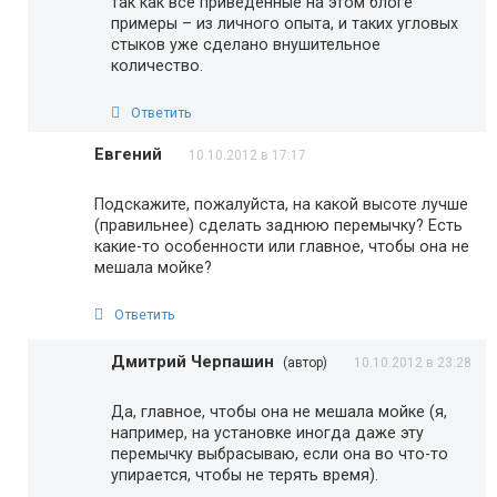
так как все приведенные на этом блоге
примеры – из личного опыта, и таких угловых
стыков уже сделано внушительное
количество.
Ответить
Евгений
10.10.2012 в 17:17
Подскажите, пожалуйста, на какой высоте лучше
(правильнее) сделать заднюю перемычку? Есть
какие-то особенности или главное, чтобы она не
мешала мойке?
Ответить
Дмитрий Черпашин
(автор)
10.10.2012 в 23:28
Да, главное, чтобы она не мешала мойке (я,
например, на установке иногда даже эту
перемычку выбрасываю, если она во что-то
упирается, чтобы не терять время).