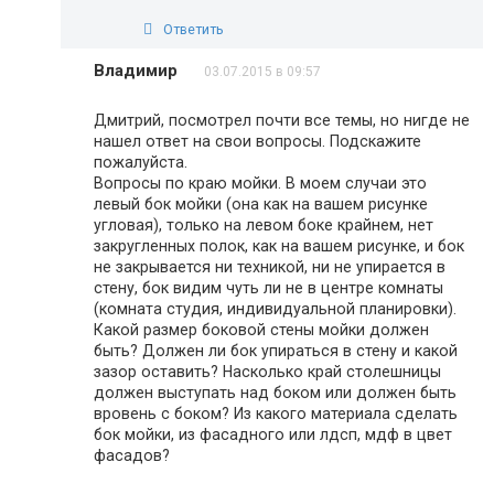
Ответить
Владимир
03.07.2015 в 09:57
Дмитрий, посмотрел почти все темы, но нигде не
нашел ответ на свои вопросы. Подскажите
пожалуйста.
Вопросы по краю мойки. В моем случаи это
левый бок мойки (она как на вашем рисунке
угловая), только на левом боке крайнем, нет
закругленных полок, как на вашем рисунке, и бок
не закрывается ни техникой, ни не упирается в
стену, бок видим чуть ли не в центре комнаты
(комната студия, индивидуальной планировки).
Какой размер боковой стены мойки должен
быть? Должен ли бок упираться в стену и какой
зазор оставить? Насколько край столешницы
должен выступать над боком или должен быть
вровень с боком? Из какого материала сделать
бок мойки, из фасадного или лдсп, мдф в цвет
фасадов?