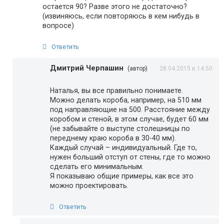
остается 90? Разве этого не достаточно?
(извиняюсь, если повторяюсь в кем нибудь в
вопросе)
Ответить
Дмитрий Черпашин
(автор)
28.04.2015 в 14:50
Наталья, вы все правильно понимаете.
Можно делать короба, например, на 510 мм
под направляющие на 500. Расстояние между
коробом и стеной, в этом случае, будет 60 мм
(не забывайте о выступе столешницы по
переднему краю короба в 30-40 мм).
Каждый случай – индивидуальный. Где то,
нужен больший отступ от стены, где то можно
сделать его минимальным.
Я показываю общие примеры, как все это
можно проектировать.
Ответить