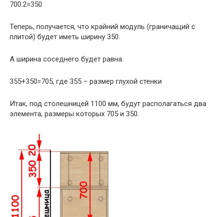
700:2=350
Теперь, получается, что крайний модуль (граничащий с
плитой) будет иметь ширину 350.
А ширина соседнего будет равна:
355+350=705, где 355 – размер глухой стенки
Итак, под столешницей 1100 мм, будут располагаться два
элемента, размеры которых 705 и 350.