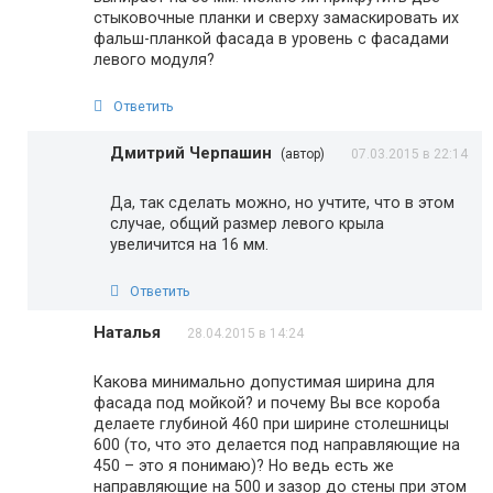
стыковочные планки и сверху замаскировать их
фальш-планкой фасада в уровень с фасадами
левого модуля?
Ответить
Дмитрий Черпашин
(автор)
07.03.2015 в 22:14
Да, так сделать можно, но учтите, что в этом
случае, общий размер левого крыла
увеличится на 16 мм.
Ответить
Наталья
28.04.2015 в 14:24
Какова минимально допустимая ширина для
фасада под мойкой? и почему Вы все короба
делаете глубиной 460 при ширине столешницы
600 (то, что это делается под направляющие на
450 – это я понимаю)? Но ведь есть же
направляющие на 500 и зазор до стены при этом