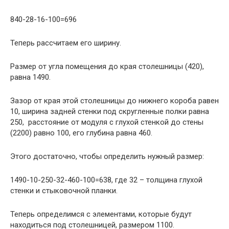
840-28-16-100=696
Теперь рассчитаем его ширину.
Размер от угла помещения до края столешницы (420),
равна 1490.
Зазор от края этой столешницы до нижнего короба равен
10, ширина задней стенки под скругленные полки равна
250, расстояние от модуля с глухой стенкой до стены
(2200) равно 100, его глубина равна 460.
Этого достаточно, чтобы определить нужный размер:
1490-10-250-32-460-100=638, где 32 – толщина глухой
стенки и стыковочной планки.
Теперь определимся с элементами, которые будут
находиться под столешницей, размером 1100.