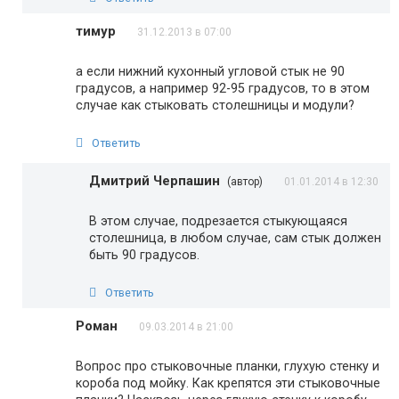
тимур
31.12.2013 в 07:00
а если нижний кухонный угловой стык не 90
градусов, а например 92-95 градусов, то в этом
случае как стыковать столешницы и модули?
Ответить
Дмитрий Черпашин
(автор)
01.01.2014 в 12:30
В этом случае, подрезается стыкующаяся
столешница, в любом случае, сам стык должен
быть 90 градусов.
Ответить
Роман
09.03.2014 в 21:00
Вопрос про стыковочные планки, глухую стенку и
короба под мойку. Как крепятся эти стыковочные