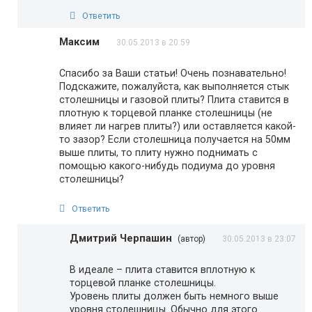
Ответить
Максим
30.05.2013 в 20:59
Спасибо за Ваши статьи! Очень познавательно!
Подскажите, пожалуйста, как выполняется стык
столешницы и газовой плиты? Плита ставится в
плотную к торцевой планке столешницы (не
влияет ли нагрев плиты?) или оставляется какой-
то зазор? Если столешница получается на 50мм
выше плиты, то плиту нужно поднимать с
помощью какого-нибудь подиума до уровня
столешницы?
Ответить
Дмитрий Черпашин
(автор)
30.05.2013 в 23:07
В идеале – плита ставится вплотную к
торцевой планке столешницы.
Уровень плиты должен быть немного выше
уровня столешницы. Обычно для этого