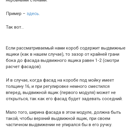
неровными стенами.
Пример –
здесь
.
Так вот…
Если рассматриваемый нами короб содержит выдвижные
ящики (как в нашем случае), то зазор от крайней грани
бока до фасада выдвижного ящика равен 1-2 (смотри
расчет фасадов).
И в случае, когда фасад на коробе под мойку имеет
толщину 16, и при регулировке немного сместился
вперед, выдвижной ящик (первого модуля) может не
открыться, так как его фасад будет задевать соседний.
Мало того, ширина фасада в этом модуле, должна быть
такой, чтобы верхний выдвижной ящик, при своем
частичном выдвижении не упирался бы в его ручку.