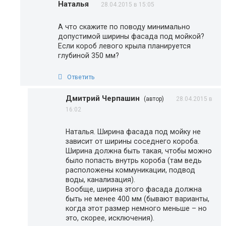
Наталья
28.04.2015 в 15:05
А что скажите по поводу минимально
допустимой ширины фасада под мойкой?
Если короб левого крыла планируется
глубиной 350 мм?
Ответить
Дмитрий Черпашин
(автор)
28.04.2015 в
16:02
Наталья. Ширина фасада под мойку не
зависит от ширины соседнего короба.
Ширина должна быть такая, чтобы можно
было попасть внутрь короба (там ведь
расположены коммуникации, подвод
воды, канализация).
Вообще, ширина этого фасада должна
быть не менее 400 мм (бывают варианты,
когда этот размер немного меньше – но
это, скорее, исключения).