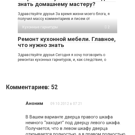
знать домашнему мастеру?
Здравствуйте друзья За время жизни моего блога, я
получил массу комментариев и писем от
Кухонные гарнитуры
2
Ремонт кухонной мебели. Главное,
что нужно знать
Здравствуйте друзья Сегодня я хочу поговорить о
ремонтах кухонных гарнитуров, и, как следствие, о
Комментариев: 52
Аноним
09.10.2012 в 07:21
В Вашем варианте дверца правого шкафа
немного “заходит” под дверцу левого шкафа.
Получается, что в левом шкафу дверца
открывается полностью, а в правом полностью