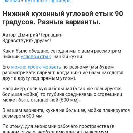
Главная
»
Кухонные гарнитуры
Нижний кухонный угловой стык 90
градусов. Разные варианты.
Автор:
Дмитрий Черпашин
Здравствуйте друзья!
Как и было обещано, сегодня мы с вами рассмотрим
нижний
угловой стык
нашей кухни.
Его
можно проектировать
по-разному (мы будем
рассматривать вариант, когда нижние базы находятся
друг к другу под прямым углом).
Например, если кухня большая (а так же планируется
большая мойка), то глубина соединяемых столешниц
может быть стандартной (600 мм).
В нашем варианте, кухня не большая, мойка планируется
размером 500 мм.
По этому, для экономии рабочего пространства (в
данном случае, необходимо уделять максимум