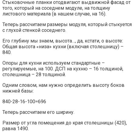
Стыковочные планки отодвигают выдвижной фасад от
того, который на соседнем модуле, на толщину
листового материала (в нашем случае, на 16).
Теперь рассчитаем размеры модуля, который стыкуется
с глухой стенкой соседнего.
Его глубину мы знаем, высота…, да, кстати, о высоте:
Общая высота «низа» кухни (включая столешницу) –
840.
Опоры для кухни используем стандартные –
регулируемые, на 100. ДСП на кухню – 16 толщиной,
столешница – 28 толщиной.
Одним словом, нам нужно определить высоту боков
нижней базы:
840-28-16-100=696
Теперь рассчитаем его ширину.
Размер от угла помещения до края столешницы (420),
равна 1490.