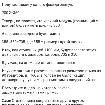
Получим ширину одного фасада равную:
700:2=350
Теперь, получается, что крайний модуль (граничащий с
плитой) будет иметь ширину 350.
А ширина соседнего будет равна:
355+350=705, где 355 – размер глухой стенки
Итак, под столешницей 1100 мм, будут располагаться
два элемента, размеры которых 705 и 350.
Я думаю, на этом нам стоит остановиться.
Изучите алгоритм расчета основных размеров стыка на
90 градусов, и, чтобы в голове не было “каши”,
деталировку кухни мы рассмотрим в следующий раз.
Посмотрите видео, на котором показан
рассматриваемый нами пример.
Сами Столешницы соединяются друг с другом с