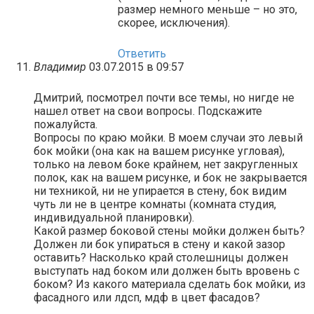
размер немного меньше – но это,
скорее, исключения).
Ответить
Владимир
03.07.2015 в 09:57
Дмитрий, посмотрел почти все темы, но нигде не
нашел ответ на свои вопросы. Подскажите
пожалуйста.
Вопросы по краю мойки. В моем случаи это левый
бок мойки (она как на вашем рисунке угловая),
только на левом боке крайнем, нет закругленных
полок, как на вашем рисунке, и бок не закрывается
ни техникой, ни не упирается в стену, бок видим
чуть ли не в центре комнаты (комната студия,
индивидуальной планировки).
Какой размер боковой стены мойки должен быть?
Должен ли бок упираться в стену и какой зазор
оставить? Насколько край столешницы должен
выступать над боком или должен быть вровень с
боком? Из какого материала сделать бок мойки, из
фасадного или лдсп, мдф в цвет фасадов?