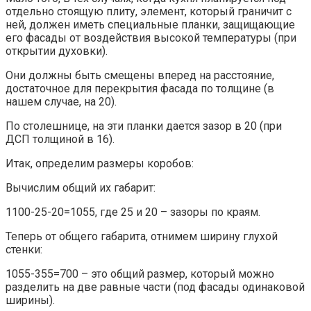
отдельно стоящую плиту, элемент, который граничит с
ней, должен иметь специальные планки, защищающие
его фасады от воздействия высокой температуры (при
открытии духовки).
Они должны быть смещены вперед на расстояние,
достаточное для перекрытия фасада по толщине (в
нашем случае, на 20).
По столешнице, на эти планки дается зазор в 20 (при
ДСП толщиной в 16).
Итак, определим размеры коробов:
Вычислим общий их габарит:
1100-25-20=1055, где 25 и 20 – зазоры по краям.
Теперь от общего габарита, отнимем ширину глухой
стенки:
1055-355=700 – это общий размер, который можно
разделить на две равные части (под фасады одинаковой
ширины).