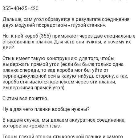
355+40+25=420
Дальше, сам угол образуется в результате соединения
двух модулей посредством «глухой стенки».
Но, к ней короб (355) примыкает через две специальные
стыковочных планки. Для чего они нужны, и почему их
две?
Стык имеет такую конструкцию для того, чтобы
выдержать прямой угол (если бы была только одна
планка спереди, то зад короба мог бы уйти от
перпендикулярной оси в какую-нибудь сторону, а так,
короба стягиваются крепежом через эти планки,
выдерживая прямой угол).
С этим все понятно.
Ну а для чего планки вообще нужны?
В нашем случае, мы делаем аккуратное соединение,
которое не «режет» глаз.
Торцы глухой стенки, стыковочной планки и самого