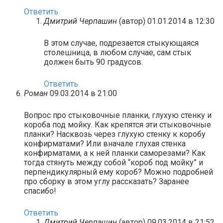
Ответить
Дмитрий Черпашин
(автор)
01.01.2014 в 12:30
В этом случае, подрезается стыкующаяся
столешница, в любом случае, сам стык
должен быть 90 градусов.
Ответить
Роман
09.03.2014 в 21:00
Вопрос про стыковочные планки, глухую стенку и
короба под мойку. Как крепятся эти стыковочные
планки? Насквозь через глухую стенку к коробу
конфирматами? Или вначале глухая стенка
конфирматами, а к ней планки саморезами? Как
тогда стянуть между собой “короб под мойку” и
перпендикулярный ему короб? Можно подробней
про сборку в этом углу рассказать? Заранее
спасибо!
Ответить
Дмитрий Черпашин
(автор)
09.03.2014 в 21:52