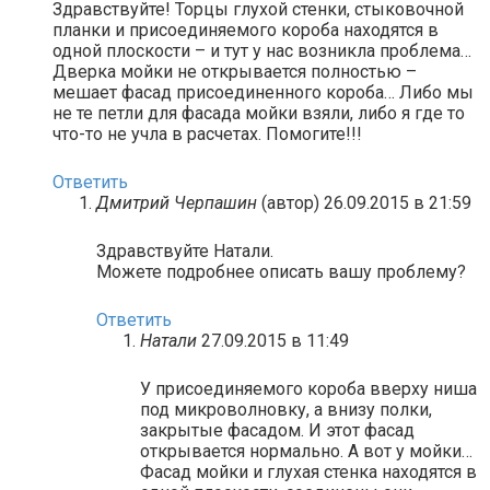
Здравствуйте! Торцы глухой стенки, стыковочной
планки и присоединяемого короба находятся в
одной плоскости – и тут у нас возникла проблема…
Дверка мойки не открывается полностью –
мешает фасад присоединенного короба… Либо мы
не те петли для фасада мойки взяли, либо я где то
что-то не учла в расчетах. Помогите!!!
Ответить
Дмитрий Черпашин
(автор)
26.09.2015 в 21:59
Здравствуйте Натали.
Можете подробнее описать вашу проблему?
Ответить
Натали
27.09.2015 в 11:49
У присоединяемого короба вверху ниша
под микроволновку, а внизу полки,
закрытые фасадом. И этот фасад
открывается нормально. А вот у мойки…
Фасад мойки и глухая стенка находятся в