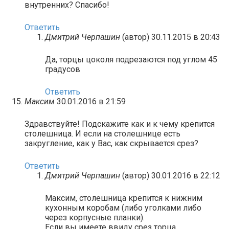
внутренних? Спасибо!
Ответить
Дмитрий Черпашин
(автор)
30.11.2015 в 20:43
Да, торцы цоколя подрезаются под углом 45
градусов
Ответить
Максим
30.01.2016 в 21:59
Здравствуйте! Подскажите как и к чему крепится
столешница. И если на столешнице есть
закругление, как у Вас, как скрывается срез?
Ответить
Дмитрий Черпашин
(автор)
30.01.2016 в 22:12
Максим, столешница крепится к нижним
кухонным коробам (либо уголками либо
через корпусные планки).
Если вы имеете ввиду срез торца