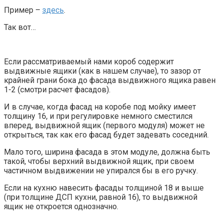
Пример –
здесь
.
Так вот…
Если рассматриваемый нами короб содержит
выдвижные ящики (как в нашем случае), то зазор от
крайней грани бока до фасада выдвижного ящика равен
1-2 (смотри расчет фасадов).
И в случае, когда фасад на коробе под мойку имеет
толщину 16, и при регулировке немного сместился
вперед, выдвижной ящик (первого модуля) может не
открыться, так как его фасад будет задевать соседний.
Мало того, ширина фасада в этом модуле, должна быть
такой, чтобы верхний выдвижной ящик, при своем
частичном выдвижении не упирался бы в его ручку.
Если на кухню навесить фасады толщиной 18 и выше
(при толщине ДСП кухни, равной 16), то выдвижной
ящик не откроется однозначно.