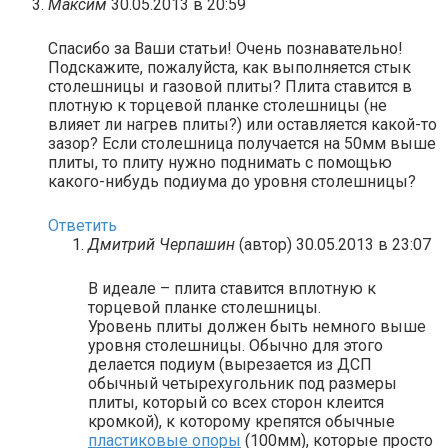
Максим
30.05.2013 в 20:59
Спасибо за Ваши статьи! Очень познавательно!
Подскажите, пожалуйста, как выполняется стык
столешницы и газовой плиты? Плита ставится в
плотную к торцевой планке столешницы (не
влияет ли нагрев плиты?) или оставляется какой-то
зазор? Если столешница получается на 50мм выше
плиты, то плиту нужно поднимать с помощью
какого-нибудь подиума до уровня столешницы?
Ответить
Дмитрий Черпашин
(автор)
30.05.2013 в 23:07
В идеале – плита ставится вплотную к
торцевой планке столешницы.
Уровень плиты должен быть немного выше
уровня столешницы. Обычно для этого
делается подиум (вырезается из ДСП
обычный четырехугольник под размеры
плиты, который со всех сторон клеится
кромкой), к которому крепятся обычные
пластиковые опоры
(100мм), которые просто