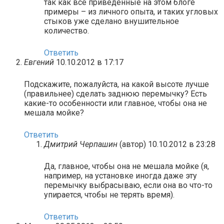
так как все приведенные на этом блоге
примеры – из личного опыта, и таких угловых
стыков уже сделано внушительное
количество.
Ответить
Евгений
10.10.2012 в 17:17
Подскажите, пожалуйста, на какой высоте лучше
(правильнее) сделать заднюю перемычку? Есть
какие-то особенности или главное, чтобы она не
мешала мойке?
Ответить
Дмитрий Черпашин
(автор)
10.10.2012 в 23:28
Да, главное, чтобы она не мешала мойке (я,
например, на установке иногда даже эту
перемычку выбрасываю, если она во что-то
упирается, чтобы не терять время).
Ответить