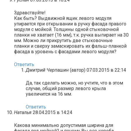
Здравствуйте!
Как быть? Выдвижной ящик левого модуля
упирается при открывании в ручку фасада правого
модуля с мойкой. Толщины одной стыковочной
планки не хватает (16 мм), т.к. ручка выпирает на 30
мм. Можно ли прикрутить две стыковочные
планки и сверху замаскировать их фальш-планкой
фасада в уровень с фасадами левого модуля?
Ответить
Дмитрий Черпашин
(автор)
07.03.2015 в 22:14
Да, так сделать можно, но учтите, что в этом
случае, общий размер левого крыла
увеличится на 16 мм.
Ответить
Наталья
28.04.2015 в 14:24
Какова минимально допустимая ширина для
фасада под мойкой? и почему Вы все короба