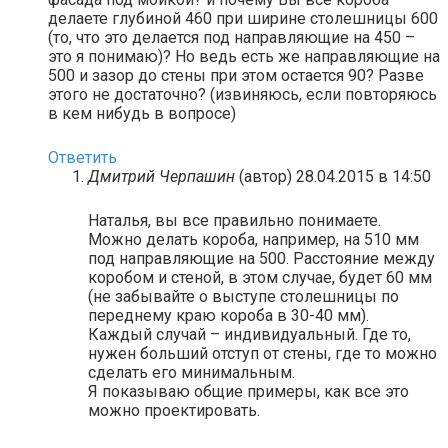
делаете глубиной 460 при ширине столешницы 600
(то, что это делается под направляющие на 450 –
это я понимаю)? Но ведь есть же направляющие на
500 и зазор до стены при этом остается 90? Разве
этого не достаточно? (извиняюсь, если повторяюсь
в кем нибудь в вопросе)
Ответить
Дмитрий Черпашин
(автор)
28.04.2015 в 14:50
Наталья, вы все правильно понимаете.
Можно делать короба, например, на 510 мм
под направляющие на 500. Расстояние между
коробом и стеной, в этом случае, будет 60 мм
(не забывайте о выступе столешницы по
переднему краю короба в 30-40 мм).
Каждый случай – индивидуальный. Где то,
нужен больший отступ от стены, где то можно
сделать его минимальным.
Я показываю общие примеры, как все это
можно проектировать.