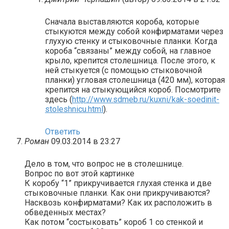
Сначала выставляются короба, которые
стыкуются между собой конфирматами через
глухую стенку и стыковочные планки. Когда
короба “связаны” между собой, на главное
крыло, крепится столешница. После этого, к
ней стыкуется (с помощью стыковочной
планки) угловая столешница (420 мм), которая
крепится на стыкующийся короб. Посмотрите
здесь (
http://www.sdmeb.ru/kuxni/kak-soedinit-
stoleshnicu.html
).
Ответить
Роман
09.03.2014 в 23:27
Дело в том, что вопрос не в столешнице.
Вопрос по вот этой картинке
К коробу “1” прикручивается глухая стенка и две
стыковочные планки. Как они прикручиваются?
Насквозь конфирматами? Как их расположить в
обведенных местах?
Как потом “состыковать” короб 1 со стенкой и