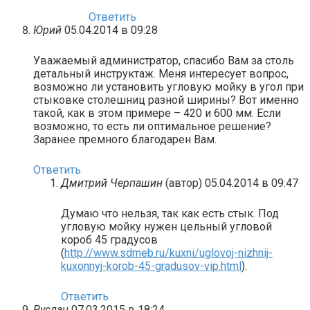
Ответить
Юрий
05.04.2014 в 09:28
Уважаемый администратор, спасибо Вам за столь
детальный инструктаж. Меня интересует вопрос,
возможно ли установить угловую мойку в угол при
стыковке столешниц разной ширины? Вот именно
такой, как в этом примере – 420 и 600 мм. Если
возможно, то есть ли оптимальное решение?
Заранее премного благодарен Вам.
Ответить
Дмитрий Черпашин
(автор)
05.04.2014 в 09:47
Думаю что нельзя, так как есть стык. Под
угловую мойку нужен цельный угловой
короб 45 градусов
(
http://www.sdmeb.ru/kuxni/uglovoj-nizhnij-
kuxonnyj-korob-45-gradusov-vip.html
).
Ответить
Руслан
07.03.2015 в 18:24