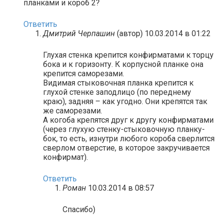
планками и короб 2?
Ответить
Дмитрий Черпашин
(автор)
10.03.2014 в 01:22
Глухая стенка крепится конфирматами к торцу
бока и к горизонту. К корпусной планке она
крепится саморезами.
Видимая стыковочная планка крепится к
глухой стенке заподлицо (по переднему
краю), задняя – как угодно. Они крепятся так
же саморезами.
А когоба крепятся друг к другу конфирматами
(через глухую стенку-стыковочную планку-
бок, то есть, изнутри любого короба сверлится
сверлом отверстие, в которое закручивается
конфирмат).
Ответить
Роман
10.03.2014 в 08:57
Спасибо)