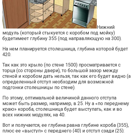
Нижний
модуль (который стыкуется с коробом под мойку)
будетимеет глубину 355 (под направляющую на 300).
На нем планируется столешница, глубина которой будет
420.
Так как это крыло (по стене 1500) просматривается с
торца (со стороны двери), то большой зазор между
стеной и коробом дать нельзя, так как его будет видно (а
определенный отступ необходим для возможной
подгонки столешницы по стене).
По этому, оптимальной величиной данного отступа
может быть размер, например, в 25. Ну а «по переднему
краю» короба, столешница будет выступать, как и во
всех нижних модулях, на 40.
Вот и получается, ее глубина равна глубине короба (355),
плюс ее «выступ» с переднего (40) и отступ сзади (25):