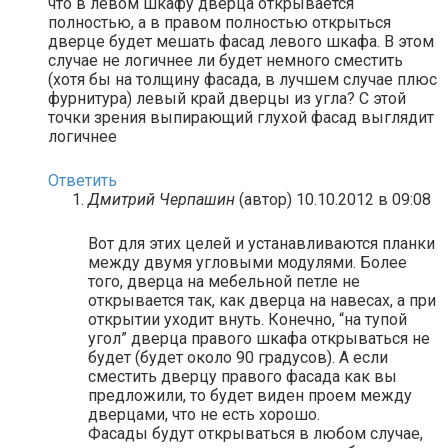
что в левом шкафу дверца открывается
полностью, а в правом полностью открыться
дверце будет мешать фасад левого шкафа. В этом
случае не логичнее ли будет немного сместить
(хотя бы на толщину фасада, в лучшем случае плюс
фурнитура) левый край дверцы из угла? С этой
точки зрения выпирающий глухой фасад выглядит
логичнее
Ответить
Дмитрий Черпашин
(автор)
10.10.2012 в 09:08
Вот для этих целей и устанавливаются планки
между двумя угловыми модулями. Более
того, дверца на мебельной петле не
открывается так, как дверца на навесах, а при
открытии уходит внуть. Конечно, “на тупой
угол” дверца правого шкафа открываться не
будет (будет около 90 градусов). А если
сместить дверцу правого фасада как вы
предложили, то будет виден проем между
дверцами, что не есть хорошо.
Фасады будут открываться в любом случае,