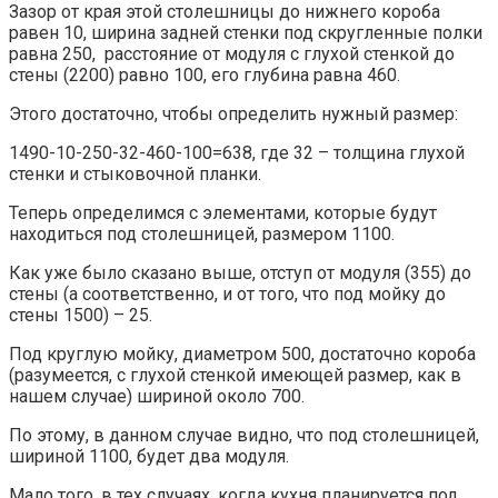
Зазор от края этой столешницы до нижнего короба
равен 10, ширина задней стенки под скругленные полки
равна 250, расстояние от модуля с глухой стенкой до
стены (2200) равно 100, его глубина равна 460.
Этого достаточно, чтобы определить нужный размер:
1490-10-250-32-460-100=638, где 32 – толщина глухой
стенки и стыковочной планки.
Теперь определимся с элементами, которые будут
находиться под столешницей, размером 1100.
Как уже было сказано выше, отступ от модуля (355) до
стены (а соответственно, и от того, что под мойку до
стены 1500) – 25.
Под круглую мойку, диаметром 500, достаточно короба
(разумеется, с глухой стенкой имеющей размер, как в
нашем случае) шириной около 700.
По этому, в данном случае видно, что под столешницей,
шириной 1100, будет два модуля.
Мало того, в тех случаях, когда кухня планируется под