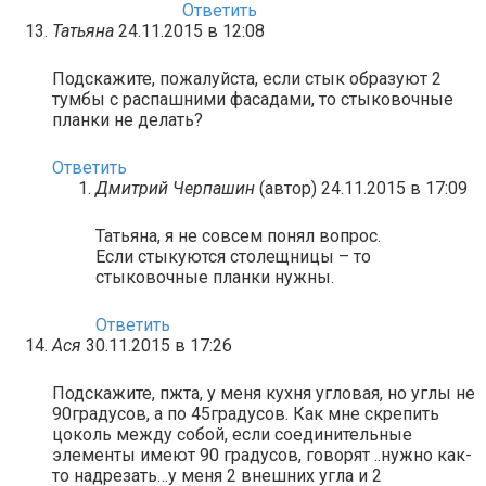
Ответить
Татьяна
24.11.2015 в 12:08
Подскажите, пожалуйста, если стык образуют 2
тумбы с распашними фасадами, то стыковочные
планки не делать?
Ответить
Дмитрий Черпашин
(автор)
24.11.2015 в 17:09
Татьяна, я не совсем понял вопрос.
Если стыкуются столещницы – то
стыковочные планки нужны.
Ответить
Ася
30.11.2015 в 17:26
Подскажите, пжта, у меня кухня угловая, но углы не
90градусов, а по 45градусов. Как мне скрепить
цоколь между собой, если соединительные
элементы имеют 90 градусов, говорят ..нужно как-
то надрезать…у меня 2 внешних угла и 2