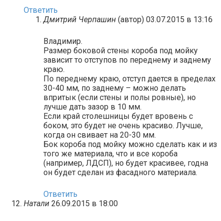
Ответить
Дмитрий Черпашин
(автор)
03.07.2015 в 13:16
Владимир.
Размер боковой стены короба под мойку
зависит то отступов по переднему и заднему
краю.
По переднему краю, отступ дается в пределах
30-40 мм, по заднему – можно делать
впритык (если стены и полы ровные), но
лучше дать зазор в 10 мм.
Если край столешницы будет вровень с
боком, это будет не очень красиво. Лучше,
когда он свивает на 20-30 мм.
Бок короба под мойку можно сделать как и из
того же материала, что и все короба
(например, ЛДСП), но будет красивее, годна
он будет сделан из фасадного материала.
Ответить
Натали
26.09.2015 в 18:00