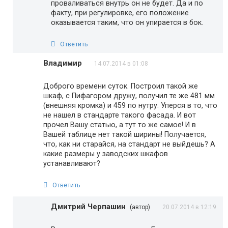
проваливаться внутрь он не будет. Да и по
факту, при регулировке, его положение
оказывается таким, что он упирается в бок.
Ответить
Владимир
14.07.2014 в 01:08
Доброго времени суток. Построил такой же
шкаф, с Пифагором дружу, получил те же 481 мм
(внешняя кромка) и 459 по нутру. Уперся в то, что
не нашел в стандарте такого фасада. И вот
прочел Вашу статью, а тут то же самое! И в
Вашей таблице нет такой ширины! Получается,
что, как ни старайся, на стандарт не выйдешь? А
какие размеры у заводских шкафов
устанавливают?
Ответить
Дмитрий Черпашин
(автор)
20.07.2014 в 12:19