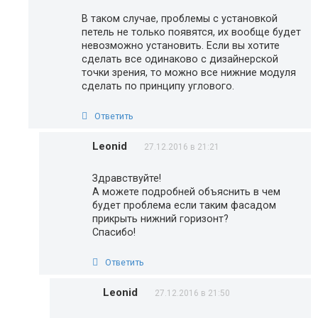
В таком случае, проблемы с установкой
петель не только появятся, их вообще будет
невозможно установить. Если вы хотите
сделать все одинаково с дизайнерской
точки зрения, то можно все нижние модуля
сделать по принципу углового.
Ответить
Leonid
27.12.2016 в 21:21
Здравствуйте!
А можете подробней объяснить в чем
будет проблема если таким фасадом
прикрыть нижний горизонт?
Спасибо!
Ответить
Leonid
27.12.2016 в 21:50