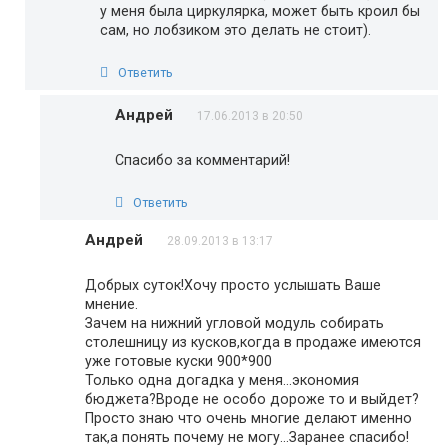
у меня была циркулярка, может быть кроил бы
сам, но лобзиком это делать не стоит).
Ответить
Андрей
17.06.2013 в 20:50
Спасибо за комментарий!
Ответить
Андрей
28.09.2013 в 13:17
Добрых суток!Хочу просто услышать Ваше
мнение.
Зачем на нижний угловой модуль собирать
столешницу из кусков,когда в продаже имеются
уже готовые куски 900*900
Только одна догадка у меня…экономия
бюджета?Вроде не особо дороже то и выйдет?
Просто знаю что очень многие делают именно
так,а понять почему не могу…Заранее спасибо!