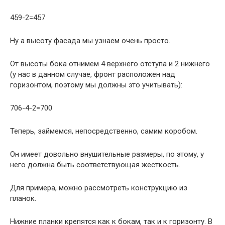
459-2=457
Ну а высоту фасада мы узнаем очень просто.
От высоты бока отнимем 4 верхнего отступа и 2 нижнего
(у нас в данном случае, фронт расположен над
горизонтом, поэтому мы должны это учитывать):
706-4-2=700
Теперь, займемся, непосредственно, самим коробом.
Он имеет довольно внушительные размеры, по этому, у
него должна быть соответствующая жесткость.
Для примера, можно рассмотреть конструкцию из
планок.
Нижние планки крепятся как к бокам, так и к горизонту. В