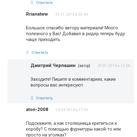
Ответить
Rrianatww
25.01.2014 в 05:44
Большое спасибо автору материала! Много
полезного у Вас! Добавил в ридер теперь буду
чаще приходить.
Ответить
Дмитрий Черпашин
(автор)
25.01.2014 в 12:28
Заходите! Пишите в комментариях, какие
вопросы вас интересуют.
Ответить
aton-2008
14.04.2014 в 17:20
Подскажите, а как столешница крепиться к
коробу? С помощью фурнитуры какой-то или
просто на уголках?