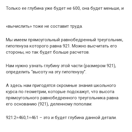
Только ее глубина уже будет не 600, она будет меньше, и
«вычислить» тоже не составит труда.
Мы имеем прямоугольный равнобедренный треугольник,
гипотенуза которого равна 921. Можно высчитать его
стороны, но так будет больше расчетов.
Нам нужно узнать глубину этой части (размером 921),
определить “высоту на эту гипотенузу”.
А здесь нам пригодятся скромные знания школьного
курса по геометрии, которые подскажут, что высота
прямоугольного равнобедренного треугольника равна
его основанию (921), деленному пополам:
921:2=460,1=461 – это и будет глубина данной детали.