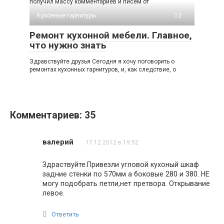
получил массу комментариев и писем от
Кухонные гарнитуры
2
Ремонт кухонной мебели. Главное,
что нужно знать
Здравствуйте друзья Сегодня я хочу поговорить о
ремонтах кухонных гарнитуров, и, как следствие, о
Комментариев: 35
валерий
17.12.2012 в 19:52
Здраствуйте.Привезли угловой кухоный шкаф
задние стенки по 570мм а боковые 280 и 380. НЕ
могу подобрать петли,нет претвора. Открывание
левое.
Ответить