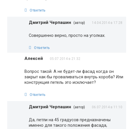
Ответить
Дмитрий Черпашин
(автор)
14.04.2014 в 17:28
Совершенно верно, просто на уголках.
Ответить
Алексей
05.07.2014 в 21:32
Вопрос такой. А не будет-ли фасад когда он
закрыт как-бы проваливаться внутрь короба? Или
конструкция петель это исключает?
Ответить
Дмитрий Черпашин
(автор)
06.07.2014 в 11:10
Да, петли на 45 градусов предназначены
именно для такого положения фасада,