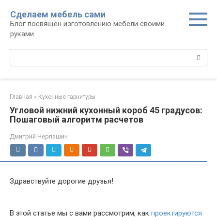
Перейти
Сделаем мебель сами
к
Блог посвящен изготовлению мебели своими
контенту
руками
Поиск:
Главная
»
Кухонные гарнитуры
Угловой нижний кухонный короб 45 градусов:
Пошаговый алгоритм расчетов
Дмитрий Черпашин
Здравствуйте дорогие друзья!
В этой статье мы с вами рассмотрим, как
проектируются