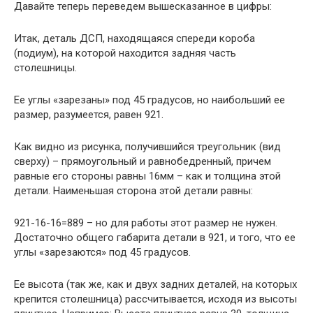
Давайте теперь переведем вышесказанное в цифры:
Итак, деталь ДСП, находящаяся спереди короба
(подиум), на которой находится задняя часть
столешницы.
Ее углы «зарезаны» под 45 градусов, но наибольший ее
размер, разумеется, равен 921.
Как видно из рисунка, получившийся треугольник (вид
сверху) – прямоугольный и равнобедренный, причем
равные его стороны равны 16мм – как и толщина этой
детали. Наименьшая сторона этой детали равны:
921-16-16=889 – но для работы этот размер не нужен.
Достаточно общего габарита детали в 921, и того, что ее
углы «зарезаются» под 45 градусов.
Ее высота (так же, как и двух задних деталей, на которых
крепится столешница) рассчитывается, исходя из высоты