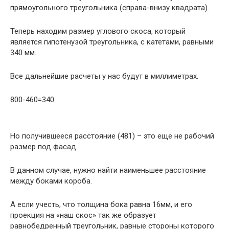
прямоугольного треугольника (справа-внизу квадрата).
Теперь находим размер углового скоса, который
является гипотенузой треугольника, с катетами, равными
340 мм.
Все дальнейшие расчеты у нас будут в миллиметрах.
800-460=340
Но получившееся расстояние (481) – это еще не рабочий
размер под фасад.
В данном случае, нужно найти наименьшее расстояние
между боками короба.
А если учесть, что толщина бока равна 16мм, и его
проекция на «наш скос» так же образует
равнобедренный треугольник, равные стороны которого