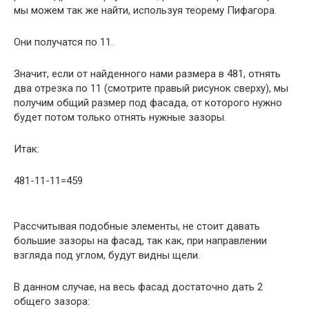
мы можем так же найти, используя теорему Пифагора.
Они получатся по 11.
Значит, если от найденного нами размера в 481, отнять
два отрезка по 11 (смотрите правый рисунок сверху), мы
получим общий размер под фасада, от которого нужно
будет потом только отнять нужные зазоры.
Итак:
481-11-11=459
Рассчитывая подобные элементы, не стоит давать
большие зазоры на фасад, так как, при направлении
взгляда под углом, будут видны щели.
В данном случае, на весь фасад достаточно дать 2
общего зазора: