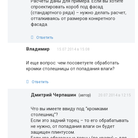
Расчеты даны для примера. Если вы хотите
спроектировать короб под фасад
(стандартного ряда) – нужно делать расчет,
отталкиваясь от размеров конкретного
фасада.
Ответить
Владимир
15.07.2014 в 15:08
И еще вопрос: чем посоветуете обработать
кромки столешницы от попадания влаги?
Ответить
Дмитрий Черпашин
(автор)
20.07.2014 в 12:15
Что вы имеете ввиду под “кромками
столешниц”?
Если это задний торец – то его обрабатывать
не нужно, от попадания влаги он будет
защищен плинтусом.