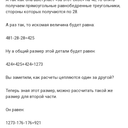
получаем прямоугольные равнобедренные треугольники,
стороны которых получаются по 28.
А раз так, то искомая величина будет равна:
481-28-28=425
Ну а общий размер этой детали будет равен:
424+425+424=1273
Вы заметили, как расчеты цепляются один за другой?
Теперь зная этот размер, можно рассчитать такой же
размер для второй части.
Он равен:
1273-176-176=921