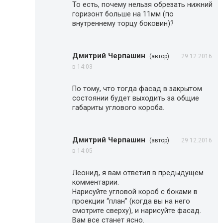
То есть, почему нельзя обрезать нижний
горизонт больше на 11мм (по
внутреннему торцу боковин)?
Дмитрий Черпашин
(автор)
29.12.2016
в 14:03
По тому, что тогда фасад в закрытом
состоянии будет выходить за общие
габариты углового короба.
Дмитрий Черпашин
(автор)
29.12.2016
в 14:05
Леонид, я вам ответил в предыдущем
комментарии.
Нарисуйте угловой короб с боками в
проекции “план” (когда вы на него
смотрите сверху), и нарисуйте фасад.
Вам все станет ясно.