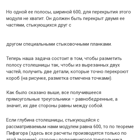
Но одной ее полосы, шириной 600, для перекрытия этого
модуля не хватит. Он должен быть перекрыт двумя ее
частями, стыкующихся друг с
другом специальными стыковочными планками.
Теперь наша задача состоит в том, чтобы разметить
полосу столешницы так, чтобы из вырезанных двух
частей, получить две детали, которые точно перекроют
короб (на рисунке, разметка отмечена точками).
Как было сказано выше, все получившееся
прямоугольные треугольники – равнобедренные, а
значит, их две стороны равны между собой.
Если глубина столешницы, стыкующейся с
рассматриваемым нами модулем равна 600, то по теореме
Пифагора (здесь все расчеты производятся только по
этой теореме), стороны получившегося треугольника