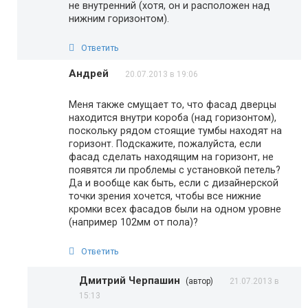
не внутренний (хотя, он и расположен над
нижним горизонтом).
Ответить
Андрей
20.07.2013 в 19:06
Меня также смущает то, что фасад дверцы
находится внутри короба (над горизонтом),
поскольку рядом стоящие тумбы находят на
горизонт. Подскажите, пожалуйста, если
фасад сделать находящим на горизонт, не
появятся ли проблемы с установкой петель?
Да и вообще как быть, если с дизайнерской
точки зрения хочется, чтобы все нижние
кромки всех фасадов были на одном уровне
(например 102мм от пола)?
Ответить
Дмитрий Черпашин
(автор)
21.07.2013 в
15:13