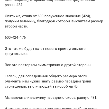
равны 424.
Опять же, отняв от 600 полученное значение (424),
получим величину, благодаря которой, высчитаем размер
второй части.
600-424=176
Это так же будет катет нового прямоугольного
треугольника.
Все это повторяем симметрично с другой стороны.
Теперь, для определения общего размера этого
элемента, нам нужно знать размер передней грани
столешницы, выступающей за короб на 40.
Мы высчитали величину переднего скоса, равную 481.
А так как она выступает «за этот скос» на 40, то опять