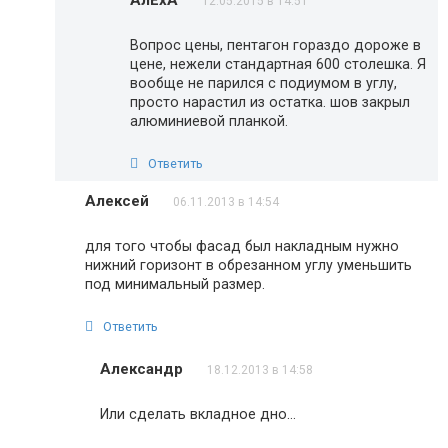
АлЁхА
12.05.2015 в 14:51
Вопрос цены, пентагон гораздо дороже в
цене, нежели стандартная 600 столешка. Я
вообще не парился с подиумом в углу,
просто нарастил из остатка. шов закрыл
алюминиевой планкой.
Ответить
Алексей
06.11.2013 в 14:54
для того чтобы фасад был накладным нужно
нижний горизонт в обрезанном углу уменьшить
под минимальный размер.
Ответить
Александр
18.12.2013 в 14:58
Или сделать вкладное дно…