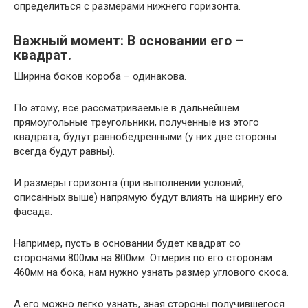
определиться с размерами нижнего горизонта.
Важный момент: В основании его –
квадрат.
Ширина боков короба – одинакова.
По этому, все рассматриваемые в дальнейшем
прямоугольные треугольники, полученные из этого
квадрата, будут равнобедренными (у них две стороны
всегда будут равны).
И размеры горизонта (при выполнении условий,
описанных выше) напрямую будут влиять на ширину его
фасада.
Например, пусть в основании будет квадрат со
сторонами 800мм на 800мм. Отмерив по его сторонам
460мм на бока, нам нужно узнать размер углового скоса.
А его можно легко узнать, зная стороны получившегося