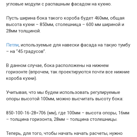
угловые модули с распашным фасадом на кухню.
Пусть ширина бока такого короба будет 460мм, общая
высота кухни – 850мм, столешница – 600 мм шириной и
28мм толщиной.
Петли
, используемые для навески фасада на такую тумбу
– на “45 градусов”.
В данном случае, бока расположены на нижнем
горизонте (впрочем, так проектируются почти все нижние
короба кухни).
Учитывая, что мы будем использовать регулируемые
опоры высотой 100мм, можно высчитать высоту бока:
850-100-16-28=706 (мм), где 100мм – высота опоры, 16мм
– толщина горизонта, 28мм – толщина столешницы.
Теперь, для того, чтобы начать начать расчеты, нужно