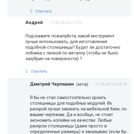
Ответить
Андрей
17.06.2013 в 17:33
Подскажите пожалуйста, какой инструмент
лучше использовать, для изготовления
подобной столешницы? Будет ли достаточно
лобзика с пилкой по металлу (чтобы не было
зазубрин на поверхности) ?
Ответить
Дмитрий Черпашин
(автор)
17.06.2013 в 20:47
Я бы не стал самостоятельно кроить
столешницы для подобных модулей. Их
раскрой лучше заказать на мебельной базе, по
вашим чертежам. Да и вообще, не стоит
экономить копейки на качестве. Любые
раскрои столешницы (даже просто в
определенные размеры) я заказываю (если бы