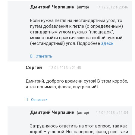
Дмитрий Черпашин
(автор)
17.12.2012 в 23:46
Если нужна петля на нестандартный угол, то
путем добавления к петле (с определенным)
стандартным углом нужных “площадок”,
можно выйти практически на любой нужный
(нестандартный) угол. Подробнее
здесь
.
Ответить
Сергей
13.04.2013 в 21:45
Дмитрий, доброго времени суток! В этом коробе,
я так понимаю, фасад внутренний?
Ответить
Дмитрий Черпашин
(автор)
14.04.2013 в 11:34
Затрудняюсь ответить на этот вопрос, так как
короб – угловой. Но, наверное, фасад все-таки