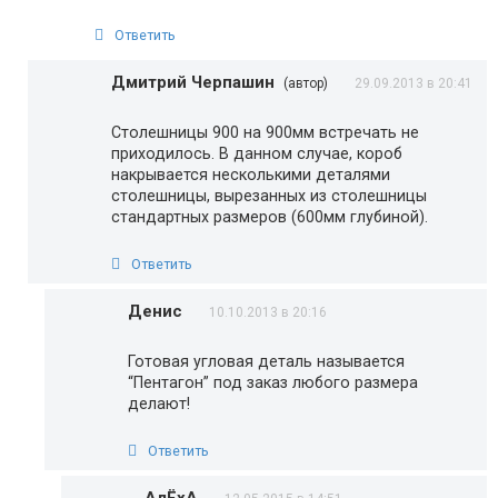
Ответить
Дмитрий Черпашин
(автор)
29.09.2013 в 20:41
Столешницы 900 на 900мм встречать не
приходилось. В данном случае, короб
накрывается несколькими деталями
столешницы, вырезанных из столешницы
стандартных размеров (600мм глубиной).
Ответить
Денис
10.10.2013 в 20:16
Готовая угловая деталь называется
“Пентагон” под заказ любого размера
делают!
Ответить