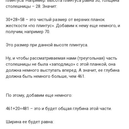
плинтуса. Например: Высота плинтуса равна 30, толщина
столешницы – 28. Значит:
30+28=58 – это чистый размер от верхних планок
жесткости «по плинтус». Добавим к нему еще немного, и
получим, например 70.
Это размер при данной высоте плинтуса.
Ну, и чтобы рассматриваемая нами (треугольная) часть
столешницы не была «заподлицо» с этой планкой, она
должна немного выступать вперед. А значит, ее глубина
должна быть немного больше, чем 461.
По этому, добавим еще немного:
461+20=481 – это и будет общая глубина этой части.
Ширина ее будет равна: