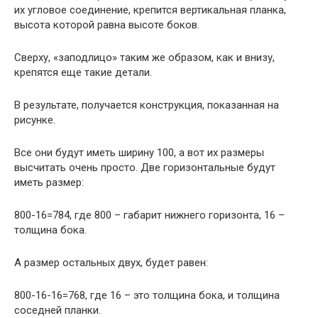
их угловое соединение, крепится вертикальная планка,
высота которой равна высоте боков.
Сверху, «заподлицо» таким же образом, как и внизу,
крепятся еще такие детали.
В результате, получается конструкция, показанная на
рисунке.
Все они будут иметь ширину 100, а вот их размеры
высчитать очень просто. Две горизонтальные будут
иметь размер:
800-16=784, где 800 – габарит нижнего горизонта, 16 –
толщина бока.
А размер остальных двух, будет равен:
800-16-16=768, где 16 – это толщина бока, и толщина
соседней планки.