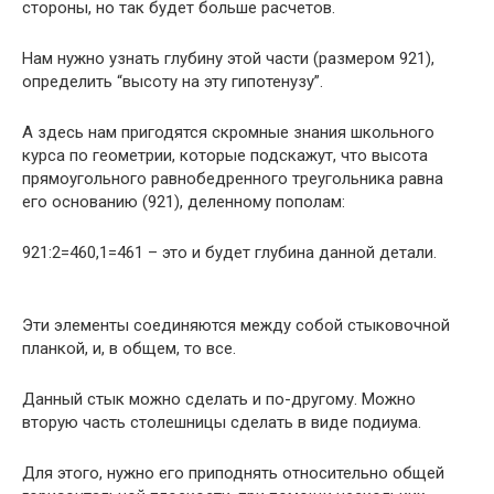
стороны, но так будет больше расчетов.
Нам нужно узнать глубину этой части (размером 921),
определить “высоту на эту гипотенузу”.
А здесь нам пригодятся скромные знания школьного
курса по геометрии, которые подскажут, что высота
прямоугольного равнобедренного треугольника равна
его основанию (921), деленному пополам:
921:2=460,1=461 – это и будет глубина данной детали.
Эти элементы соединяются между собой стыковочной
планкой, и, в общем, то все.
Данный стык можно сделать и по-другому. Можно
вторую часть столешницы сделать в виде подиума.
Для этого, нужно его приподнять относительно общей