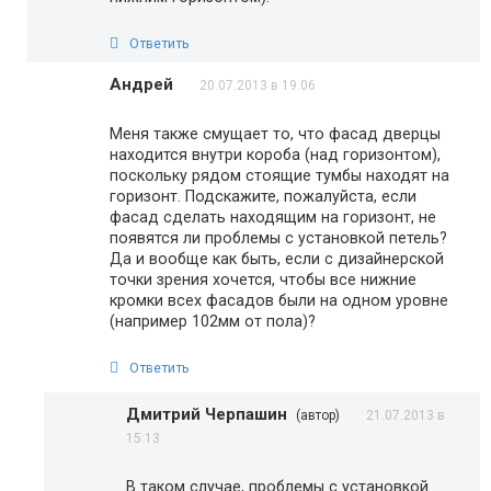
Ответить
Андрей
20.07.2013 в 19:06
Меня также смущает то, что фасад дверцы
находится внутри короба (над горизонтом),
поскольку рядом стоящие тумбы находят на
горизонт. Подскажите, пожалуйста, если
фасад сделать находящим на горизонт, не
появятся ли проблемы с установкой петель?
Да и вообще как быть, если с дизайнерской
точки зрения хочется, чтобы все нижние
кромки всех фасадов были на одном уровне
(например 102мм от пола)?
Ответить
Дмитрий Черпашин
(автор)
21.07.2013 в
15:13
В таком случае, проблемы с установкой