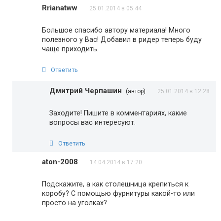
Rrianatww
25.01.2014 в 05:44
Большое спасибо автору материала! Много
полезного у Вас! Добавил в ридер теперь буду
чаще приходить.
Ответить
Дмитрий Черпашин
(автор)
25.01.2014 в 12:28
Заходите! Пишите в комментариях, какие
вопросы вас интересуют.
Ответить
aton-2008
14.04.2014 в 17:20
Подскажите, а как столешница крепиться к
коробу? С помощью фурнитуры какой-то или
просто на уголках?