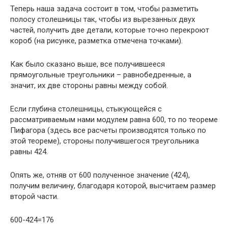
Теперь наша задача состоит в том, чтобы разметить
полосу столешницы так, чтобы из вырезанных двух
частей, получить две детали, которые точно перекроют
короб (на рисунке, разметка отмечена точками).
Как было сказано выше, все получившееся
прямоугольные треугольники – равнобедренные, а
значит, их две стороны равны между собой.
Если глубина столешницы, стыкующейся с
рассматриваемым нами модулем равна 600, то по теореме
Пифагора (здесь все расчеты производятся только по
этой теореме), стороны получившегося треугольника
равны 424.
Опять же, отняв от 600 полученное значение (424),
получим величину, благодаря которой, высчитаем размер
второй части.
600-424=176