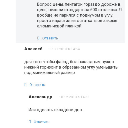
Вопрос цены, пентагон гораздо дороже в
цене, нежели стандартная 600 столешка. Я
вообще не парился с подиумом в углу,
просто нарастил из остатка. шов закрыл
алюминиевой планкой.
Ответить
Алексей
06.11.2013 в 14:54
для того чтобы фасад был накладным нужно
нижний горизонт в обрезанном углу уменьшить
под минимальный размер.
Ответить
Александр
18.12.2013 в 14:58
Или сделать вкладное дно…
Ответить