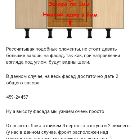
Рассчитывая подобные элементы, не стоит давать
большие зазоры на фасад, так как, при направлении
взгляда под углом, будут видны щели.
В данном случае, на весь фасад достаточно дать 2
общего зазора:
459-2=457
Ну а высоту фасада мы узнаем очень просто.
От высоты бока отнимем 4 верхнего отступа и 2 нижнего
(у нас в данном случае, фронт расположен над
горизонтом, поэтому мы должны это учитывать):