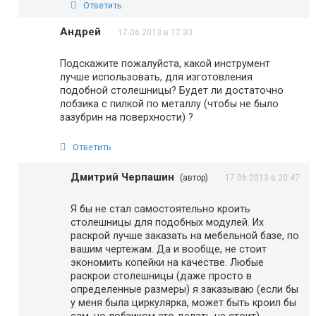
Ответить
Андрей
17.06.2013 в 17:33
Подскажите пожалуйста, какой инструмент
лучше использовать, для изготовления
подобной столешницы? Будет ли достаточно
лобзика с пилкой по металлу (чтобы не было
зазубрин на поверхности) ?
Ответить
Дмитрий Черпашин
(автор)
17.06.2013 в 20:47
Я бы не стал самостоятельно кроить
столешницы для подобных модулей. Их
раскрой лучше заказать на мебельной базе, по
вашим чертежам. Да и вообще, не стоит
экономить копейки на качестве. Любые
раскрои столешницы (даже просто в
определенные размеры) я заказываю (если бы
у меня была циркулярка, может быть кроил бы