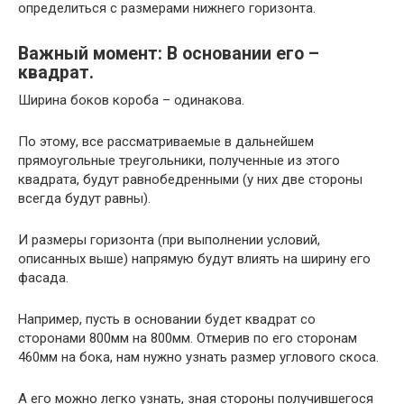
определиться с размерами нижнего горизонта.
Важный момент: В основании его –
квадрат.
Ширина боков короба – одинакова.
По этому, все рассматриваемые в дальнейшем
прямоугольные треугольники, полученные из этого
квадрата, будут равнобедренными (у них две стороны
всегда будут равны).
И размеры горизонта (при выполнении условий,
описанных выше) напрямую будут влиять на ширину его
фасада.
Например, пусть в основании будет квадрат со
сторонами 800мм на 800мм. Отмерив по его сторонам
460мм на бока, нам нужно узнать размер углового скоса.
А его можно легко узнать, зная стороны получившегося