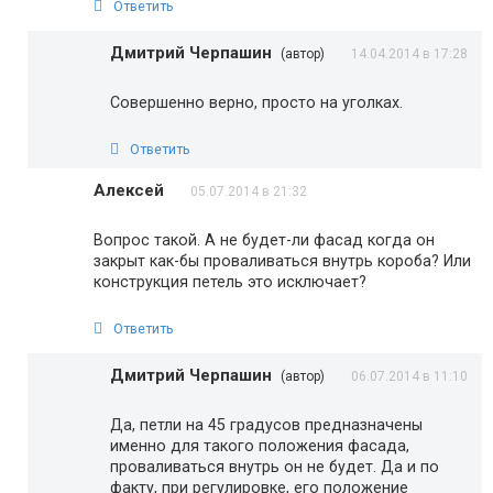
Ответить
Дмитрий Черпашин
(автор)
14.04.2014 в 17:28
Совершенно верно, просто на уголках.
Ответить
Алексей
05.07.2014 в 21:32
Вопрос такой. А не будет-ли фасад когда он
закрыт как-бы проваливаться внутрь короба? Или
конструкция петель это исключает?
Ответить
Дмитрий Черпашин
(автор)
06.07.2014 в 11:10
Да, петли на 45 градусов предназначены
именно для такого положения фасада,
проваливаться внутрь он не будет. Да и по
факту, при регулировке, его положение