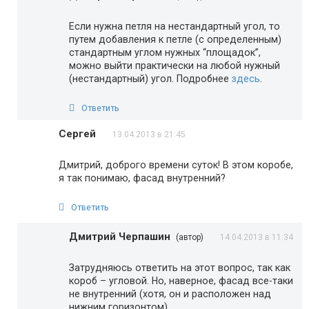
Если нужна петля на нестандартный угол, то
путем добавления к петле (с определенным)
стандартным углом нужных “площадок”,
можно выйти практически на любой нужный
(нестандартный) угол. Подробнее
здесь
.
Ответить
Сергей
13.04.2013 в 21:45
Дмитрий, доброго времени суток! В этом коробе,
я так понимаю, фасад внутренний?
Ответить
Дмитрий Черпашин
(автор)
14.04.2013 в 11:34
Затрудняюсь ответить на этот вопрос, так как
короб – угловой. Но, наверное, фасад все-таки
не внутренний (хотя, он и расположен над
нижним горизонтом).