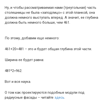
Ну, и чтобы рассматриваемая нами (треугольная) часть
столешницы не была «заподлицо» с этой планкой, она
должна немного выступать вперед. А значит, ее глубина
должна быть немного больше, чем 461.
По этому, добавим еще немного:
461+20=481 – это и будет общая глубина этой части.
Ширина ее будет равна:
481*2=962.
Вот и вся наука.
О том как проектируются подобные модули под
радиусные фасады – читайте
здесь
.