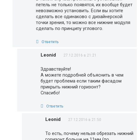
петель не только появятся, их вообще будет
невозможно установить. Если вы хотите
сделать все одинаково с дизайнерской
точки зрения, то можно все нижние модуля
сделать по принципу углового.
Ответить
Leonid
27.12.2016 в 21:21
Здравствуйте!
А можете подробней объяснить в чем
будет проблема если таким фасадом
прикрыть нижний горизонт?
Спасибо!
Ответить
Leonid
27.12.2016 в 21:50
То есть, почему нельзя обрезать нижний
горизонт больше на 11мм (по