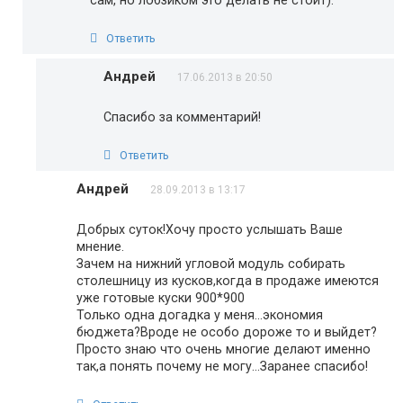
сам, но лобзиком это делать не стоит).
Ответить
Андрей
17.06.2013 в 20:50
Спасибо за комментарий!
Ответить
Андрей
28.09.2013 в 13:17
Добрых суток!Хочу просто услышать Ваше
мнение.
Зачем на нижний угловой модуль собирать
столешницу из кусков,когда в продаже имеются
уже готовые куски 900*900
Только одна догадка у меня…экономия
бюджета?Вроде не особо дороже то и выйдет?
Просто знаю что очень многие делают именно
так,а понять почему не могу…Заранее спасибо!