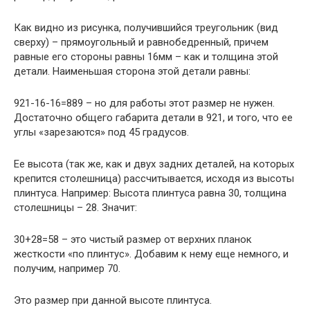
Как видно из рисунка, получившийся треугольник (вид
сверху) – прямоугольный и равнобедренный, причем
равные его стороны равны 16мм – как и толщина этой
детали. Наименьшая сторона этой детали равны:
921-16-16=889 – но для работы этот размер не нужен.
Достаточно общего габарита детали в 921, и того, что ее
углы «зарезаются» под 45 градусов.
Ее высота (так же, как и двух задних деталей, на которых
крепится столешница) рассчитывается, исходя из высоты
плинтуса. Например: Высота плинтуса равна 30, толщина
столешницы – 28. Значит:
30+28=58 – это чистый размер от верхних планок
жесткости «по плинтус». Добавим к нему еще немного, и
получим, например 70.
Это размер при данной высоте плинтуса.