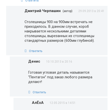
Ответить
Дмитрий Черпашин
(автор)
29.09.2013 в 20:41
Столешницы 900 на 900мм встречать не
приходилось. В данном случае, короб
накрывается несколькими деталями
столешницы, вырезанных из столешницы
стандартных размеров (600мм глубиной).
Ответить
Денис
10.10.2013 в 20:16
Готовая угловая деталь называется
“Пентагон” под заказ любого размера
делают!
Ответить
АлЁхА
12.05.2015 в 14:51