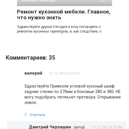
Кухонные гарнитуры
2
Ремонт кухонной мебели. Главное,
что нужно знать
Здравствуйте друзья Сегодня я хочу поговорить о
ремонтах кухонных гарнитуров, и, как следствие, о
Комментариев: 35
валерий
17.12.2012 в 19:52
Здраствуйте.Привезли угловой кухоный шкаф
задние стенки по 570мм а боковые 280 и 380. НЕ
могу подобрать петли,нет претвора. Открывание
левое.
Ответить
Дмитрий Черпашин
(автор)
17.12.2012 в 23:46