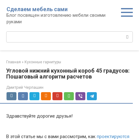
Перейти
Сделаем мебель сами
к
Блог посвящен изготовлению мебели своими
контенту
руками
Поиск:
Главная
»
Кухонные гарнитуры
Угловой нижний кухонный короб 45 градусов:
Пошаговый алгоритм расчетов
Дмитрий Черпашин
Здравствуйте дорогие друзья!
В этой статье мы с вами рассмотрим, как
проектируются