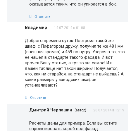
оказывается таким, что он упирается в бок.
Ответить
Владимир
14.07.2014 в 01:08
Доброго времени суток. Построил такой же
шкаф, с Пифагором дружу, получил те же 481 мм
(внешняя кромка) и 459 по нутру. Уперся в то, что
не нашел в стандарте такого фасада. И вот
прочел Вашу статью, а тут то же самое! И в
Вашей таблице нет такой ширины! Получается,
что, как ни старайся, на стандарт не выйдешь? А
какие размеры у заводских шкафов
устанавливают?
Ответить
Дмитрий Черпашин
(автор)
20.07.2014 в 12:19
Расчеты даны для примера. Если вы хотите
спроектировать короб под фасад