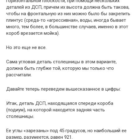
горизонтальной плоскости, при помощи нескольких
деталей из ДСП, причем их высота должна быть такова,
чтобы на фронтальную из них можно было бы закрепить
плинтус (среда-то «агрессивная», воды, иногда бывает
много, тем более, в большинстве случаев, именно в этот
короб врезается мойка).
Но это еще не все.
Сама угловая деталь столешницы в этом варианте,
должна быть глубже той, которую мы только что
рассчитали.
Давайте теперь переведем вышесказанное в цифры:
Итак, деталь ДСП, находящаяся спереди короба
(подиум), на которой находится задняя часть
столешницы.
Ее углы «зарезаны» под 45 градусов, но наибольший ее
размер, разумеется, равен 921.