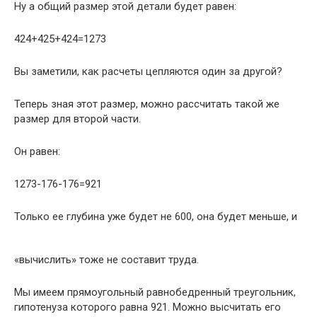
Ну а общий размер этой детали будет равен:
424+425+424=1273
Вы заметили, как расчеты цепляются один за другой?
Теперь зная этот размер, можно рассчитать такой же
размер для второй части.
Он равен:
1273-176-176=921
Только ее глубина уже будет не 600, она будет меньше, и
«вычислить» тоже не составит труда.
Мы имеем прямоугольный равнобедренный треугольник,
гипотенуза которого равна 921. Можно высчитать его