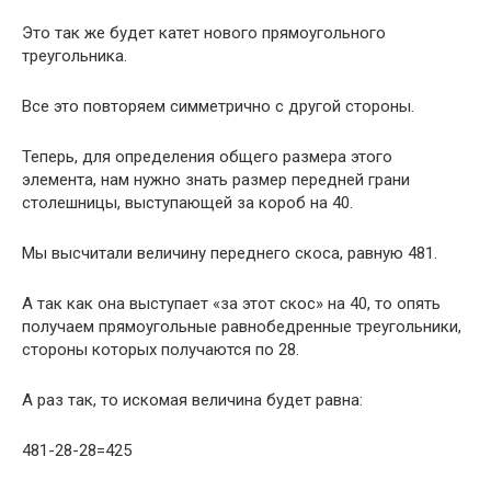
Это так же будет катет нового прямоугольного
треугольника.
Все это повторяем симметрично с другой стороны.
Теперь, для определения общего размера этого
элемента, нам нужно знать размер передней грани
столешницы, выступающей за короб на 40.
Мы высчитали величину переднего скоса, равную 481.
А так как она выступает «за этот скос» на 40, то опять
получаем прямоугольные равнобедренные треугольники,
стороны которых получаются по 28.
А раз так, то искомая величина будет равна:
481-28-28=425