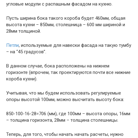
угловые модули с распашным фасадом на кухню.
Пусть ширина бока такого короба будет 460мм, общая
высота кухни – 850мм, столешница – 600 мм шириной и
28мм толщиной.
Петли
, используемые для навески фасада на такую тумбу
– на “45 градусов”.
В данном случае, бока расположены на нижнем
горизонте (впрочем, так проектируются почти все нижние
короба кухни).
Учитывая, что мы будем использовать регулируемые
опоры высотой 100мм, можно высчитать высоту бока:
850-100-16-28=706 (мм), где 100мм – высота опоры, 16мм
– толщина горизонта, 28мм – толщина столешницы.
Теперь, для того, чтобы начать начать расчеты, нужно