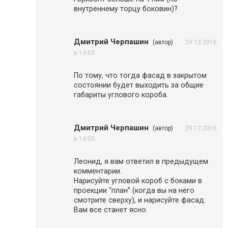
внутреннему торцу боковин)?
Дмитрий Черпашин
(автор)
29.12.2016
в 14:03
По тому, что тогда фасад в закрытом
состоянии будет выходить за общие
габариты углового короба.
Дмитрий Черпашин
(автор)
29.12.2016
в 14:05
Леонид, я вам ответил в предыдущем
комментарии.
Нарисуйте угловой короб с боками в
проекции “план” (когда вы на него
смотрите сверху), и нарисуйте фасад.
Вам все станет ясно.