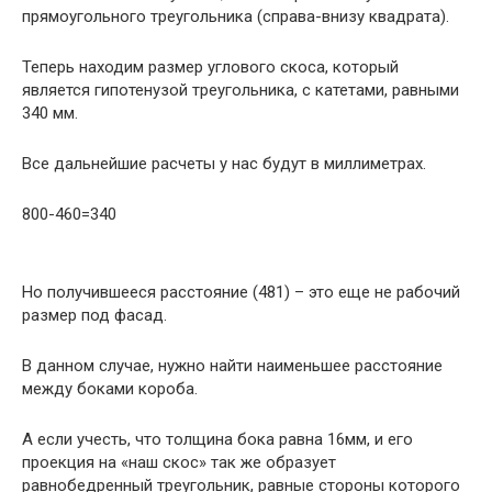
прямоугольного треугольника (справа-внизу квадрата).
Теперь находим размер углового скоса, который
является гипотенузой треугольника, с катетами, равными
340 мм.
Все дальнейшие расчеты у нас будут в миллиметрах.
800-460=340
Но получившееся расстояние (481) – это еще не рабочий
размер под фасад.
В данном случае, нужно найти наименьшее расстояние
между боками короба.
А если учесть, что толщина бока равна 16мм, и его
проекция на «наш скос» так же образует
равнобедренный треугольник, равные стороны которого