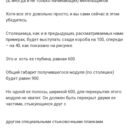
(а, иногда и не только начинающих) мебельщиков.
Хотя все это довольно просто, и вы сами сейчас в этом
убедитесь.
Столешница, как и в предыдущих, рассматриваемых нами
примерах, будет выступать сзади короба на 100, спереди
– на 40, как показано на рисунке.
Это и есть ее глубина, равная 600.
Общий габарит получившегося модуля (по столешке)
будет равен 900.
Но одной ее полосы, шириной 600, для перекрытия этого
модуля не хватит. Он должен быть перекрыт двумя ее
частями, стыкующихся друг с
другом специальными стыковочными планками.