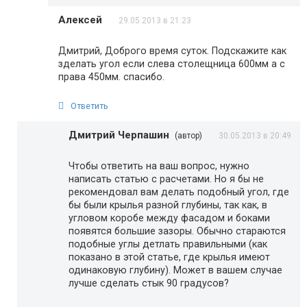
Алексей
29.05.2013 в 21:23
Дмитрий, Доброго время суток. Подскажите как
зделать угол если слева столещница 600мм а с
права 450мм. спасибо.
Ответить
Дмитрий Черпашин
(автор)
30.05.2013 в 20:49
Чтобы ответить на ваш вопрос, нужно
написать статью с расчетами. Но я бы не
рекомендовал вам делать подобный угол, где
бы были крылья разной глубины, так как, в
угловом коробе между фасадом и боками
появятся большие зазоры. Обычно стараются
подобные углы детлать правильными (как
показано в этой статье, где крылья имеют
одинаковую глубину). Может в вашем случае
лучше сделать стык 90 градусов?