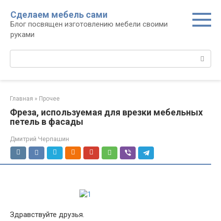
Перейти
Сделаем мебель сами
к
Блог посвящен изготовлению мебели своими
контенту
руками
Поиск:
Главная
»
Прочее
Фреза, используемая для врезки мебельных
петель в фасады
Дмитрий Черпашин
Здравствуйте друзья.