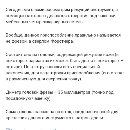
Сегодня мы с вами рассмотрим режущий инструмент, с
помощью которого делаются отверстия под чашечки
мебельных четырехшарнирных петель.
Вообще, данное приспособление правильно называется
не фрезой, а сверлом Форстнера.
Состоит оно из головки, содержащей режущие ножи (в
некоторых вариантах их может быть два, а в некоторых –
четыре). По центру головки есть специальный
наконечник, для зацентровки приспособления (его ставят
в размеченную для сверления точку).
Диметр головки фрезы – 35 миллиметров (точно под
посадочную чашечку).
Сама головка насажена на шток, предназначенный для
крепления данного инструмента в патрон дрели.