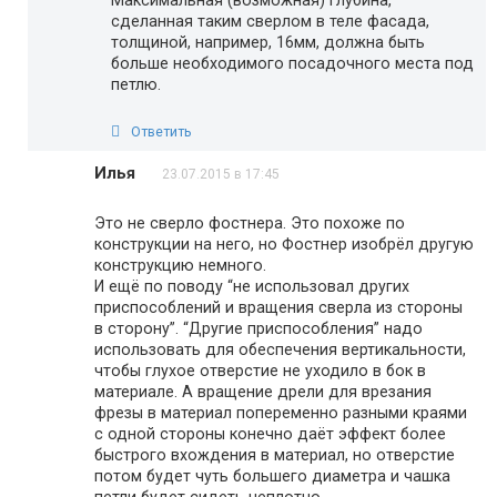
Максимальная (возможная) глубина,
сделанная таким сверлом в теле фасада,
толщиной, например, 16мм, должна быть
больше необходимого посадочного места под
петлю.
Ответить
Илья
23.07.2015 в 17:45
Это не сверло фостнера. Это похоже по
конструкции на него, но Фостнер изобрёл другую
конструкцию немного.
И ещё по поводу “не использовал других
приспособлений и вращения сверла из стороны
в сторону”. “Другие приспособления” надо
использовать для обеспечения вертикальности,
чтобы глухое отверстие не уходило в бок в
материале. А вращение дрели для врезания
фрезы в материал попеременно разными краями
с одной стороны конечно даёт эффект более
быстрого вхождения в материал, но отверстие
потом будет чуть большего диаметра и чашка