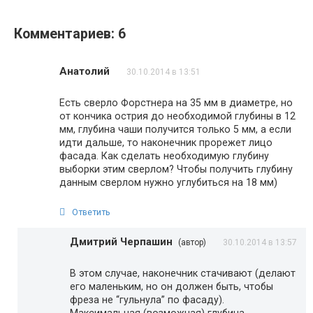
Комментариев: 6
Анатолий
30.10.2014 в 13:51
Есть сверло Форстнера на 35 мм в диаметре, но
от кончика острия до необходимой глубины в 12
мм, глубина чаши получится только 5 мм, а если
идти дальше, то наконечник прорежет лицо
фасада. Как сделать необходимую глубину
выборки этим сверлом? Чтобы получить глубину
данным сверлом нужно углубиться на 18 мм)
Ответить
Дмитрий Черпашин
(автор)
30.10.2014 в 13:57
В этом случае, наконечник стачивают (делают
его маленьким, но он должен быть, чтобы
фреза не “гульнула” по фасаду).