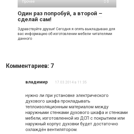
Прочее
0
Один раз попробуй, а второй –
сделай сам!
Здравствуйте друзья! Сегодня я опять выкладываю для
вас информацию об изготовлении мебели читателями
данного
Комментариев: 7
владимир
17.03.2014 в 11:35
нужно ли при установке электрического
духового шкафа прокладывать
теплоизоляционным материалом между
наружными стенками духового шкафа и стенками
мебели, изготовленной из ДСП с покрытием или
наружный корпус духовки будет достаточно
охлаждён вентилятором.