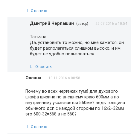
Ответить
Дмитрий Черпашин
(автор)
29.07.2016 в 10:54
Татьяна
Да, установить то можно, но мне кажется, он
будет располагаться слишком высоко, и им
будет не удобно пользоваться…
Ответить
Оксана
10.11.2016 в 00:58
Почему во всех чертежах тумб для духового
шкафа ширина по внешнему краю 600мм а по
внутреннему указывается 560мм? ведь толщина
обычного дсп с каждой стороны по 16х2=32мм
это 600-32=568 в не 560?
Ответить