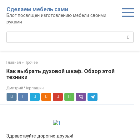
Перейти
Сделаем мебель сами
к
Блог посвящен изготовлению мебели своими
контенту
руками
Поиск:
Главная
»
Прочее
Как выбрать духовой шкаф. Обзор этой
техники
Дмитрий Черпашин
Здравствуйте дорогие друзья!