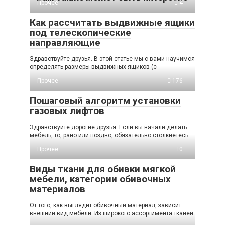
Прочее
4
Как рассчитать выдвижные ящики
под телескопические
направляющие
Здравствуйте друзья. В этой статье мы с вами научимся
определять размеры выдвижных ящиков (с
Прочее
176
Пошаговый алгоритм установки
газовых лифтов
Здравствуйте дорогие друзья. Если вы начали делать
мебель, то, рано или поздно, обязательно столкнетесь
Прочее
0
Виды ткани для обивки мягкой
мебели, категории обивочных
материалов
От того, как выглядит обивочный материал, зависит
внешний вид мебели. Из широкого ассортимента тканей