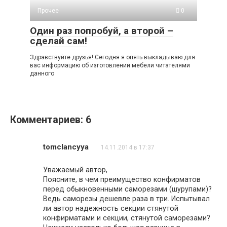
Прочее
0
Один раз попробуй, а второй –
сделай сам!
Здравствуйте друзья! Сегодня я опять выкладываю для
вас информацию об изготовлении мебели читателями
данного
Комментариев: 6
tomclancyya
14.11.2014 в 17:37
Уважаемый автор,
Поясните, в чем преимущество конфирматов
перед обыкновенными саморезами (шурупами)?
Ведь саморезы дешевле раза в три. Испытывал
ли автор надежность секции стянутой
конфирматами и секции, стянутой саморезами?