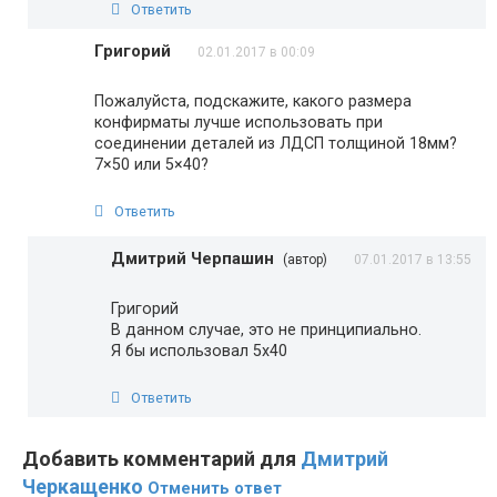
Ответить
Григорий
02.01.2017 в 00:09
Пожалуйста, подскажите, какого размера
конфирматы лучше использовать при
соединении деталей из ЛДСП толщиной 18мм?
7×50 или 5×40?
Ответить
Дмитрий Черпашин
(автор)
07.01.2017 в 13:55
Григорий
В данном случае, это не принципиально.
Я бы использовал 5х40
Ответить
Добавить комментарий для
Дмитрий
Черкащенко
Отменить ответ