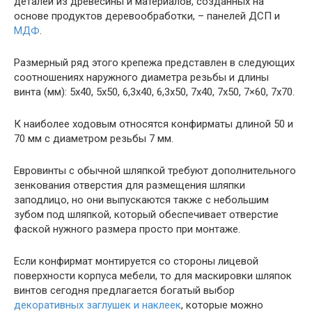
деталей из древесины и материалов, созданных на
основе продуктов деревообработки, – панелей ДСП и
МДФ
.
Размерный ряд этого крепежа представлен в следующих
соотношениях наружного диаметра резьбы и длины
винта (мм): 5х40, 5х50, 6,3х40, 6,3х50, 7х40, 7х50, 7×60, 7х70.
К наиболее ходовым относятся конфирматы длиной 50 и
70 мм с диаметром резьбы 7 мм.
Евровинты с обычной шляпкой требуют дополнительного
зенкования отверстия для размещения шляпки
заподлицо, но они выпускаются также с небольшим
зубом под шляпкой, который обеспечивает отверстие
фаской нужного размера просто при монтаже.
Если конфирмат монтируется со стороны лицевой
поверхности корпуса мебели, то для маскировки шляпок
винтов сегодня предлагается богатый выбор
декоративных заглушек и наклеек
, которые можно