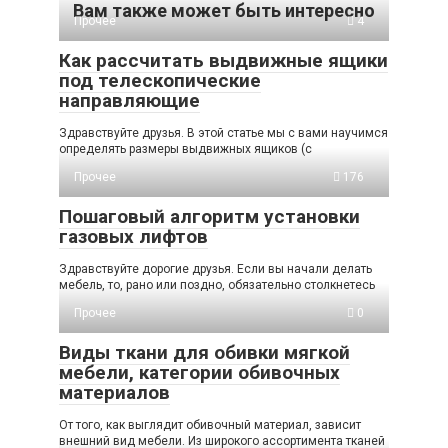
Вам также может быть интересно
Прочее
4
Как рассчитать выдвижные ящики
под телескопические
направляющие
Здравствуйте друзья. В этой статье мы с вами научимся
определять размеры выдвижных ящиков (с
Прочее
176
Пошаговый алгоритм установки
газовых лифтов
Здравствуйте дорогие друзья. Если вы начали делать
мебель, то, рано или поздно, обязательно столкнетесь
Прочее
0
Виды ткани для обивки мягкой
мебели, категории обивочных
материалов
От того, как выглядит обивочный материал, зависит
внешний вид мебели. Из широкого ассортимента тканей