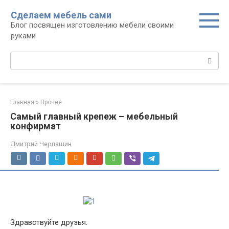
Перейти
Сделаем мебель сами
к
Блог посвящен изготовлению мебели своими
контенту
руками
Поиск:
Главная
»
Прочее
Самый главный крепеж – мебельный
конфирмат
Дмитрий Черпашин
Здравствуйте друзья.