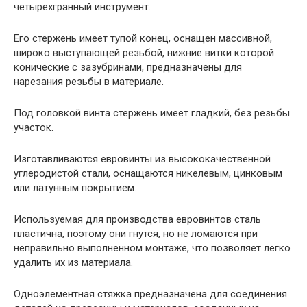
четырехгранный инструмент.
Его стержень имеет тупой конец, оснащен массивной,
широко выступающей резьбой, нижние витки которой
конические с зазубринами, предназначены для
нарезания резьбы в материале.
Под головкой винта стержень имеет гладкий, без резьбы
участок.
Изготавливаются евровинты из высококачественной
углеродистой стали, оснащаются никелевым, цинковым
или латунным покрытием.
Используемая для производства евровинтов сталь
пластична, поэтому они гнутся, но не ломаются при
неправильно выполненном монтаже, что позволяет легко
удалить их из материала.
Одноэлементная стяжка предназначена для соединения