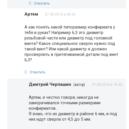
Ответить
Артем
27.08.2016 в 08:26
А как понять какой типоразмер конфирмата у
тебя в руках? Например 6,3 это диаметр
резьбовой части или диаметр под головкой
винта? Какое специальное сверло нужно под
такой винт? Или какой диаметр я должен
просверлить в притягиваемой детали под винт
6,3?
Ответить
Дмитрий Черпашин
(автор)
27.08.2016 в 18:42
Артем, я честно говоря, никогда не
заморачивался точными размерами
конфирматов…
Я знаю, что их диаметр в районе 6 мм, и под
них идут сверла от 4,5 до 5 мм.