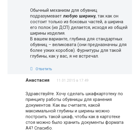
Обычный механизм для обувниц
подразумевает
любую ширину
, так как он
состоит только из боковых частей, а ширина
его полок (из ДСП) делается, исходя из общей
ширины изделия.
В вашем варианте, глубина для стандартных
обувниц – великовата (они предназначны для
более узких коробов). Фурнитуры для такой
глубины, как у вас, я не встречал.
Ответить
Анастасия
11.01.2015 в 17:49
Здравствуйте. Хочу сделать шкафкартотеку по
принципу работы обувницы для хранения
документов. Как вы считаете, какой
максимальной глубины и ширины можно
построить такой шкаф, чтобы как в картотеке
стоя можно было хранить документы формата
А4? Спасибо.