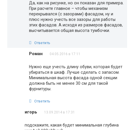
Да, как на рисунке, но он показан для примера.
При расчете главное – чтобы механизм
перекрывался (с зазорами) фасадом, ну и
плюс нужно учесть все зазоры для работы
этих фасадов. А исходя из размеров фасадов,
высчитывается общая высота тумбочки.
Ответить
Роман
04.05.2016 в 17:11
Нужно еще учесть длину обуви, которая будет
убираться в шкаф. Лучше сделать с запасом.
Минимальная высота фасада одной секции
должна быть не менее 30 см для такой
фурнитуры.
Ответить
игорь
13.09.2014 в 17:31
подскажите, какая будет минимальная глубина