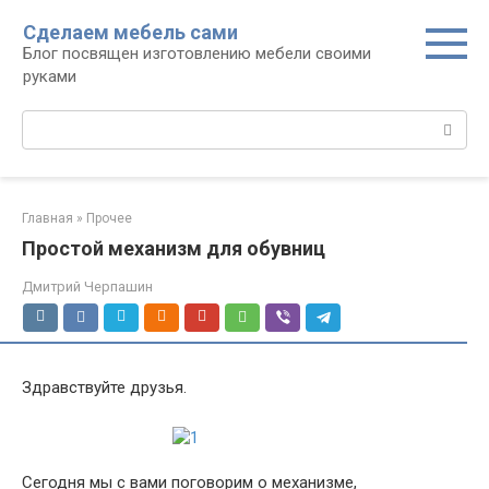
Перейти
Сделаем мебель сами
к
Блог посвящен изготовлению мебели своими
контенту
руками
Поиск:
Главная
»
Прочее
Простой механизм для обувниц
Дмитрий Черпашин
Здравствуйте друзья.
Сегодня мы с вами поговорим о механизме,