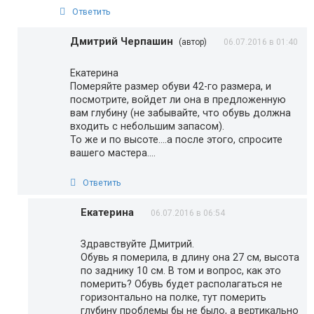
Ответить
Дмитрий Черпашин
(автор)
06.07.2016 в 01:40
Екатерина
Померяйте размер обуви 42-го размера, и
посмотрите, войдет ли она в предложенную
вам глубину (не забывайте, что обувь должна
входить с небольшим запасом).
То же и по высоте….а после этого, спросите
вашего мастера….
Ответить
Екатерина
06.07.2016 в 06:54
Здравствуйте Дмитрий.
Обувь я померила, в длину она 27 см, высота
по заднику 10 см. В том и вопрос, как это
померить? Обувь будет располагаться не
горизонтально на полке, тут померить
глубину проблемы бы не было, а вертикально