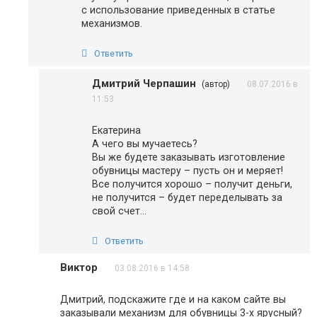
с использование приведенных в статье
механизмов.
Ответить
Дмитрий Черпашин
(автор)
08.07.2016 в
11:53
Екатерина
А чего вы мучаетесь?
Вы же будете заказывать изготовление
обувницы мастеру – пусть он и меряет!
Все получится хорошо – получит деньги,
не получится – будет переделывать за
свой счет…
Ответить
Виктор
03.08.2016 в 14:58
Дмитрий, подскажите где и на каком сайте вы
заказывали механизм для обувницы 3-х ярусный?