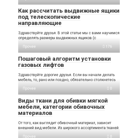
Как рассчитать выдвижные ящики
под телескопические
направляющие
Здравствуйте друзья. В этой статье мы с вами научимся
определять размеры выдвижных ящиков (с
Прочее
176
Пошаговый алгоритм установки
газовых лифтов
Здравствуйте дорогие друзья. Если вы начали делать
мебель, то, рано или поздно, обязательно столкнетесь
Прочее
0
Виды ткани для обивки мягкой
мебели, категории обивочных
материалов
От того, как выглядит обивочный материал, зависит
внешний вид мебели. Из широкого ассортимента тканей
Прочее
0