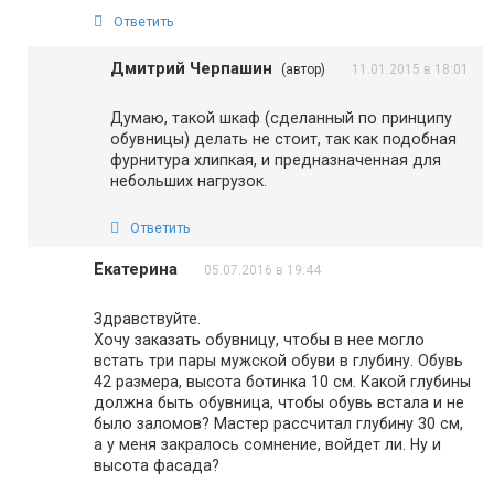
Ответить
Дмитрий Черпашин
(автор)
11.01.2015 в 18:01
Думаю, такой шкаф (сделанный по принципу
обувницы) делать не стоит, так как подобная
фурнитура хлипкая, и предназначенная для
небольших нагрузок.
Ответить
Екатерина
05.07.2016 в 19:44
Здравствуйте.
Хочу заказать обувницу, чтобы в нее могло
встать три пары мужской обуви в глубину. Обувь
42 размера, высота ботинка 10 см. Какой глубины
должна быть обувница, чтобы обувь встала и не
было заломов? Мастер рассчитал глубину 30 см,
а у меня закралось сомнение, войдет ли. Ну и
высота фасада?