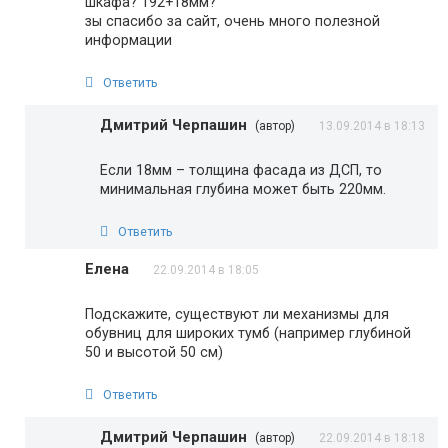
шкафа? 192+18мм?
зы спасибо за сайт, очень много полезной
информации
Ответить
Дмитрий Черпашин
(автор)
13.09.2014 в 18:13
Если 18мм – толщина фасада из ДСП, то
минимальная глубина может быть 220мм.
Ответить
Елена
22.09.2014 в 18:05
Подскажите, существуют ли механизмы для
обувниц для широких тумб (например глубиной
50 и высотой 50 см)
Ответить
Дмитрий Черпашин
(автор)
22.09.2014 в 18:18