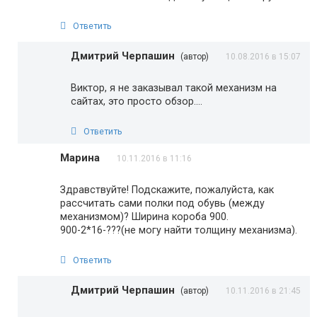
Ответить
Дмитрий Черпашин
(автор)
10.08.2016 в 15:07
Виктор, я не заказывал такой механизм на
сайтах, это просто обзор….
Ответить
Марина
10.11.2016 в 11:16
Здравствуйте! Подскажите, пожалуйста, как
рассчитать сами полки под обувь (между
механизмом)? Ширина короба 900.
900-2*16-???(не могу найти толщину механизма).
Ответить
Дмитрий Черпашин
(автор)
10.11.2016 в 21:45