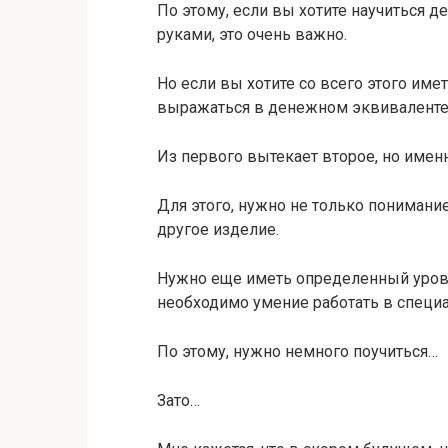
По этому, если вы хотите научиться д
руками, это очень важно.
Но если вы хотите со всего этого име
выражаться в денежном эквиваленте) 
Из первого вытекает второе, но име
Для этого, нужно не только понимание
другое изделие.
Нужно еще иметь определенный урове
необходимо умение работать в специ
По этому, нужно немного поучиться…
Зато…