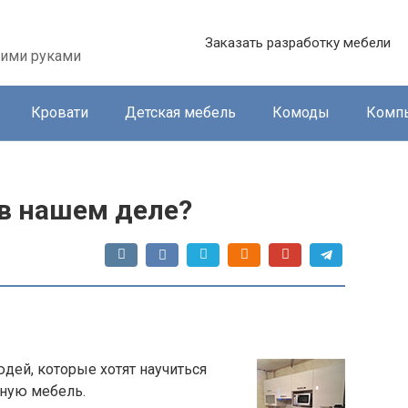
Заказать разработку мебели
оими руками
Кровати
Детская мебель
Комоды
Комп
 в нашем деле?
юдей, которые хотят научиться
сную мебель.