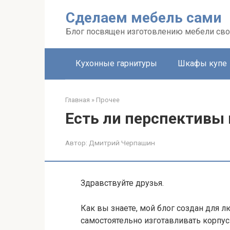
Перейти
Сделаем мебель сами
к
контенту
Блог посвящен изготовлению мебели св
Кухонные гарнитуры
Шкафы купе
Главная
»
Прочее
Есть ли перспективы
Автор:
Дмитрий Черпашин
Здравствуйте друзья.
Как вы знаете, мой блог создан для л
самостоятельно изготавливать корпу