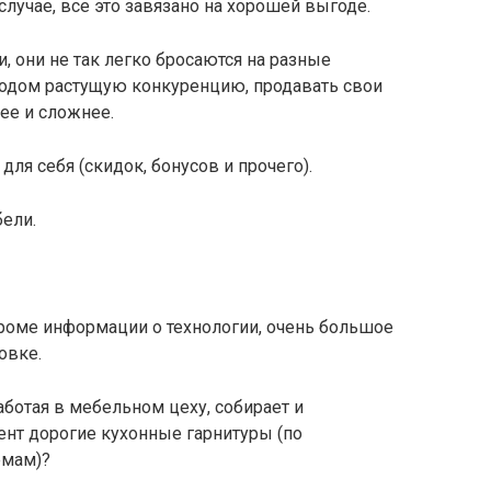
лучае, все это завязано на хорошей выгоде.
, они не так легко бросаются на разные
годом растущую конкуренцию, продавать свои
ее и сложнее.
для себя (скидок, бонусов и прочего).
ели.
кроме информации о технологии, очень большое
овке.
работая в мебельном цеху, собирает и
ент дорогие кухонные гарнитуры (по
емам)?