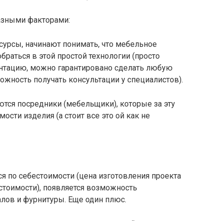
разными факторами:
есурсы, начинают понимать, что мебельное
обраться в этой простой технологии (просто
ументацию, можно гарантировано сделать любую
ожность получать консультации у специалистов).
ются посредники (мебельщики), которые за эту
ости изделия (а стоит все это ой как не
ся по себестоимости (цена изготовления проекта
стоимости), появляется возможность
лов и фурнитуры. Еще один плюс.