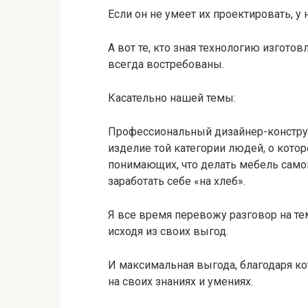
Если он не умеет их проектировать, у 
А вот те, кто зная технологию изготов
всегда востребованы.
Касательно нашей темы:
Профессиональный дизайнер-конструкт
изделие той категории людей, о котор
понимающих, что делать мебель самом
заработать себе «на хлеб».
Я все время перевожу разговор на тем
исходя из своих выгод.
И максимальная выгода, благодаря кот
на своих знаниях и умениях.