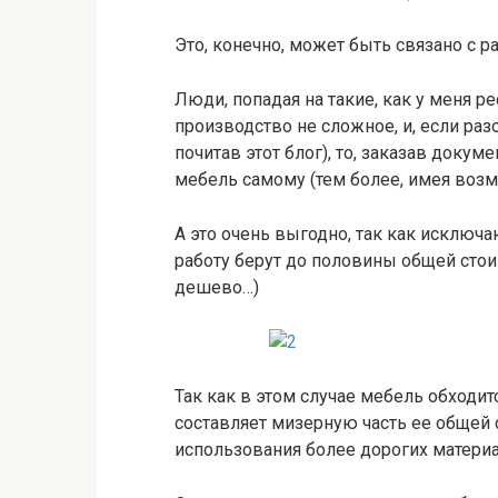
Это, конечно, может быть связано с 
Люди, попадая на такие, как у меня р
производство не сложное, и, если раз
почитав этот блог), то, заказав док
мебель самому (тем более, имея возм
А это очень выгодно, так как исключа
работу берут до половины общей стоим
дешево…)
Так как в этом случае мебель обходит
составляет мизерную часть ее общей 
использования более дорогих материа