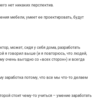
него нет никаких перспектив.
ления мебели, умеет ее проектировать, будут
ор, может, сидя у себя дома, разработать
ой я говорил выше (и я повторюсь, что людей,
у очень выгодно со «всех сторон») и всегда
у заработка потому, что все мы что-то делаем
орой стоит чему-то учиться – умение заработать