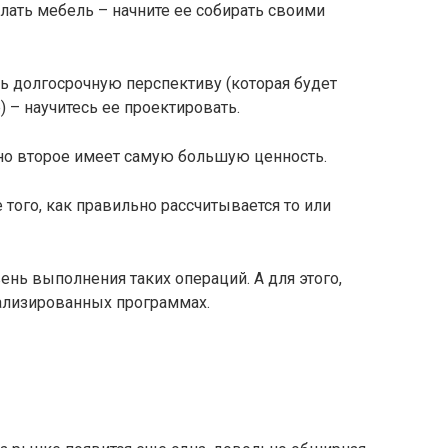
елать мебель – начните ее собирать своими
ть долгосрочную перспективу (которая будет
– научитесь ее проектировать.
нно второе имеет самую большую ценность.
 того, как правильно рассчитывается то или
нь выполнения таких операций. А для этого,
ализированных программах.