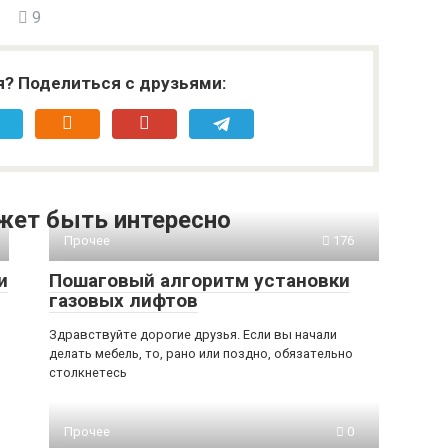
9
я? Поделиться с друзьями:
жет быть интересно
Прочее
176
и
Пошаговый алгоритм установки
газовых лифтов
Здравствуйте дорогие друзья. Если вы начали
делать мебель, то, рано или поздно, обязательно
столкнетесь
Прочее
0