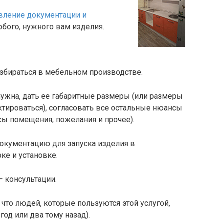
овление документации и
юбого, нужного вам изделия.
разбираться в мебельном производстве.
нужна, дать ее габаритные размеры (или размеры
ктироваться), согласовать все остальные нюансы
нсы помещения, пожелания и прочее).
 документацию для запуска изделия в
рке и установке.
– консультации.
, что людей, которые пользуются этой услугой,
год или два тому назад).