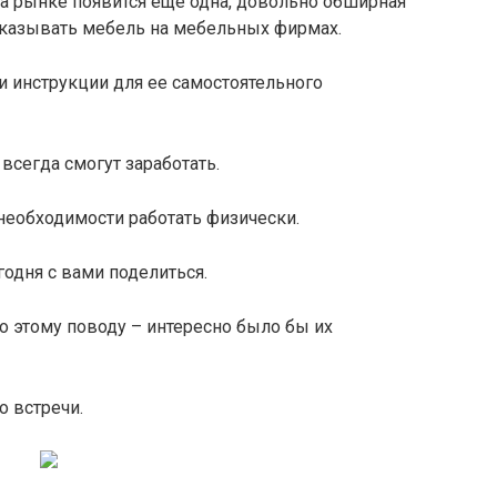
на рынке появится еще одна, довольно обширная
заказывать мебель на мебельных фирмах.
 инструкции для ее самостоятельного
 всегда смогут заработать.
 необходимости работать физически.
годня с вами поделиться.
по этому поводу – интересно было бы их
о встречи.