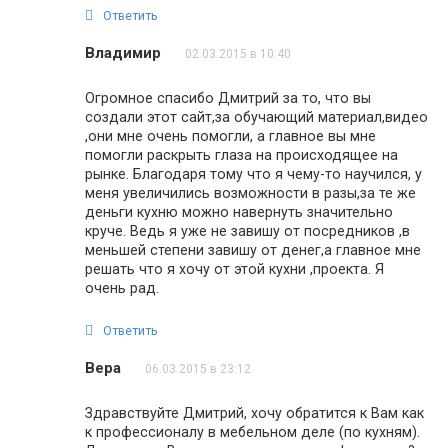
Ответить
Владимир
02.03.2015 в 10:40
Огромное спасибо Дмитрий за то, что вы
создали этот сайт,за обучающий материал,видео
,они мне очень помогли, а главное вы мне
помогли раскрыть глаза на происходящее на
рынке. Благодаря тому что я чему-то научился, у
меня увеличились возможности в разы,за те же
деньги кухню можно навернуть значительно
круче. Ведь я уже не завишу от посредников ,в
меньшей степени завишу от денег,а главное мне
решать что я хочу от этой кухни ,проекта. Я
очень рад.
Ответить
Вера
06.03.2015 в 23:12
Здравствуйте Дмитрий, хочу обратится к Вам как
к профессионалу в мебельном деле (по кухням).