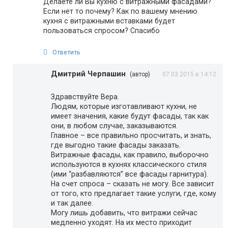
Делаете ли Вы кухню с витражными фасадами?
Если нет то почему? Как по вашему мнению
кухня с витражными вставками будет
пользоваться спросом? Спасибо
Ответить
Дмитрий Черпашин
(автор)
07.03.2015 в 14:12
Здравствуйте Вера.
Людям, которые изготавливают кухни, не
имеет значения, какие будут фасады, так как
они, в любом случае, заказываются.
Главное – все правильно просчитать, и знать,
где выгодно такие фасады заказать.
Витражные фасады, как правило, выборочно
используются в кухнях классического стиля
(ими “разбавляются” все фасады гарнитура).
На счет спроса – сказать не могу. Все зависит
от того, кто предлагает такие услуги, где, кому
и так далее.
Могу лишь добавить, что витражи сейчас
медленно уходят. На их место приходит