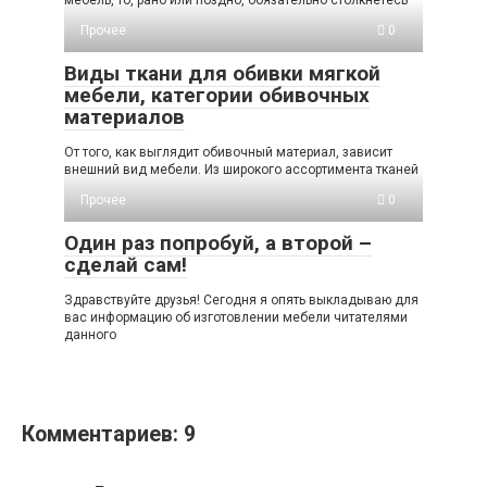
мебель, то, рано или поздно, обязательно столкнетесь
Прочее
0
Виды ткани для обивки мягкой
мебели, категории обивочных
материалов
От того, как выглядит обивочный материал, зависит
внешний вид мебели. Из широкого ассортимента тканей
Прочее
0
Один раз попробуй, а второй –
сделай сам!
Здравствуйте друзья! Сегодня я опять выкладываю для
вас информацию об изготовлении мебели читателями
данного
Комментариев: 9