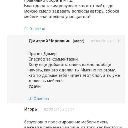
правильно собрать и т.д.
Благодаря таким ресурсам как этот сайт, где
можно смело задавать вопросы автору, сборка
мебели значительно упрощается!!!
Ответить
Дмитрий Черпашин
(автор)
02.03.2015 в 00:10
Привет Дамир!
Спасибо за комментарий.
Хочу еще добавить: очень важно вообще
начать, как это сделал ты. Именно по этому,
кто то дольше тебя читает этот блог, а ты уже
делаешь мебель!
Удачи!
Ответить
Игорь
02.03.2015 в 00:07
безусловно проектирование мебели очень
важная и серьёзная задача, от того как быстро и