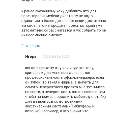
02.03.2015 в 00:15
к ранее сказанному хочу добавить что для
проектировки мебели дилетанту не надо
вдаваться в более детальные вещи достаточно
ем как в лего нагородить проект, который уже
автоматически рассчитается а уж собрать то он
их несомненно сможет..
Ответить
Игорь
02.03.2015 в 00:25
когда я прихожу в ту или иную контору,
критерием для меня всегда является
профессиональность офис-менеджера, если
он тупой- то такая и фирма, а значить для
самого невероятного проекта мне тут ничего
не свети, а невероятность заключается в том
чтобы например породнить мебельную стойку
для аппаратуры со встроенными
акустическими системами(Сабвуферы и
колонки) например, а это значит что