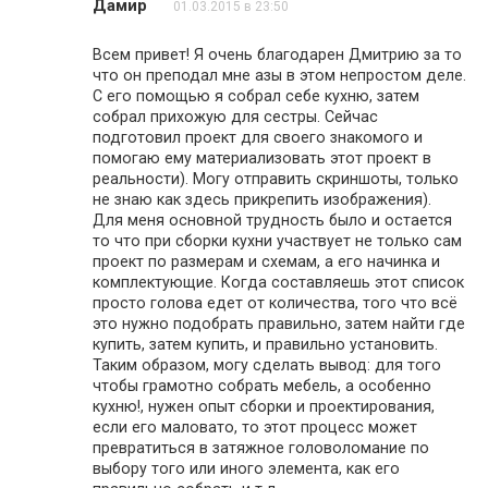
Дамир
01.03.2015 в 23:50
Всем привет! Я очень благодарен Дмитрию за то
что он преподал мне азы в этом непростом деле.
С его помощью я собрал себе кухню, затем
собрал прихожую для сестры. Сейчас
подготовил проект для своего знакомого и
помогаю ему материализовать этот проект в
реальности). Могу отправить скриншоты, только
не знаю как здесь прикрепить изображения).
Для меня основной трудность было и остается
то что при сборки кухни участвует не только сам
проект по размерам и схемам, а его начинка и
комплектующие. Когда составляешь этот список
просто голова едет от количества, того что всё
это нужно подобрать правильно, затем найти где
купить, затем купить, и правильно установить.
Таким образом, могу сделать вывод: для того
чтобы грамотно собрать мебель, а особенно
кухню!, нужен опыт сборки и проектирования,
если его маловато, то этот процесс может
превратиться в затяжное головоломание по
выбору того или иного элемента, как его