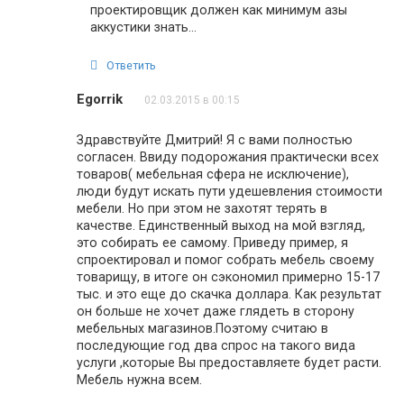
проектировщик должен как минимум азы
аккустики знать…
Ответить
Egorrik
02.03.2015 в 00:15
Здравствуйте Дмитрий! Я с вами полностью
согласен. Ввиду подорожания практически всех
товаров( мебельная сфера не исключение),
люди будут искать пути удешевления стоимости
мебели. Но при этом не захотят терять в
качестве. Единственный выход на мой взгляд,
это собирать ее самому. Приведу пример, я
спроектировал и помог собрать мебель своему
товарищу, в итоге он сэкономил примерно 15-17
тыс. и это еще до скачка доллара. Как результат
он больше не хочет даже глядеть в сторону
мебельных магазинов.Поэтому считаю в
последующие год два спрос на такого вида
услуги ,которые Вы предоставляете будет расти.
Мебель нужна всем.