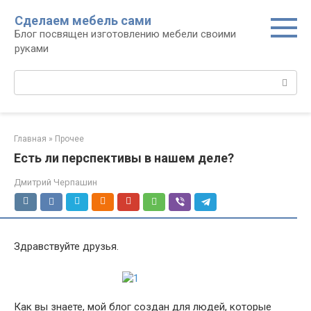
Перейти
Сделаем мебель сами
к
Блог посвящен изготовлению мебели своими
контенту
руками
Поиск:
Главная
»
Прочее
Есть ли перспективы в нашем деле?
Дмитрий Черпашин
Здравствуйте друзья.
Как вы знаете, мой блог создан для людей, которые