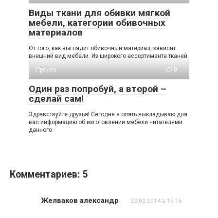
Виды ткани для обивки мягкой
мебели, категории обивочных
материалов
От того, как выглядит обивочный материал, зависит
внешний вид мебели. Из широкого ассортимента тканей
Прочее
0
Один раз попробуй, а второй –
сделай сам!
Здравствуйте друзья! Сегодня я опять выкладываю для
вас информацию об изготовлении мебели читателями
данного
Комментариев: 5
Желваков александр
23.02.2014 в 15:16