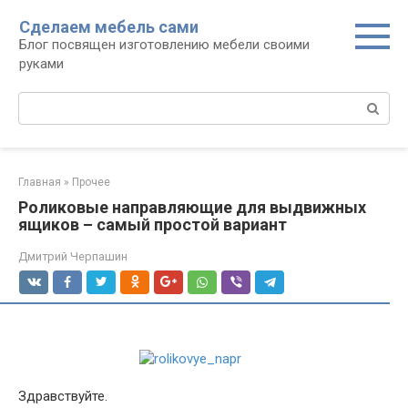
Перейти
Сделаем мебель сами
к
Блог посвящен изготовлению мебели своими
контенту
руками
Поиск:
Главная
»
Прочее
Роликовые направляющие для выдвижных
ящиков – самый простой вариант
Дмитрий Черпашин
Здравствуйте.