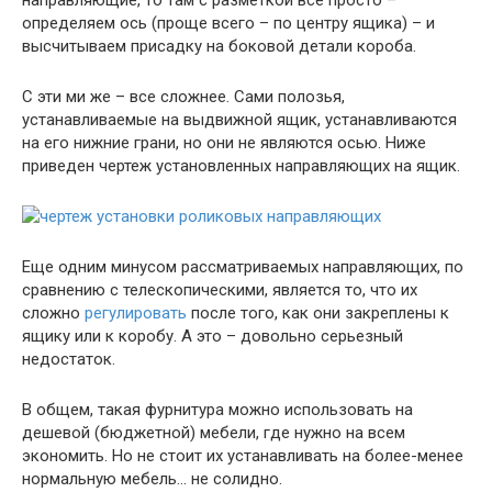
направляющие, то там с разметкой все просто –
определяем ось (проще всего – по центру ящика) – и
высчитываем присадку на боковой детали короба.
С эти ми же – все сложнее. Сами полозья,
устанавливаемые на выдвижной ящик, устанавливаются
на его нижние грани, но они не являются осью. Ниже
приведен чертеж установленных направляющих на ящик.
Еще одним минусом рассматриваемых направляющих, по
сравнению с телескопическими, является то, что их
сложно
регулировать
после того, как они закреплены к
ящику или к коробу. А это – довольно серьезный
недостаток.
В общем, такая фурнитура можно использовать на
дешевой (бюджетной) мебели, где нужно на всем
экономить. Но не стоит их устанавливать на более-менее
нормальную мебель… не солидно.