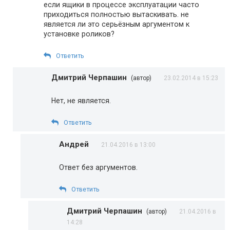
если ящики в процессе эксплуатации часто
приходиться полностью вытаскивать. не
является ли это серьёзным аргументом к
установке роликов?
Ответить
Дмитрий Черпашин
(автор)
23.02.2014 в 15:23
Нет, не является.
Ответить
Андрей
21.04.2016 в 13:00
Ответ без аргументов.
Ответить
Дмитрий Черпашин
(автор)
21.04.2016 в
14:28