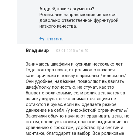
Андрей, какие аргументы?
Роликовые направляющие являются
довольно ответственной фурнитурой
низкого качества.
Ответить
Владимир
03.01.2015 в 16:40
Занимаюсь шкафами и кухнями несколько лет.
Года полтора назад от роликов отказался
категорически в пользу шариковых /телескопы/.
Они удобнее, надёжнее, позволяют выдвигать
шкаф/полку полностью, не стучат, как это
бывает с роликовыми, если ролик цепляется за
шляпку шурупа, легко снимаются, ящики не
остаются в руках, если вы сделаете резкое
движение на себя. /у них жёсткий ограничитель/
Заказчики обычно начинают сравнивать цены, но
потом, после установки, плавное выдвигание по
сравнению с грохотом, удобство при снятии и
монтаже, благодарят за выбор. Все роликовые