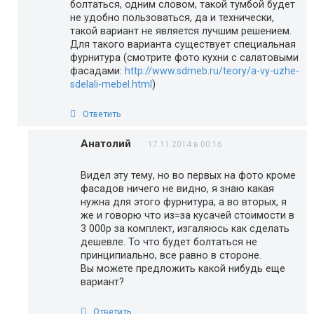
болтаться, одним словом, такой тумбой будет
не удобно пользоваться, да и технически,
такой вариант не является лучшим решением.
Для такого варианта существует специальная
фурнитура (смотрите фото кухни с салатовыми
фасадами:
http://www.sdmeb.ru/teory/a-vy-uzhe-
sdelali-mebel.html
)
Ответить
Анатолий
17.11.2014 в 00:16
Видел эту тему, но во первых на фото кроме
фасадов ничего не видно, я знаю какая
нужна для этого фурнитура, а во вторых, я
же и говорю что из=за кусачей стоимости в
3 000р за комплект, изгаляюсь как сделать
дешевле. То что будет болтаться не
принципиально, все равно в стороне.
Вы можете предложить какой нибудь еще
вариант?
Ответить