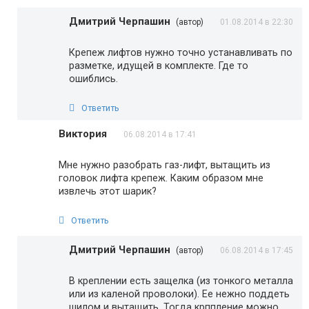
Дмитрий Черпашин
(автор)
01.08.2014 в 22:30
Крепеж лифтов нужно точно устанавливать по
разметке, идущей в комплекте. Где то
ошиблись.
Ответить
Виктория
06.08.2014 в 17:41
Мне нужно разобрать газ-лифт, вытащить из
головок лифта крепеж. Каким образом мне
извлечь этот шарик?
Ответить
Дмитрий Черпашин
(автор)
06.08.2014 в 17:45
В креплении есть защелка (из тонкого металла
или из каленой проволоки). Ее нежно поддеть
шилом и вытащить. Тогда крппление можно