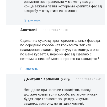
разметке все правильно – может у вас до
конца зажаты петли, которыми крепится фасад
к коробу – отпустите их немного.
Ответить
Анатолий
15.11.2014 в 18:31
Сделал на сушилку два горизонтальных фасада,
по середине короба нет горизонта, так как
планировал ставить фурнитуру гармошку, а она
по цене кусается, верхний фасад сделаю с
петлями, а нижний можно просто на газлифтах?
Ответить
Дмитрий Черпашин
(автор)
16.11.2014 в 14:46
Нет, даже при наличии газлифтов, фасад
должен крепиться к коробу, по этому, нужен
будет еще горизонт по центру, и купить
сушилку, состоящую из двух частей.