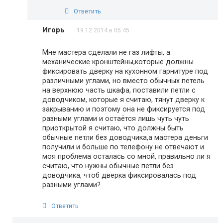
Ответить
Игорь
19.12.2014 в 05:45
Мне мастера сделали не газ лифты, а
механические кронштейны,которые должны
фиксировать дверку на кухонном гарнитуре под
различными углами, но вместо обычных петель
на верхнюю часть шкафа, поставили петли с
доводчиком, которые я считаю, тянут дверку к
закрыванию и поэтому она не фиксируется под
разными углами и остаётся лишь чуть чуть
приоткрытой я считаю, что должны быть
обычные петли без доводчика,а мастера деньги
получили и больше по телефону не отвечают и
моя проблема осталась со мной, правильно ли я
считаю, что нужны обычные петли без
доводчика, чтоб дверка фиксировалась под
разными углами?
Ответить