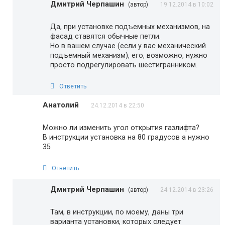
Дмитрий Черпашин
(автор)
19.12.2014 в 10:02
Да, при установке подъемных механизмов, на
фасад ставятся обычные петли.
Но в вашем случае (если у вас механический
подъемный механизм), его, возможно, нужно
просто подрегулировать шестигранником.
Ответить
Анатолий
24.12.2014 в 22:50
Можно ли изменить угол открытия газлифта?
В инструкции установка на 80 градусов а нужно
35
Ответить
Дмитрий Черпашин
(автор)
24.12.2014 в 23:26
Там, в инструкции, по моему, даны три
варианта установки, которых следует