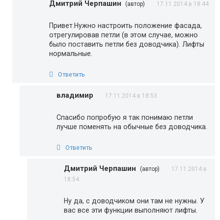
Дмитрий Черпашин
(автор)
17.11.2014 в 18:44
Привет.Нужно настроить положение фасада,
отрегулировав петли (в этом случае, можно
было поставить петли без доводчика). Лифты
нормальные.
Ответить
владимир
17.11.2014 в 18:53
Спасибо попробую я так понимаю петли
лучше поменять на обычные без доводчика.
Ответить
Дмитрий Черпашин
(автор)
17.11.2014 в
18:54
Ну да, с доводчиком они там не нужны. У
вас все эти функции выполняют лифты.