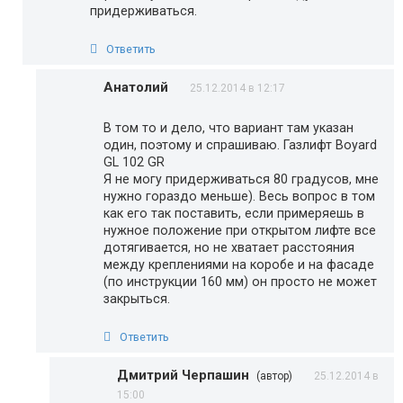
придерживаться.
Ответить
Анатолий
25.12.2014 в 12:17
В том то и дело, что вариант там указан
один, поэтому и спрашиваю. Газлифт Boyard
GL 102 GR
Я не могу придерживаться 80 градусов, мне
нужно гораздо меньше). Весь вопрос в том
как его так поставить, если примеряешь в
нужное положение при открытом лифте все
дотягивается, но не хватает расстояния
между креплениями на коробе и на фасаде
(по инструкции 160 мм) он просто не может
закрыться.
Ответить
Дмитрий Черпашин
(автор)
25.12.2014 в
15:00