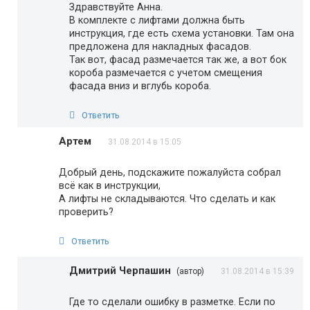
Здравствуйте Анна.
В комплекте с лифтами должна быть
инструкция, где есть схема установки. Там она
предложена для накладных фасадов.
Так вот, фасад размечается так же, а вот бок
короба размечается с учетом смещения
фасада вниз и вглубь короба.
Ответить
Артем
31.08.2014 в 15:05
Добрый день, подскажите пожалуйста собрал
всё как в инструкции,
А лифты не складываются. Что сделать и как
проверить?
Ответить
Дмитрий Черпашин
(автор)
31.08.2014 в 15:39
Где то сделали ошибку в разметке. Если по