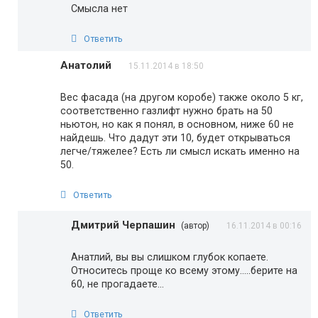
Смысла нет
Ответить
Анатолий
15.11.2014 в 18:50
Вес фасада (на другом коробе) также около 5 кг,
соответственно газлифт нужно брать на 50
ньютон, но как я понял, в основном, ниже 60 не
найдешь. Что дадут эти 10, будет открываться
легче/тяжелее? Есть ли смысл искать именно на
50.
Ответить
Дмитрий Черпашин
(автор)
16.11.2014 в 00:16
Анатлий, вы вы слишком глубок копаете.
Относитесь проще ко всему этому…..берите на
60, не прогадаете…
Ответить