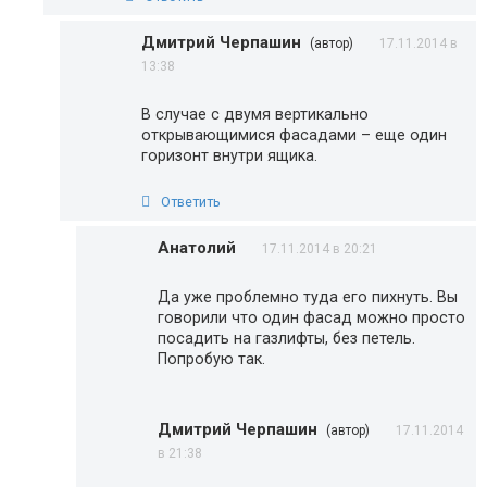
Дмитрий Черпашин
(автор)
17.11.2014 в
13:38
В случае с двумя вертикально
открывающимися фасадами – еще один
горизонт внутри ящика.
Ответить
Анатолий
17.11.2014 в 20:21
Да уже проблемно туда его пихнуть. Вы
говорили что один фасад можно просто
посадить на газлифты, без петель.
Попробую так.
Дмитрий Черпашин
(автор)
17.11.2014
в 21:38