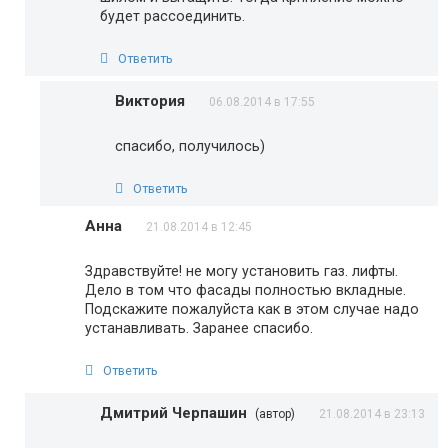
будет рассоединить.
Ответить
Виктория
06.08.2014 в 17:55
спасибо, получилось)
Ответить
Анна
21.08.2014 в 12:45
Здравствуйте! не могу установить газ. лифты.
Дело в том что фасады полностью вкладные.
Подскажите пожалуйста как в этом случае надо
устанавливать. Заранее спасибо.
Ответить
Дмитрий Черпашин
(автор)
21.08.2014 в 23:13