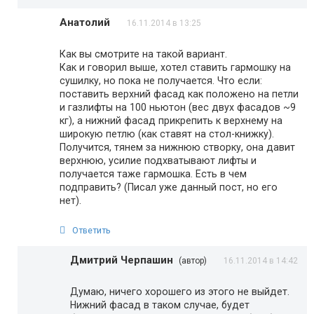
Анатолий
16.11.2014 в 13:25
Как вы смотрите на такой вариант.
Как и говорил выше, хотел ставить гармошку на
сушилку, но пока не получается. Что если:
поставить верхний фасад как положено на петли
и газлифты на 100 ньютон (вес двух фасадов ~9
кг), а нижний фасад прикрепить к верхнему на
широкую петлю (как ставят на стол-книжку).
Получится, тянем за нижнюю створку, она давит
верхнюю, усилие подхватывают лифты и
получается таже гармошка. Есть в чем
подправить? (Писал уже данный пост, но его
нет).
Ответить
Дмитрий Черпашин
(автор)
16.11.2014 в 14:42
Думаю, ничего хорошего из этого не выйдет.
Нижний фасад в таком случае, будет