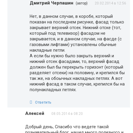
Дмитрий Черпашин
(автор)
20.02.2014 в 12:56
Нет, в данном случае, в коробе, который
показан на последнем рисунке, фасад только
закрывает верхний отсек. Нижний отске (тот,
который под телевизор) фасадом не
закрывается, и в данном случае, на фасде (с
газовыми лифтами) установлены обычные
накладные петли.
А если бы нужно было закрыть верхний и
нижний отсек фасадами, то, верхний фасад
должен был бы перекрыть горизонт (который
разделяет отсеки) на половину, и крепился бы
так же, на обоычных накладных петлях. А вот
нижний фасад в таком случае, крепился бы на
полунакладных петлях.
Ответить
Алексей
08.05.2014 в 08:20
Добрый день, Спасибо что ведете такой
познавательный блог, нашел много полезного и