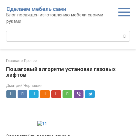
Перейти
Сделаем мебель сами
к
Блог посвящен изготовлению мебели своими
контенту
руками
Поиск:
Главная
»
Прочее
Пошаговый алгоритм установки газовых
лифтов
Дмитрий Черпашин