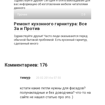
Здравствуйте друзья! Сегодня я опять выкладываю для
вас информацию об изготовлении мебели читателями
данного
Прочее
0
Ремонт кухонного гарнитура: Все
За и Против
Здравствуйте друзья! Часто люди оказываются перед
обычной бытовой проблемой: Есть кухонный гарнитур,
сделанный много
Комментариев: 176
тимур
20.02.2014 в 07:50
кстати какие петли нужны для фасадов?
полунакладные и без доводчика? что-то на
сайте не нашел статью про это. )