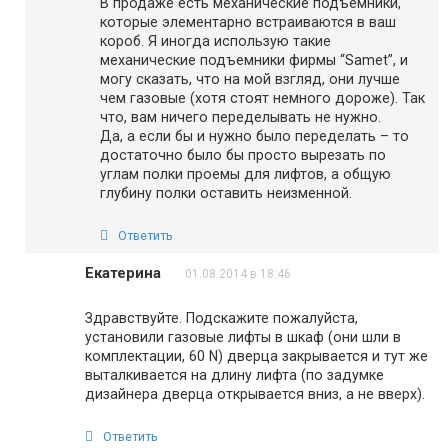
В продаже есть механические подъемники,
которые элементарно встраиваются в ваш
короб. Я иногда использую такие
механические подъемники фирмы “Samet”, и
могу сказать, что на мой взгляд, они лучше
чем газовые (хотя стоят немного дороже). Так
что, вам ничего переделывать не нужно.
Да, а если бы и нужно было переделать – то
достаточно было бы просто вырезать по
углам полки проемы для лифтов, а общую
глубину полки оставить неизменной.
Ответить
Екатерина
01.08.2014 в 18:46
Здравствуйте. Подскажите пожалуйста,
установили газовые лифты в шкаф (они шли в
комплектации, 60 N) дверца закрывается и тут же
выталкивается на длину лифта (по задумке
дизайнера дверца открывается вниз, а не вверх).
Ответить