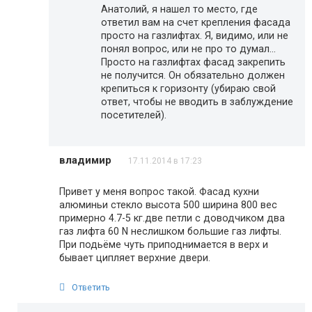
Анатолий, я нашел то место, где
ответил вам на счет крепления фасада
просто на газлифтах. Я, видимо, или не
понял вопрос, или не про то думал…
Просто на газлифтах фасад закрепить
не получится. Он обязательно должен
крепиться к горизонту (убираю свой
ответ, чтобы не вводить в заблуждение
посетителей).
владимир
17.11.2014 в 17:23
Привет у меня вопрос такой. Фасад кухни
алюминьи стекло высота 500 ширина 800 вес
примерно 4.7-5 кг.две петли с доводчиком два
газ лифта 60 N неслишком большие газ лифты.
При подьёме чуть приподнимается в верх и
бывает ципляет верхние двери.
Ответить