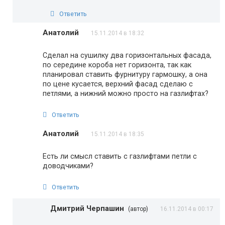
Ответить
Анатолий
15.11.2014 в 18:32
Сделал на сушилку два горизонтальных фасада,
по середине короба нет горизонта, так как
планировал ставить фурнитуру гармошку, а она
по цене кусается, верхний фасад сделаю с
петлями, а нижний можно просто на газлифтах?
Ответить
Анатолий
15.11.2014 в 18:35
Есть ли смысл ставить с газлифтами петли с
доводчиками?
Ответить
Дмитрий Черпашин
(автор)
16.11.2014 в 00:17