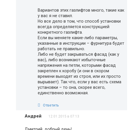
Вариантов этих газлифтов много, такие как
у вас я не ставил.
Но все дело в том, что способ установки
всегда определяется конструкцией
конкретного газлифта.
Если вы меняете какие-либо параметры,
указанные в инструкции – фурнитура будет
работать не правильно.
Либо не будет закрываться фасад (как у
вас), либо возникают избыточные
напряжения на петли, которыми фасад
закреплен к коробу (и они в скором
времени выходят из строя, или их просто
вырывает). Так что, если у вас есть схема
установки – то она, скорее всего,
единственно возможная.
Ответить
Андрей
12.01.2015 в 07:13
Дмитрий, добрый день!