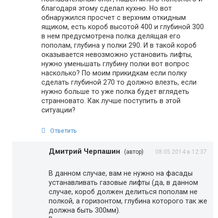
благодаря этому сделал кухню. Но вот
обнаружился просчет с верхним откидным
ящиком, есть короб высотой 400 и глубиной 300
в нем предусмотрена полка делящая его
пополам, глубина у полки 290. И в такой короб
оказывается невозможно установить лифты,
нужно уменьшать глубину полки вот вопрос
насколько? По моим прикидкам если полку
сделать глубиной 270 то должно влезть, если
нужно больше то уже полка будет вглядеть
странновато. Как лучше поступить в этой
ситуации?
Ответить
Дмитрий Черпашин
(автор)
08.05.2014 в 12:37
В данном случае, вам не нужно на фасады
устанавливать газовые лифты (да, в данном
случае, короб должен делиться пополам не
полкой, а горизонтом, глубина которого так же
должна быть 300мм).