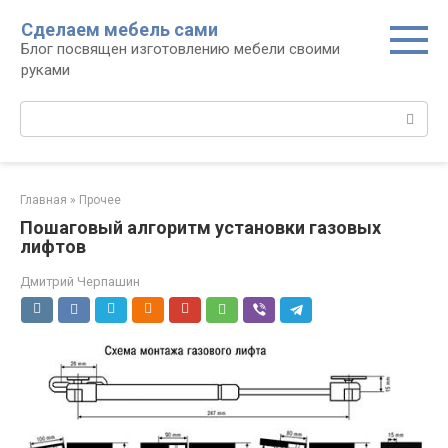
Перейти
Сделаем мебель сами
к
Блог посвящен изготовлению мебели своими
контенту
руками
Поиск:
Главная
»
Прочее
Пошаговый алгоритм установки газовых
лифтов
Дмитрий Черпашин