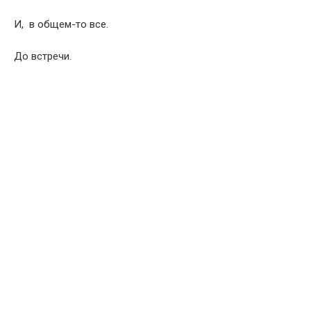
И, в общем-то все.
До встречи.