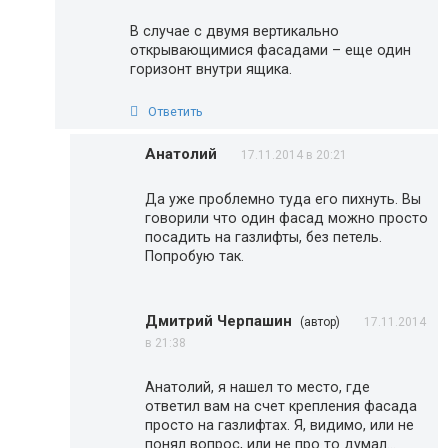
В случае с двумя вертикально
открывающимися фасадами – еще один
горизонт внутри ящика.
Ответить
Анатолий
17.11.2014 в 20:21
Да уже проблемно туда его пихнуть. Вы
говорили что один фасад можно просто
посадить на газлифты, без петель.
Попробую так.
Дмитрий Черпашин
(автор)
17.11.2014
в 21:38
Анатолий, я нашел то место, где
ответил вам на счет крепления фасада
просто на газлифтах. Я, видимо, или не
понял вопрос, или не про то думал…