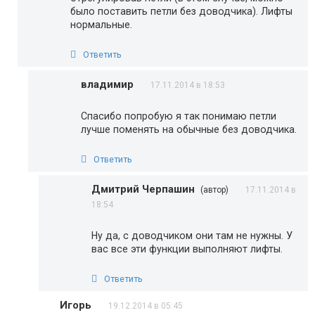
было поставить петли без доводчика). Лифты
нормальные.
Ответить
владимир
17.11.2014 в 18:53
Спасибо попробую я так понимаю петли
лучше поменять на обычные без доводчика.
Ответить
Дмитрий Черпашин
(автор)
17.11.2014 в
18:54
Ну да, с доводчиком они там не нужны. У
вас все эти функции выполняют лифты.
Ответить
Игорь
19.12.2014 в 05:45