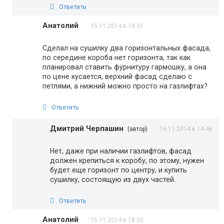
Ответить
Анатолий
15.11.2014 в 18:31
Сделал на сушилку два горизонтальных фасада,
по середине короба нет горизонта, так как
планировал ставить фурнитуру гармошку, а она
по цене кусается, верхний фасад сделаю с
петлями, а нижний можно просто на газлифтах?
Ответить
Дмитрий Черпашин
(автор)
16.11.2014 в 14:46
Нет, даже при наличии газлифтов, фасад
должен крепиться к коробу, по этому, нужен
будет еще горизонт по центру, и купить
сушилку, состоящую из двух частей.
Ответить
Анатолий
15.11.2014 в 18:32