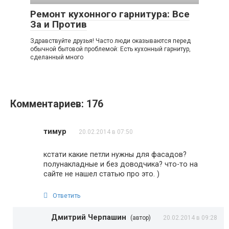
Ремонт кухонного гарнитура: Все
За и Против
Здравствуйте друзья! Часто люди оказываются перед
обычной бытовой проблемой: Есть кухонный гарнитур,
сделанный много
Комментариев: 176
тимур
20.02.2014 в 07:50
кстати какие петли нужны для фасадов?
полунакладные и без доводчика? что-то на
сайте не нашел статью про это. )
Ответить
Дмитрий Черпашин
(автор)
20.02.2014 в 09:28