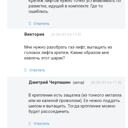
Крепеж лифтов нужно точно устанавливать по
разметке, идущей в комплекте. Где то
ошиблись.
Ответить
Виктория
06.08.2014 в 17:41
Мне нужно разобрать газ-лифт, вытащить из
головок лифта крепеж. Каким образом мне
извлечь этот шарик?
Ответить
Дмитрий Черпашин
(автор)
06.08.2014 в 17:45
В креплении есть защелка (из тонкого металла
или из каленой проволоки). Ее нежно поддеть
шилом и вытащить. Тогда крппление можно
будет рассоединить.
Ответить