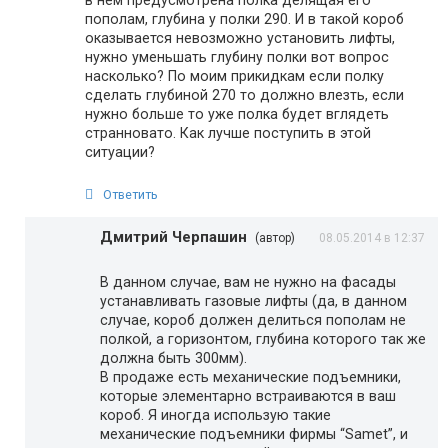
пополам, глубина у полки 290. И в такой короб
оказывается невозможно установить лифты,
нужно уменьшать глубину полки вот вопрос
насколько? По моим прикидкам если полку
сделать глубиной 270 то должно влезть, если
нужно больше то уже полка будет вглядеть
странновато. Как лучше поступить в этой
ситуации?
Ответить
Дмитрий Черпашин
(автор)
08.05.2014 в 12:37
В данном случае, вам не нужно на фасады
устанавливать газовые лифты (да, в данном
случае, короб должен делиться пополам не
полкой, а горизонтом, глубина которого так же
должна быть 300мм).
В продаже есть механические подъемники,
которые элементарно встраиваются в ваш
короб. Я иногда использую такие
механические подъемники фирмы “Samet”, и