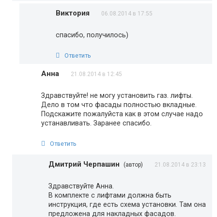
Виктория
06.08.2014 в 17:55
спасибо, получилось)
Ответить
Анна
21.08.2014 в 12:45
Здравствуйте! не могу установить газ. лифты.
Дело в том что фасады полностью вкладные.
Подскажите пожалуйста как в этом случае надо
устанавливать. Заранее спасибо.
Ответить
Дмитрий Черпашин
(автор)
21.08.2014 в 23:13
Здравствуйте Анна.
В комплекте с лифтами должна быть
инструкция, где есть схема установки. Там она
предложена для накладных фасадов.