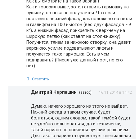
Как вы смотрите на такой вариант.
Как и говорил выше, хотел ставить гармошку на
сушилку, но пока не получается. Что если:
поставить верхний фасад как положено на петли
и газлифты на 100 ньютон (вес двух фасадов ~9
кг), а нижний фасад прикрепить к верхнему на
широкую петлю (как ставят на стол-книжку).
Получится, тянем за нижнюю створку, она давит
верхнюю, усилие подхватывают лифты и
получается таже гармошка. Есть в чем
подправить? (Писал уже данный пост, но его
нет).
Ответить
Дмитрий Черпашин
(автор)
16.11.2014 в 14:42
Думаю, ничего хорошего из этого не выйдет.
Нижний фасад в таком случае, будет
болтаться, одним словом, такой тумбой будет
не удобно пользоваться, да и технически,
такой вариант не является лучшим решением.
Для такого варианта существует специальная