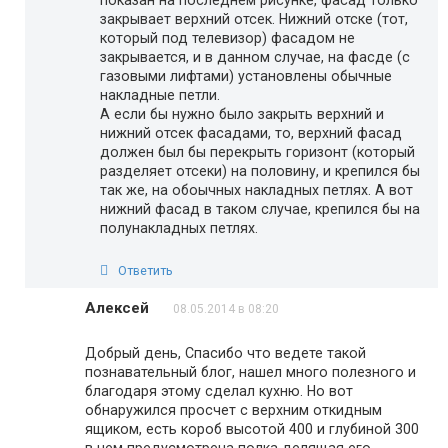
закрывает верхний отсек. Нижний отске (тот,
который под телевизор) фасадом не
закрывается, и в данном случае, на фасде (с
газовыми лифтами) установлены обычные
накладные петли.
А если бы нужно было закрыть верхний и
нижний отсек фасадами, то, верхний фасад
должен был бы перекрыть горизонт (который
разделяет отсеки) на половину, и крепился бы
так же, на обоычных накладных петлях. А вот
нижний фасад в таком случае, крепился бы на
полунакладных петлях.
Ответить
Алексей
08.05.2014 в 08:20
Добрый день, Спасибо что ведете такой
познавательный блог, нашел много полезного и
благодаря этому сделал кухню. Но вот
обнаружился просчет с верхним откидным
ящиком, есть короб высотой 400 и глубиной 300
в нем предусмотрена полка делящая его