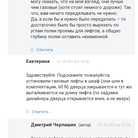
могу сказать, что на мой взгляд, они лучше
чем газовые (хотя стоят немного дороже). Так
что, вам ничего переделывать не нужно.
Да, а если бы и нужно было переделать – то
достаточно было бы просто вырезать по
углам полки проемы для лифтов, а общую
глубину полки оставить неизменной.
Ответить
Екатерина
01.08.2014 в 18:46
Здравствуйте. Подскажите пожалуйста,
установили газовые лифты в шкаф (они шли в
комплектации, 60 N) дверца закрывается и тут же
выталкивается на длину лифта (по задумке
дизайнера дверца открывается вниз, а не вверх).
Ответить
Дмитрий Черпашин
(автор)
01.08.2014 в 22:30