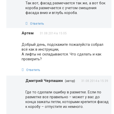
Так вот, фасад размечается так же, а вот бок
короба размечается с учетом смещения
фасада вниз и вглубь короба.
Ответить
Артем
31.08.2014 в 15:05
Добрый день, подскажите пожалуйста собрал
всё как в инструкции,
А лифты не складываются. Что сделать и как
проверить?
Ответить
Дмитрий Черпашин
(автор)
31.08.2014 в 15:39
Где то сделали ошибку в разметке. Если по
разметке все правильно – может у вас до
конца зажаты петли, которыми крепится фасад
к коробу – отпустите их немного.