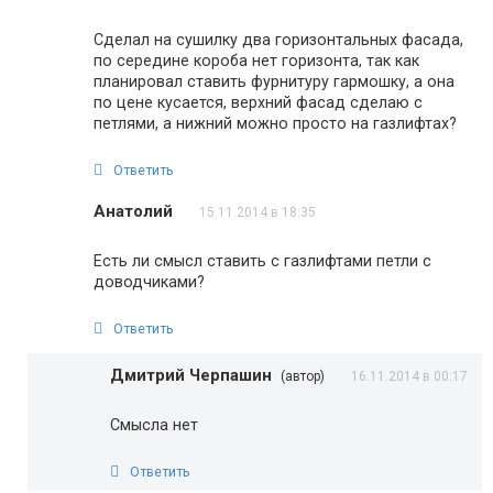
Сделал на сушилку два горизонтальных фасада,
по середине короба нет горизонта, так как
планировал ставить фурнитуру гармошку, а она
по цене кусается, верхний фасад сделаю с
петлями, а нижний можно просто на газлифтах?
Ответить
Анатолий
15.11.2014 в 18:35
Есть ли смысл ставить с газлифтами петли с
доводчиками?
Ответить
Дмитрий Черпашин
(автор)
16.11.2014 в 00:17
Смысла нет
Ответить