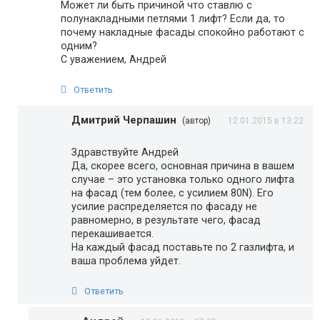
Может ли быть причиной что ставлю с
полунакладными петлями 1 лифт? Если да, то
почему накладные фасады спокойно работают с
одним?
С уважением, Андрей
Ответить
Дмитрий Черпашин
(автор)
12.01.2015 в 13:22
Здравствуйте Андрей
Да, скорее всего, основная причина в вашем
случае – это установка только одного лифта
на фасад (тем более, с усилием 80N). Его
усилие распределяется по фасаду не
равномерно, в результате чего, фасад
перекашивается.
На каждый фасад поставьте по 2 газлифта, и
ваша проблема уйдет.
Ответить