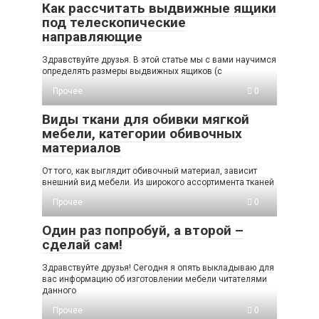
Как рассчитать выдвижные ящики
под телескопические
направляющие
Здравствуйте друзья. В этой статье мы с вами научимся
определять размеры выдвижных ящиков (с
Прочее
0
Виды ткани для обивки мягкой
мебели, категории обивочных
материалов
От того, как выглядит обивочный материал, зависит
внешний вид мебели. Из широкого ассортимента тканей
Прочее
0
Один раз попробуй, а второй –
сделай сам!
Здравствуйте друзья! Сегодня я опять выкладываю для
вас информацию об изготовлении мебели читателями
данного
Прочее
0