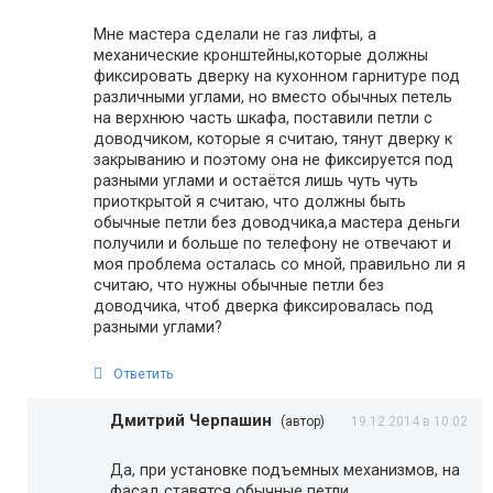
Мне мастера сделали не газ лифты, а
механические кронштейны,которые должны
фиксировать дверку на кухонном гарнитуре под
различными углами, но вместо обычных петель
на верхнюю часть шкафа, поставили петли с
доводчиком, которые я считаю, тянут дверку к
закрыванию и поэтому она не фиксируется под
разными углами и остаётся лишь чуть чуть
приоткрытой я считаю, что должны быть
обычные петли без доводчика,а мастера деньги
получили и больше по телефону не отвечают и
моя проблема осталась со мной, правильно ли я
считаю, что нужны обычные петли без
доводчика, чтоб дверка фиксировалась под
разными углами?
Ответить
Дмитрий Черпашин
(автор)
19.12.2014 в 10:02
Да, при установке подъемных механизмов, на
фасад ставятся обычные петли.