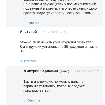
Но в вашем случае (если у вас механический
подъемный механизм), его, возможно, нужно
просто подрегулировать шестигранником.
Ответить
Анатолий
24.12.2014 в 22:50
Можно ли изменить угол открытия газлифта?
В инструкции установка на 80 градусов а нужно
35
Ответить
Дмитрий Черпашин
(автор)
24.12.2014 в 23:26
Там, в инструкции, по моему, даны три
варианта установки, которых следует
придерживаться.
Ответить