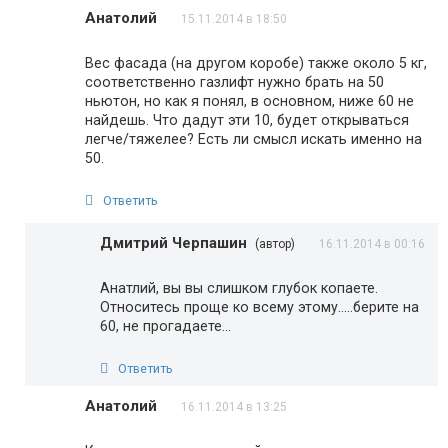
Анатолий
15.11.2014 в 18:50
Вес фасада (на другом коробе) также около 5 кг,
соответственно газлифт нужно брать на 50
ньютон, но как я понял, в основном, ниже 60 не
найдешь. Что дадут эти 10, будет открываться
легче/тяжелее? Есть ли смысл искать именно на
50.
Ответить
Дмитрий Черпашин
(автор)
16.11.2014 в 00:16
Анатлий, вы вы слишком глубок копаете.
Относитесь проще ко всему этому…..берите на
60, не прогадаете…
Ответить
Анатолий
16.11.2014 в 13:25