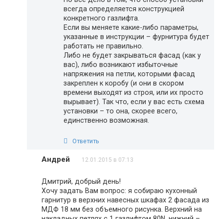
всегда определяется конструкцией
конкретного газлифта.
Если вы меняете какие-либо параметры,
указанные в инструкции – фурнитура будет
работать не правильно.
Либо не будет закрываться фасад (как у
вас), либо возникают избыточные
напряжения на петли, которыми фасад
закреплен к коробу (и они в скором
времени выходят из строя, или их просто
вырывает). Так что, если у вас есть схема
установки – то она, скорее всего,
единственно возможная.
Ответить
Андрей
12.01.2015 в 07:13
Дмитрий, добрый день!
Хочу задать Вам вопрос: я собираю кухонный
гарнитур в верхних навесных шкафах 2 фасада из
МДФ 18 мм без объемного рисунка. Верхний на
накладных петлях с 1 газлифтом 80N, нижний –