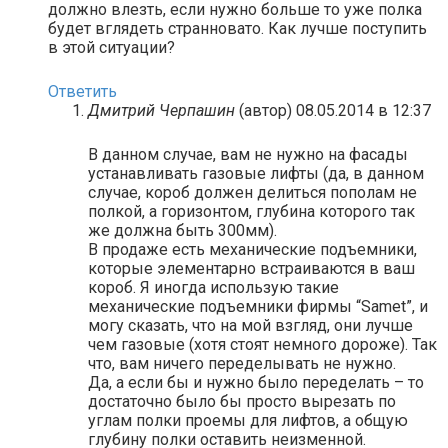
должно влезть, если нужно больше то уже полка
будет вглядеть странновато. Как лучше поступить
в этой ситуации?
Ответить
Дмитрий Черпашин
(автор)
08.05.2014 в 12:37
В данном случае, вам не нужно на фасады
устанавливать газовые лифты (да, в данном
случае, короб должен делиться пополам не
полкой, а горизонтом, глубина которого так
же должна быть 300мм).
В продаже есть механические подъемники,
которые элементарно встраиваются в ваш
короб. Я иногда использую такие
механические подъемники фирмы “Samet”, и
могу сказать, что на мой взгляд, они лучше
чем газовые (хотя стоят немного дороже). Так
что, вам ничего переделывать не нужно.
Да, а если бы и нужно было переделать – то
достаточно было бы просто вырезать по
углам полки проемы для лифтов, а общую
глубину полки оставить неизменной.