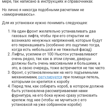
мере, так написано в инструкциях и справочниках.
Но лично я никогда подобными расчетами не
«заморачиваюсь».
Для их установки нужно понимать следующее:
На один фронт желательно устанавливать два
газовых лифта, чтобы при его открытии не
возникало ненужных напряжений, которые будут
его перекашивать (особенно это ощутимо тогда,
когда есть небольшой и не тяжелый фасад).
Лифты, усилием от 100 Ньютон устанавливают
очень редко, так как в этом случае, дверцы
должны быть очень массивными и большими, а
это, в свою очередь, тоже встречается не так часто.
Фронт, с установленными на него подъемными
механизмами,
регулируется
при помощи петель,
которыми он крепится к коробу.
Перед тем, как собирать короб, в котором должна
быть установлена рассматриваемая нами
фурнитура, на его бока нужно сразу установить
крепеж под нее (чтобы не мучиться с его
установкой на уже собранном коробе).