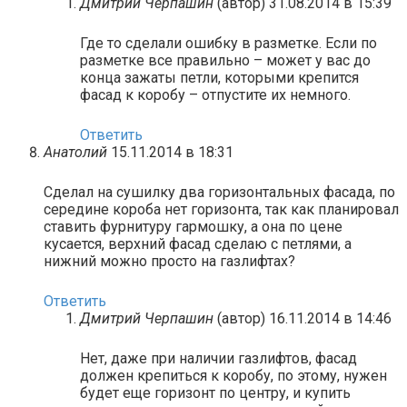
Дмитрий Черпашин
(автор)
31.08.2014 в 15:39
Где то сделали ошибку в разметке. Если по
разметке все правильно – может у вас до
конца зажаты петли, которыми крепится
фасад к коробу – отпустите их немного.
Ответить
Анатолий
15.11.2014 в 18:31
Сделал на сушилку два горизонтальных фасада, по
середине короба нет горизонта, так как планировал
ставить фурнитуру гармошку, а она по цене
кусается, верхний фасад сделаю с петлями, а
нижний можно просто на газлифтах?
Ответить
Дмитрий Черпашин
(автор)
16.11.2014 в 14:46
Нет, даже при наличии газлифтов, фасад
должен крепиться к коробу, по этому, нужен
будет еще горизонт по центру, и купить