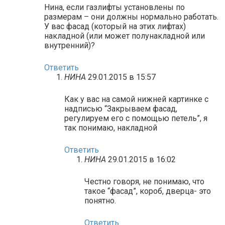
Нина, если газлифты установлены по
размерам – они должны нормально работать.
У вас фасад (который на этих лифтах)
накладной (или может полунакладной или
внутренний)?
Ответить
НИНА
29.01.2015 в 15:57
Как у вас на самой нижней картинке с
надписью “Закрываем фасад,
регулируем его с помощью петель”, я
так понимаю, накладной
Ответить
НИНА
29.01.2015 в 16:02
Честно говоря, не понимаю, что
такое “фасад”, короб, дверца- это
понятно.
Ответить