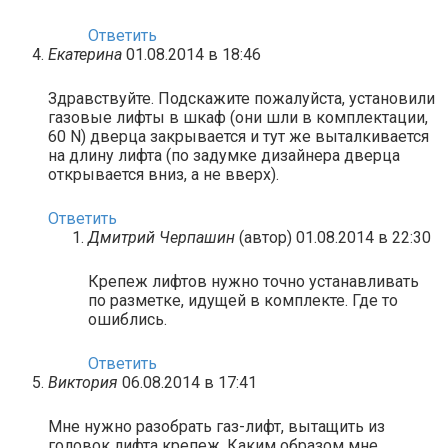
Ответить
Екатерина
01.08.2014 в 18:46
Здравствуйте. Подскажите пожалуйста, установили
газовые лифты в шкаф (они шли в комплектации,
60 N) дверца закрывается и тут же выталкивается
на длину лифта (по задумке дизайнера дверца
открывается вниз, а не вверх).
Ответить
Дмитрий Черпашин
(автор)
01.08.2014 в 22:30
Крепеж лифтов нужно точно устанавливать
по разметке, идущей в комплекте. Где то
ошиблись.
Ответить
Виктория
06.08.2014 в 17:41
Мне нужно разобрать газ-лифт, вытащить из
головок лифта крепеж. Каким образом мне