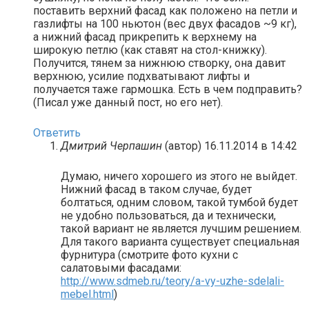
поставить верхний фасад как положено на петли и
газлифты на 100 ньютон (вес двух фасадов ~9 кг),
а нижний фасад прикрепить к верхнему на
широкую петлю (как ставят на стол-книжку).
Получится, тянем за нижнюю створку, она давит
верхнюю, усилие подхватывают лифты и
получается таже гармошка. Есть в чем подправить?
(Писал уже данный пост, но его нет).
Ответить
Дмитрий Черпашин
(автор)
16.11.2014 в 14:42
Думаю, ничего хорошего из этого не выйдет.
Нижний фасад в таком случае, будет
болтаться, одним словом, такой тумбой будет
не удобно пользоваться, да и технически,
такой вариант не является лучшим решением.
Для такого варианта существует специальная
фурнитура (смотрите фото кухни с
салатовыми фасадами:
http://www.sdmeb.ru/teory/a-vy-uzhe-sdelali-
mebel.html
)