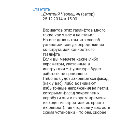
Ответить
Дмитрий Черпашин
(автор)
25.12.2014 в 15:00
Вариантов этих газлифтов много,
такие как у вас я не ставил.
Но все дело в том, что способ
установки всегда определяется
конструкцией конкретного
газлифта.
Если вы меняете какие-либо
параметры, указанные в
инструкции – фурнитура будет
работать не правильно.
Либо не будет закрываться фасад
(как у вас), либо возникают
избыточные напряжения на петли,
которыми фасад закреплен к
коробу (и они в скором времени
выходят из строя, или их просто
вырывает). Так что, если у вас есть
схема установки – то она, скорее