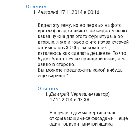
Ответить
Анатолий
17.11.2014 в 00:16
Видел эту тему, но во первых на фото
кроме фасадов ничего не видно, я знаю
какая нужна для этого фурнитура, а во
вторых, я же и говорю что из=за кусачей
стоимости в 3 000р за комплект,
изгаляюсь как сделать дешевле. То что
будет болтаться не принципиально, все
равно в стороне.
Вы можете предложить какой нибудь
еще вариант?
Ответить
Дмитрий Черпашин
(автор)
17.11.2014 в 13:38
В случае с двумя вертикально
открывающимися фасадами – еще
один горизонт внутри ящика.