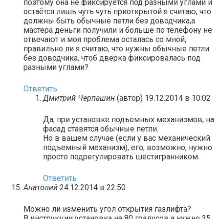
поэтому она не фиксируется под разными углами и
остаётся лишь чуть чуть приоткрытой я считаю, что
должны быть обычные петли без доводчика,а
мастера деньги получили и больше по телефону не
отвечают и моя проблема осталась со мной,
правильно ли я считаю, что нужны обычные петли
без доводчика, чтоб дверка фиксировалась под
разными углами?
Ответить
Дмитрий Черпашин
(автор)
19.12.2014 в 10:02
Да, при установке подъемных механизмов, на
фасад ставятся обычные петли.
Но в вашем случае (если у вас механический
подъемный механизм), его, возможно, нужно
просто подрегулировать шестигранником.
Ответить
Анатолий
24.12.2014 в 22:50
Можно ли изменить угол открытия газлифта?
В инструкции установка на 80 градусов а нужно 35