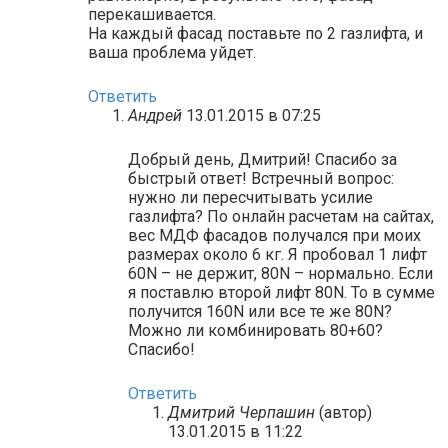
перекашивается.
На каждый фасад поставьте по 2 газлифта, и
ваша проблема уйдет.
Ответить
Андрей
13.01.2015 в 07:25
Добрый день, Дмитрий! Спасибо за
быстрый ответ! Встречный вопрос:
нужно ли пересчитывать усилие
газлифта? По онлайн расчетам на сайтах,
вес МДФ фасадов получался при моих
размерах около 6 кг. Я пробовал 1 лифт
60N – не держит, 80N – нормально. Если
я поставлю второй лифт 80N. То в сумме
получится 160N или все те же 80N?
Можно ли комбинировать 80+60?
Спасибо!
Ответить
Дмитрий Черпашин
(автор)
13.01.2015 в 11:22