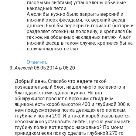
газовыми лифтами) установлены обычные
накладные петли.
А если бы нужно было закрыть верхний и
нижний отсек фасадами, то, верхний фасад
должен был бы перекрыть горизонт (который
разделяет отсеки) на половину, и крепился бы
так же, на обоычных накладных петлях. А вот
нижний фасад в таком случае, крепился бы на
полунакладных петлях.
Ответить
Алексей
08.05.2014 в 08:20
Добрый день, Спасибо что ведете такой
познавательный блог, нашел много полезного и
благодаря этому сделал кухню. Но вот
обнаружился просчет с верхним откидным
ящиком, есть короб высотой 400 и глубиной 300 в
нем предусмотрена полка делящая его пополам,
глубина у полки 290. И в такой короб оказывается
невозможно установить лифты, нужно уменьшать
глубину полки вот вопрос насколько? По моим
прикидкам если полку сделать глубиной 270 то