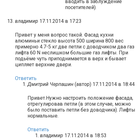
вводить в заблуждение
посетителей).
владимир
17.11.2014 в 17:23
Привет у меня вопрос такой. Фасад кухни
алюминьи стекло высота 500 ширина 800 вес
примерно 4.7-5 кг.две петли с доводчиком два газ
лифта 60 N неслишком большие газ лифты. При
подьёме чуть приподнимается в верх и бывает
ципляет верхние двери.
Ответить
Дмитрий Черпашин
(автор)
17.11.2014 в 18:44
Привет.Нужно настроить положение фасада,
отрегулировав петли (в этом случае, можно
было поставить петли без доводчика). Лифты
нормальные.
Ответить
владимир
17.11.2014 в 18:53