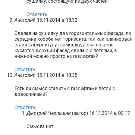
сушилку, состоящую из двух частей.
Ответить
Анатолий
15.11.2014 в 18:32
Сделал на сушилку два горизонтальных фасада, по
середине короба нет горизонта, так как планировал
ставить фурнитуру гармошку, а она по цене
кусается, верхний фасад сделаю с петлями, а
нижний можно просто на газлифтах?
Ответить
Анатолий
15.11.2014 в 18:35
Есть ли смысл ставить с газлифтами петли с
доводчиками?
Ответить
Дмитрий Черпашин
(автор)
16.11.2014 в 00:17
Смысла нет