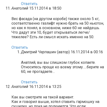
Ответить
Анатолий
15.11.2014 в 18:50
Вес фасада (на другом коробе) также около 5 кг,
соответственно газлифт нужно брать на 50 ньютон,
но как я понял, в основном, ниже 60 не найдешь.
Что дадут эти 10, будет открываться легче/
тяжелее? Есть ли смысл искать именно на 50.
Ответить
Дмитрий Черпашин
(автор)
16.11.2014 в 00:16
Анатлий, вы вы слишком глубок копаете.
Относитесь проще ко всему этому…..берите на
60, не прогадаете…
Ответить
Анатолий
16.11.2014 в 13:25
Как вы смотрите на такой вариант.
Как и говорил выше, хотел ставить гармошку на
сушилку, но пока не получается. Что если: