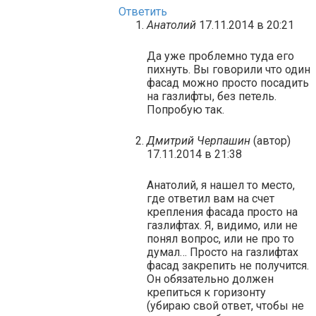
Ответить
Анатолий
17.11.2014 в 20:21
Да уже проблемно туда его
пихнуть. Вы говорили что один
фасад можно просто посадить
на газлифты, без петель.
Попробую так.
Дмитрий Черпашин
(автор)
17.11.2014 в 21:38
Анатолий, я нашел то место,
где ответил вам на счет
крепления фасада просто на
газлифтах. Я, видимо, или не
понял вопрос, или не про то
думал… Просто на газлифтах
фасад закрепить не получится.
Он обязательно должен
крепиться к горизонту
(убираю свой ответ, чтобы не