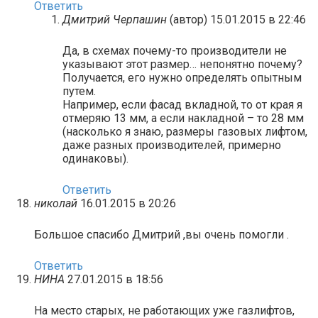
Ответить
Дмитрий Черпашин
(автор)
15.01.2015 в 22:46
Да, в схемах почему-то производители не
указывают этот размер… непонятно почему?
Получается, его нужно определять опытным
путем.
Например, если фасад вкладной, то от края я
отмеряю 13 мм, а если накладной – то 28 мм
(насколько я знаю, размеры газовых лифтом,
даже разных производителей, примерно
одинаковы).
Ответить
николай
16.01.2015 в 20:26
Большое спасибо Дмитрий ,вы очень помогли .
Ответить
НИНА
27.01.2015 в 18:56
На место старых, не работающих уже газлифтов,