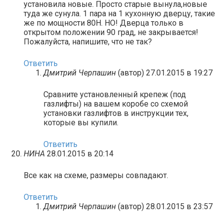
установила новые. Просто старые вынула,новые
туда же сунула. 1 пара на 1 кухонную дверцу, такие
же по мощности 80Н. НО! Дверца только в
открытом положении 90 град, не закрывается!
Пожалуйста, напишите, что не так?
Ответить
Дмитрий Черпашин
(автор)
27.01.2015 в 19:27
Сравните установленный крепеж (под
газлифты) на вашем коробе со схемой
установки газлифтов в инструкции тех,
которые вы купили.
Ответить
НИНА
28.01.2015 в 20:14
Все как на схеме, размеры совпадают.
Ответить
Дмитрий Черпашин
(автор)
28.01.2015 в 23:57