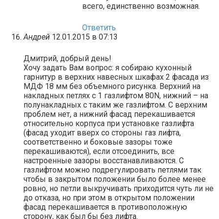
всего, единственно возможная.
Ответить
Андрей
12.01.2015 в 07:13
Дмитрий, добрый день!
Хочу задать Вам вопрос: я собираю кухонный
гарнитур в верхних навесных шкафах 2 фасада из
МДФ 18 мм без объемного рисунка. Верхний на
накладных петлях с 1 газлифтом 80N, нижний – на
полунакладных с таким же газлифтом. С верхним
проблем нет, а нижний фасад перекашивается
относительно корпуса при установке газлифта
(фасад уходит вверх со стороны газ лифта,
соответственно и боковые зазоры тоже
перекашиваются), если отсоединить, все
настроенные зазоры восстанавливаются. С
газлифтом можно подрегулировать петлями так
чтобы в закрытом положении было более менее
ровно, но петли выкручивать приходится чуть ли не
до отказа, но при этом в открытом положении
фасад перекашивается в противоположную
сторону, как был бы без лифта.