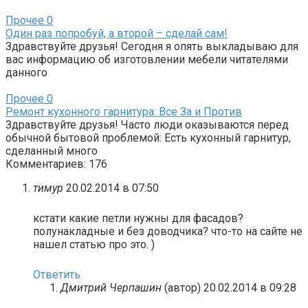
Прочее
0
Один раз попробуй, а второй – сделай сам!
Здравствуйте друзья! Сегодня я опять выкладываю для
вас информацию об изготовлении мебели читателями
данного
Прочее
0
Ремонт кухонного гарнитура: Все За и Против
Здравствуйте друзья! Часто люди оказываются перед
обычной бытовой проблемой: Есть кухонный гарнитур,
сделанный много
Комментариев: 176
тимур
20.02.2014 в 07:50
кстати какие петли нужны для фасадов?
полунакладные и без доводчика? что-то на сайте не
нашел статью про это. )
Ответить
Дмитрий Черпашин
(автор)
20.02.2014 в 09:28