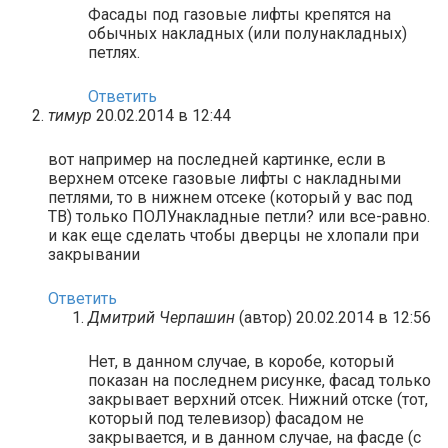
Фасады под газовые лифты крепятся на
обычных накладных (или полунакладных)
петлях.
Ответить
тимур
20.02.2014 в 12:44
вот например на последней картинке, если в
верхнем отсеке газовые лифты с накладными
петлями, то в нижнем отсеке (который у вас под
ТВ) только ПОЛУнакладные петли? или все-равно.
и как еще сделать чтобы дверцы не хлопали при
закрывании
Ответить
Дмитрий Черпашин
(автор)
20.02.2014 в 12:56
Нет, в данном случае, в коробе, который
показан на последнем рисунке, фасад только
закрывает верхний отсек. Нижний отске (тот,
который под телевизор) фасадом не
закрывается, и в данном случае, на фасде (с