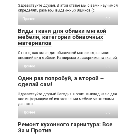
Здравствуйте друзья. В этой статье мы с вами научимся
определять размеры выдвижных ящиков (с
Прочее
0
Виды ткани для обивки мягкой
мебели, категории обивочных
материалов
От того, как выглядит обивочный материал, зависит
внешний вид мебели. Из широкого ассортимента тканей
Прочее
0
Один раз попробуй, а второй –
сделай сам!
Здравствуйте друзья! Сегодня я опять выкладываю для
вас информацию об изготовлении мебели читателями
данного
Прочее
0
Ремонт кухонного гарнитура: Все
За и Против