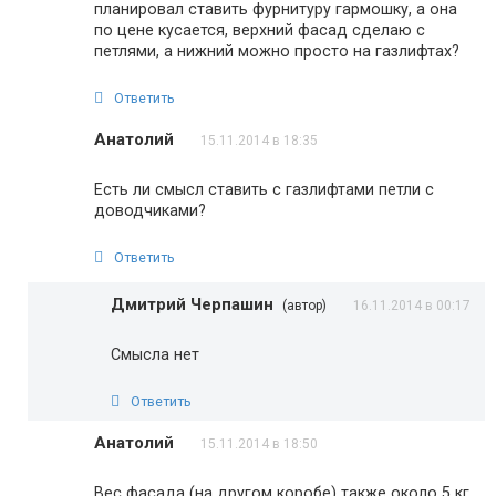
планировал ставить фурнитуру гармошку, а она
по цене кусается, верхний фасад сделаю с
петлями, а нижний можно просто на газлифтах?
Ответить
Анатолий
15.11.2014 в 18:35
Есть ли смысл ставить с газлифтами петли с
доводчиками?
Ответить
Дмитрий Черпашин
(автор)
16.11.2014 в 00:17
Смысла нет
Ответить
Анатолий
15.11.2014 в 18:50
Вес фасада (на другом коробе) также около 5 кг,