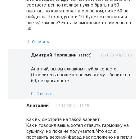
соответственно газлифт нужно брать на 50
ньютон, но как я понял, в основном, ниже 60 не
найдешь. Что дадут эти 10, будет открываться
легче/тяжелее? Есть ли смысл искать именно на
50.
Ответить
Дмитрий Черпашин
(автор)
16.11.2014 в 00:16
Анатлий, вы вы слишком глубок копаете.
Относитесь проще ко всему этому…..берите на
60, не прогадаете…
Ответить
Анатолий
16.11.2014 в 13:25
Как вы смотрите на такой вариант.
Как и говорил выше, хотел ставить гармошку на
сушилку, но пока не получается. Что если:
поставить верхний фасад как положено на петли