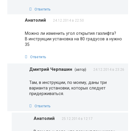
Ответить
Анатолий
24.12.2014 в 22:50
Можно ли изменить угол открытия газлифта?
В инструкции установка на 80 градусов а нужно
35
Ответить
Дмитрий Черпашин
(автор)
24.12.2014 в 23:26
Там, в инструкции, по моему, даны три
варианта установки, которых следует
придерживаться.
Ответить
Анатолий
25.12.2014 в 12:17