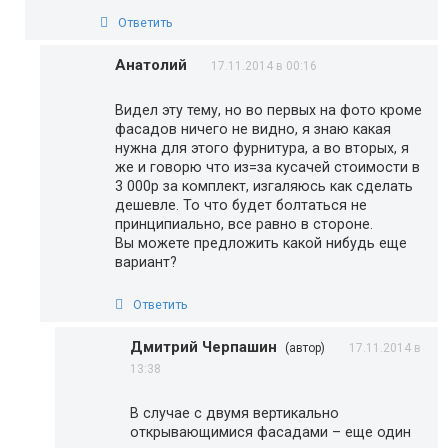
Ответить
Анатолий
17.11.2014 в 00:16
Видел эту тему, но во первых на фото кроме
фасадов ничего не видно, я знаю какая
нужна для этого фурнитура, а во вторых, я
же и говорю что из=за кусачей стоимости в
3 000р за комплект, изгаляюсь как сделать
дешевле. То что будет болтаться не
принципиально, все равно в стороне.
Вы можете предложить какой нибудь еще
вариант?
Ответить
Дмитрий Черпашин
(автор)
17.11.2014 в
13:38
В случае с двумя вертикально
открывающимися фасадами – еще один