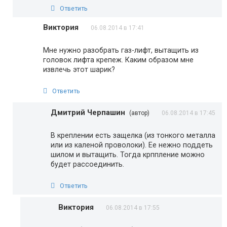
Ответить
Виктория
06.08.2014 в 17:41
Мне нужно разобрать газ-лифт, вытащить из
головок лифта крепеж. Каким образом мне
извлечь этот шарик?
Ответить
Дмитрий Черпашин
(автор)
06.08.2014 в 17:45
В креплении есть защелка (из тонкого металла
или из каленой проволоки). Ее нежно поддеть
шилом и вытащить. Тогда крппление можно
будет рассоединить.
Ответить
Виктория
06.08.2014 в 17:55