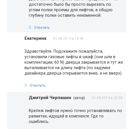
достаточно было бы просто вырезать по
углам полки проемы для лифтов, а общую
глубину полки оставить неизменной.
Ответить
Екатерина
01.08.2014 в 18:46
Здравствуйте. Подскажите пожалуйста,
установили газовые лифты в шкаф (они шли в
комплектации, 60 N) дверца закрывается и тут же
выталкивается на длину лифта (по задумке
дизайнера дверца открывается вниз, а не вверх).
Ответить
Дмитрий Черпашин
(автор)
01.08.2014 в 22:30
Крепеж лифтов нужно точно устанавливать по
разметке, идущей в комплекте. Где то
ошиблись.