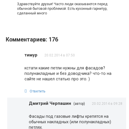
Здравствуйте друзья! Часто люди оказываются перед
обычной бытовой проблемой: Есть кухонный гарнитур,
сделанный много
Комментариев: 176
тимур
20.02.2014 в 07:50
кстати какие петли нужны для фасадов?
полунакладные и без доводчика? что-то на
сайте не нашел статью про это. )
Ответить
Дмитрий Черпашин
(автор)
20.02.2014 в 09:28
Фасады под газовые лифты крепятся на
обычных накладных (или полунакладных)
петлях.