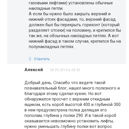
газовыми лифтами) установлены обычные
накладные петли.
А если бы нужно было закрыть верхний и
нижний отсек фасадами, то, верхний фасад
должен был бы перекрыть горизонт (который
разделяет отсеки) на половину, и крепился бы
так же, на обоычных накладных петлях. А вот
нижний фасад в таком случае, крепился бы на
полунакладных петлях.
Ответить
Алексей
08.05.2014 в 08:20
Добрый день, Спасибо что ведете такой
познавательный блог, нашел много полезного и
благодаря этому сделал кухню. Но вот
обнаружился просчет с верхним откидным
ящиком, есть короб высотой 400 и глубиной 300
в нем предусмотрена полка делящая его
пополам, глубина у полки 290. И в такой короб
оказывается невозможно установить лифты,
нужно уменьшать глубину полки вот вопрос