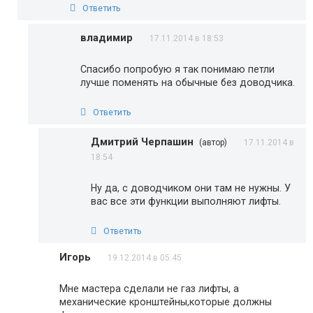
Ответить
владимир
17.11.2014 в 18:53
Спасибо попробую я так понимаю петли
лучше поменять на обычные без доводчика.
Ответить
Дмитрий Черпашин
(автор)
17.11.2014 в
18:54
Ну да, с доводчиком они там не нужны. У
вас все эти функции выполняют лифты.
Ответить
Игорь
19.12.2014 в 05:45
Мне мастера сделали не газ лифты, а
механические кронштейны,которые должны