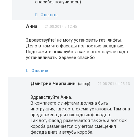
спасибо, получилось)
Ответить
Анна
21.08.2014 в 12:45
Здравствуйте! не могу установить газ. лифты.
Дело в том что фасады полностью вкладные.
Подскажите пожалуйста как в этом случае надо
устанавливать. Заранее спасибо.
Ответить
Дмитрий Черпашин
(автор)
21.08.2014 в 23:13
Здравствуйте Анна.
В комплекте с лифтами должна быть
инструкция, где есть схема установки. Там она
предложена для накладных фасадов.
Так вот, фасад размечается так же, а вот бок
короба размечается с учетом смещения
фасада вниз и вглубь короба.