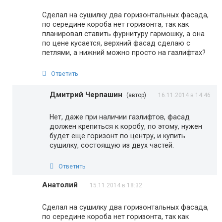
Сделал на сушилку два горизонтальных фасада,
по середине короба нет горизонта, так как
планировал ставить фурнитуру гармошку, а она
по цене кусается, верхний фасад сделаю с
петлями, а нижний можно просто на газлифтах?
Ответить
Дмитрий Черпашин
(автор)
16.11.2014 в 14:46
Нет, даже при наличии газлифтов, фасад
должен крепиться к коробу, по этому, нужен
будет еще горизонт по центру, и купить
сушилку, состоящую из двух частей.
Ответить
Анатолий
15.11.2014 в 18:32
Сделал на сушилку два горизонтальных фасада,
по середине короба нет горизонта, так как