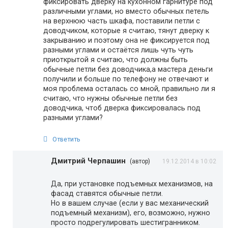
фиксировать дверку на кухонном гарнитуре под
различными углами, но вместо обычных петель
на верхнюю часть шкафа, поставили петли с
доводчиком, которые я считаю, тянут дверку к
закрыванию и поэтому она не фиксируется под
разными углами и остаётся лишь чуть чуть
приоткрытой я считаю, что должны быть
обычные петли без доводчика,а мастера деньги
получили и больше по телефону не отвечают и
моя проблема осталась со мной, правильно ли я
считаю, что нужны обычные петли без
доводчика, чтоб дверка фиксировалась под
разными углами?
Ответить
Дмитрий Черпашин
(автор)
19.12.2014 в 10:02
Да, при установке подъемных механизмов, на
фасад ставятся обычные петли.
Но в вашем случае (если у вас механический
подъемный механизм), его, возможно, нужно
просто подрегулировать шестигранником.