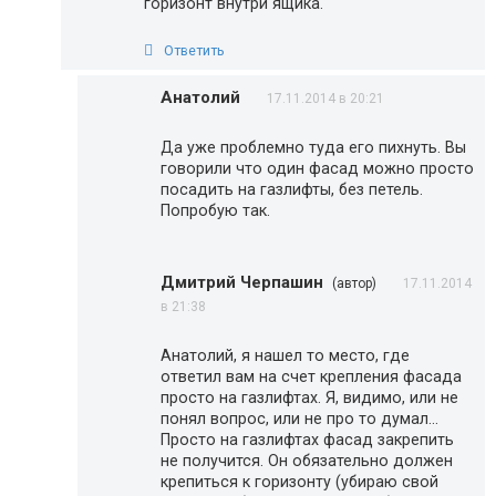
горизонт внутри ящика.
Ответить
Анатолий
17.11.2014 в 20:21
Да уже проблемно туда его пихнуть. Вы
говорили что один фасад можно просто
посадить на газлифты, без петель.
Попробую так.
Дмитрий Черпашин
(автор)
17.11.2014
в 21:38
Анатолий, я нашел то место, где
ответил вам на счет крепления фасада
просто на газлифтах. Я, видимо, или не
понял вопрос, или не про то думал…
Просто на газлифтах фасад закрепить
не получится. Он обязательно должен
крепиться к горизонту (убираю свой