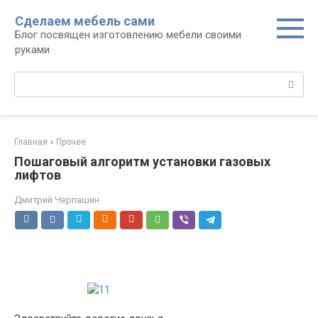
Перейти
Сделаем мебель сами
к
Блог посвящен изготовлению мебели своими
контенту
руками
Поиск:
Главная
»
Прочее
Пошаговый алгоритм установки газовых
лифтов
Дмитрий Черпашин