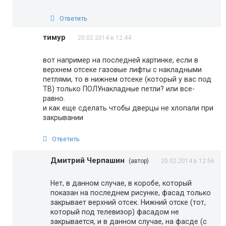
Ответить
тимур
20.02.2014 в 12:44
вот например на последней картинке, если в
верхнем отсеке газовые лифты с накладными
петлями, то в нижнем отсеке (который у вас под
ТВ) только ПОЛУнакладные петли? или все-
равно.
и как еще сделать чтобы дверцы не хлопали при
закрывании
Ответить
Дмитрий Черпашин
(автор)
20.02.2014 в 12:56
Нет, в данном случае, в коробе, который
показан на последнем рисунке, фасад только
закрывает верхний отсек. Нижний отске (тот,
который под телевизор) фасадом не
закрывается, и в данном случае, на фасде (с