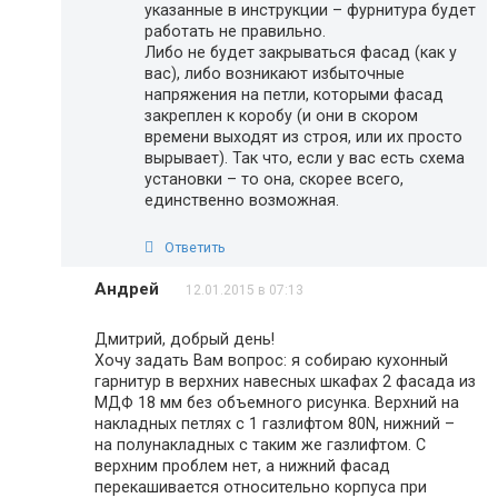
указанные в инструкции – фурнитура будет
работать не правильно.
Либо не будет закрываться фасад (как у
вас), либо возникают избыточные
напряжения на петли, которыми фасад
закреплен к коробу (и они в скором
времени выходят из строя, или их просто
вырывает). Так что, если у вас есть схема
установки – то она, скорее всего,
единственно возможная.
Ответить
Андрей
12.01.2015 в 07:13
Дмитрий, добрый день!
Хочу задать Вам вопрос: я собираю кухонный
гарнитур в верхних навесных шкафах 2 фасада из
МДФ 18 мм без объемного рисунка. Верхний на
накладных петлях с 1 газлифтом 80N, нижний –
на полунакладных с таким же газлифтом. С
верхним проблем нет, а нижний фасад
перекашивается относительно корпуса при