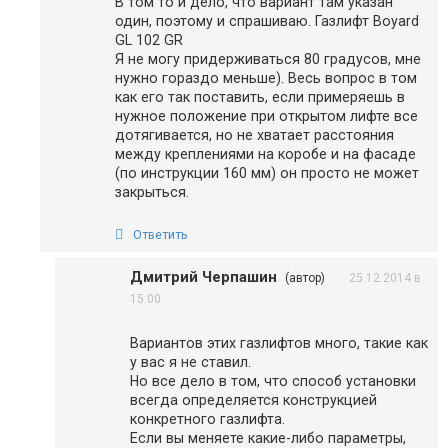
В том то и дело, что вариант там указан
один, поэтому и спрашиваю. Газлифт Boyard
GL 102 GR
Я не могу придерживаться 80 градусов, мне
нужно гораздо меньше). Весь вопрос в том
как его так поставить, если примеряешь в
нужное положение при открытом лифте все
дотягивается, но не хватает расстояния
между креплениями на коробе и на фасаде
(по инструкции 160 мм) он просто не может
закрыться.
Ответить
Дмитрий Черпашин
(автор)
25.12.2014 в
15:00
Вариантов этих газлифтов много, такие как
у вас я не ставил.
Но все дело в том, что способ установки
всегда определяется конструкцией
конкретного газлифта.
Если вы меняете какие-либо параметры,