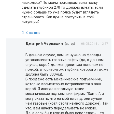
насколько? По моим прикидкам если полку
сделать глубиной 270 то должно влезть, если
нужно больше то уже полка будет вглядеть
странновато. Как лучше поступить в этой
ситуации?
Ответить
Дмитрий Черпашин
(автор)
08.05.2014 в 12:37
В данном случае, вам не нужно на фасады
устанавливать газовые лифты (да, в данном
случае, короб должен делиться пополам не
полкой, а горизонтом, глубина которого так же
должна быть 300мм).
В продаже есть механические подъемники,
которые элементарно встраиваются в ваш
короб. Я иногда использую такие
механические подъемники фирмы “Samet”, и
могу сказать, что на мой взгляд, они лучше
чем газовые (хотя стоят немного дороже). Так
что, вам ничего переделывать не нужно.
Да, а если бы и нужно было переделать – то