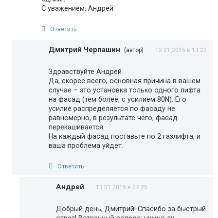
С уважением, Андрей
Ответить
Дмитрий Черпашин
(автор)
12.01.2015 в 13:22
Здравствуйте Андрей
Да, скорее всего, основная причина в вашем
случае – это установка только одного лифта
на фасад (тем более, с усилием 80N). Его
усилие распределяется по фасаду не
равномерно, в результате чего, фасад
перекашивается.
На каждый фасад поставьте по 2 газлифта, и
ваша проблема уйдет.
Ответить
Андрей
13.01.2015 в 07:25
Добрый день, Дмитрий! Спасибо за быстрый