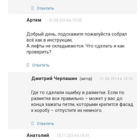
Ответить
Артем
31.08.2014 в 15:05
Добрый день, подскажите пожалуйста собрал
всё как в инструкции,
А лифты не складываются. Что сделать и как
проверить?
Ответить
Дмитрий Черпашин
(автор)
31.08.2014 в 15:39
Где то сделали ошибку в разметке. Если по
разметке все правильно – может у вас до
конца зажаты петли, которыми крепится фасад
к коробу – отпустите их немного.
Ответить
Анатолий
15.11.2014 в 18:31