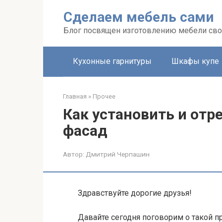
Перейти
Сделаем мебель сами
к
контенту
Блог посвящен изготовлению мебели св
Кухонные гарнитуры
Шкафы купе
Главная
»
Прочее
Как установить и отр
фасад
Автор:
Дмитрий Черпашин
Здравствуйте дорогие друзья!
Давайте сегодня поговорим о такой п