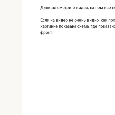
Дальше смотрите видео, на нем все п
Если на видео не очень видно, как пр
картинке показана схема, где показа
фронт.