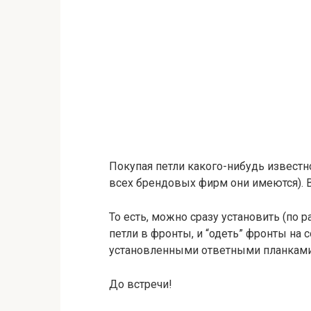
Покупая петли какого-нибудь известн
всех брендовых фирм они имеются). В
То есть, можно сразу установить (по 
петли в фронты, и “одеть” фронты на
установленными ответными планками
До встречи!