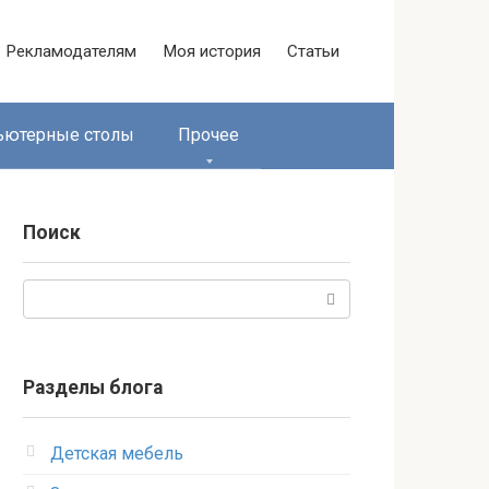
Рекламодателям
Моя история
Статьи
ьютерные столы
Прочее
Поиск
Поиск:
Разделы блога
Детская мебель