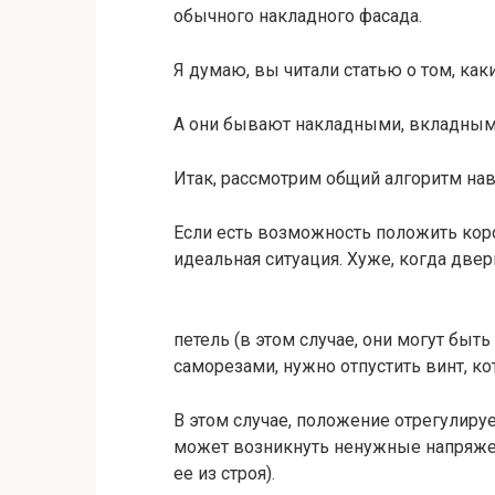
обычного накладного фасада.
Я думаю, вы читали статью о том, ка
А они бывают накладными, вкладными
Итак, рассмотрим общий алгоритм нав
Если есть возможность положить короб
идеальная ситуация. Хуже, когда двер
петель (в этом случае, они могут бы
саморезами, нужно отпустить винт, ко
В этом случае, положение отрегулируе
может возникнуть ненужные напряжен
ее из строя).