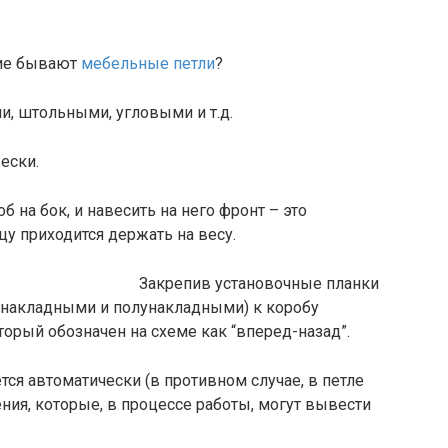
кие бывают
мебельные петли
?
, штольными, угловыми и т.д.
ески.
 на бок, и навесить на него фронт – это
цу приходится держать на весу.
Закрепив установочные планки
ть накладными и полунакладными) к коробу
торый обозначен на схеме как “вперед-назад”.
тся автоматически (в противном случае, в петле
ия, которые, в процессе работы, могут вывести