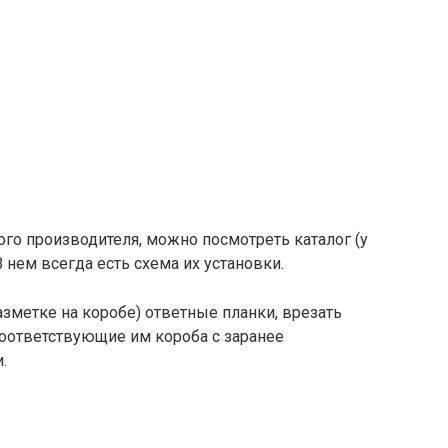
ого производителя, можно посмотреть каталог (у
 нем всегда есть схема их установки.
разметке на коробе) ответные планки, врезать
 соответствующие им короба с заранее
.