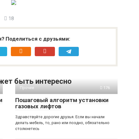
18
я? Поделиться с друзьями:
жет быть интересно
Прочее
176
и
Пошаговый алгоритм установки
газовых лифтов
Здравствуйте дорогие друзья. Если вы начали
делать мебель, то, рано или поздно, обязательно
столкнетесь