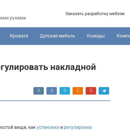
Заказать разработку мебели
оими руками
Кровати
Детская мебель
Комоды
Комп
егулировать накладной
ростой вещи, как
установка
и
регулировка