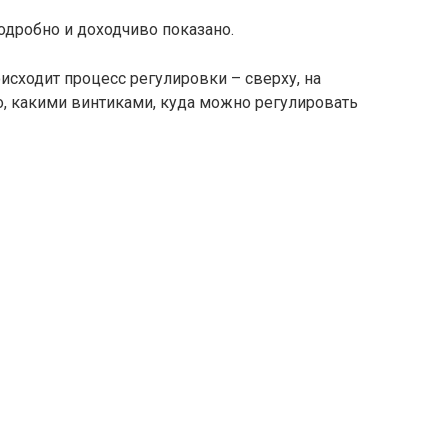
одробно и доходчиво показано.
оисходит процесс регулировки – сверху, на
но, какими винтиками, куда можно регулировать