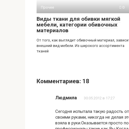
Прочее
0
Виды ткани для обивки мягкой
мебели, категории обивочных
материалов
От того, как выглядит обивочный материал, зависи
внешний вид мебели. Из широкого ассортимента
тканей
Комментариев: 18
Людмила
30.05.2012 в 17:27
Сегодня испытала такую радость от 
своими руками, никогда не делая эт
взяла в руки.Оказывается просто по
профессионалы такие как Вы.Когда 