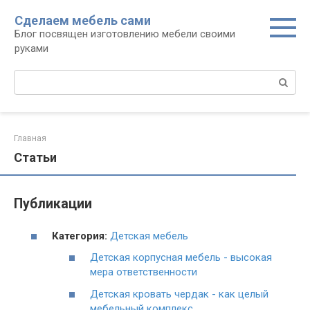
Перейти
Сделаем мебель сами
к
Блог посвящен изготовлению мебели своими
контенту
руками
Поиск:
Главная
Статьи
Публикации
Категория:
Детская мебель
Детская корпусная мебель - высокая
мера ответственности
Детская кровать чердак - как целый
мебельный комплекс