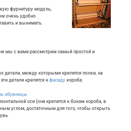
кую фурнитуру модуль,
ом очень удобно
ставить и вынимать.
ня мы с вами рассмотрим самый простой и
ых детали, между которыми крепятся полки, на
эти детали крепятся к
фасаду
короба.
изонтальной оси (она крепится к бокам короба, в
ным углом, достаточным для того, чтобы открыть
увь.