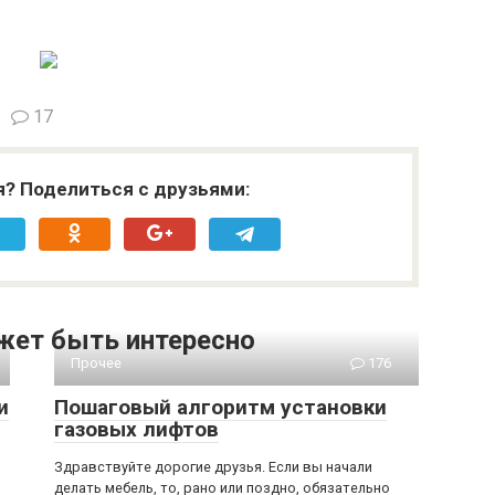
17
я? Поделиться с друзьями:
жет быть интересно
Прочее
176
и
Пошаговый алгоритм установки
газовых лифтов
Здравствуйте дорогие друзья. Если вы начали
делать мебель, то, рано или поздно, обязательно