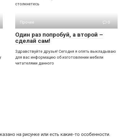
столкнетесь
Прочее
0
Один раз попробуй, а второй –
сделай сам!
Здравствуйте друзья! Сегодня я опять выкладываю
для вас информацию об изготовлении мебели
т
читателями данного
азано на рисунке или есть какие-то особенности.