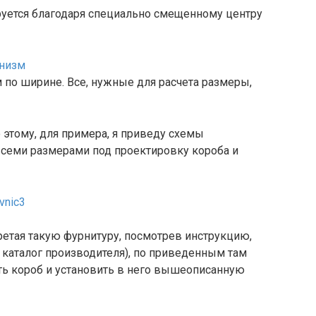
руется благодаря специально смещенному центру
по ширине. Все, нужные для расчета размеры,
 этому, для примера, я приведу схемы
всеми размерами под проектировку короба и
ретая такую фурнитуру, посмотрев инструкцию,
о каталог производителя), по приведенным там
ь короб и установить в него вышеописанную