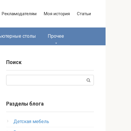
Рекламодателям
Моя история
Статьи
ьютерные столы
Прочее
Поиск
Поиск:
Разделы блога
Детская мебель