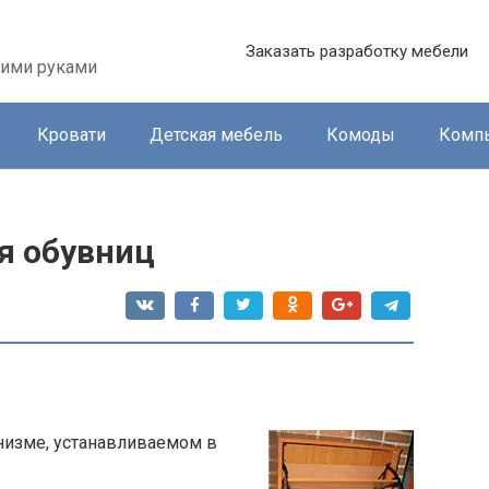
Заказать разработку мебели
оими руками
Кровати
Детская мебель
Комоды
Комп
я обувниц
низме, устанавливаемом в