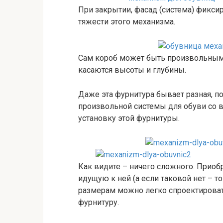
При закрытии, фасад (система) фикси
тяжести этого механизма.
Сам короб может быть произвольным 
касаются высоты и глубины.
Даже эта фурнитура бывает разная, по
произвольной системы для обуви со 
установку этой фурнитуры.
Как видите – ничего сложного. Приоб
идущую к ней (а если таковой нет – т
размерам можно легко спроектироват
фурнитуру.