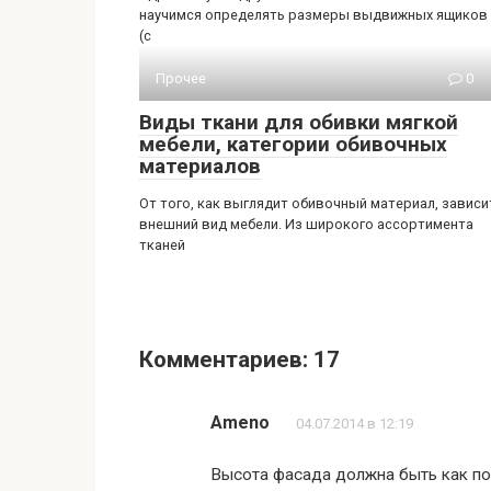
научимся определять размеры выдвижных ящиков
(с
Прочее
0
Виды ткани для обивки мягкой
мебели, категории обивочных
материалов
От того, как выглядит обивочный материал, зависи
внешний вид мебели. Из широкого ассортимента
тканей
Комментариев: 17
Ameno
04.07.2014 в 12:19
Высота фасада должна быть как пок