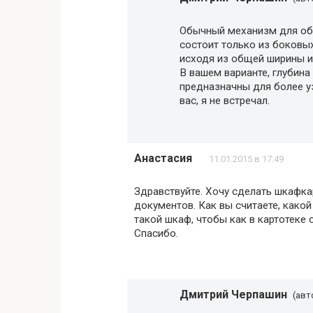
Обычный механизм для об
состоит только из боковых
исходя из общей ширины и
В вашем варианте, глубина
предназначны для более уз
вас, я не встречал.
Анастасия
11.01.2015 в 17:49
Здравствуйте. Хочу сделать шкафка
документов. Как вы считаете, како
такой шкаф, чтобы как в картотек
Спасибо.
Дмитрий Черпашин
(авт