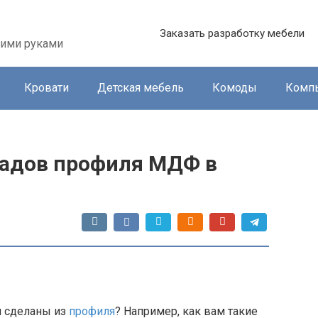
Заказать разработку мебели
оими руками
Кровати
Детская мебель
Комоды
Комп
садов профиля МДФ в
й сделаны из
профиля
? Например, как вам такие