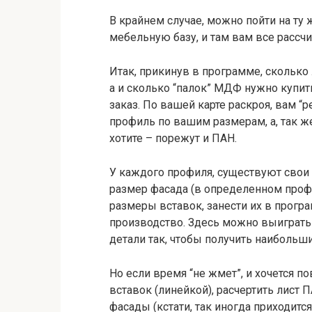
В крайнем случае, можно пойти на ту 
мебельную базу, и там вам все рассчи
Итак, прикинув в программе, сколько
а и сколько “палок” МДФ нужно купит
заказ. По вашей карте раскроя, вам “р
профиль по вашим размерам, а, так же
хотите – порежут и ПАН.
У каждого профиля, существуют свои д
размер фасада (в определенном проф
размеры вставок, занести их в програ
производство. Здесь можно выиграть 
детали так, чтобы получить наибольш
Но если время “не жмет”, и хочется 
вставок (линейкой), расчертить лист 
фасады (кстати, так иногда приходится