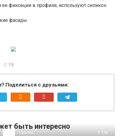
 ее фиксации в профиле, используют силикон.
акие фасады.
19
я? Поделиться с друзьями:
жет быть интересно
Прочее
176