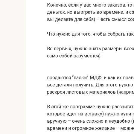
Конечно, если у вас много заказов, то
деньгах, но выиграть во времени, и с
вы делаете для себя) – есть смысл со
Что нужно для того, чтобы собрать та
Во первых, нужно знать размеры всех
само собой разумеется).
продаются “палки” МДФ, и как их прав
все детали получить. Для этого нужн
раскроя листовых материалов (например
В этой же программе нужно рассчитат
которое идет на вставку) нужно купит
вручную – очень сложно и неудобно (н
времени и огромное желание – можно