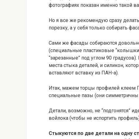
фотографиях показан именно такой ва
Но я все же рекомендую сразу делать
порезку, а у себя только собирать фас
Сами же фасады собираются довольно
(специальные пластиковые “колышки”
“зарезанные” под углом 90 градусов)
места стыка деталей, и силикон, кото
вставляют вставку из ПАН-а).
Итак, мажем торцы профилей клеем ПВ
специальные пазы (они симметричны д
Детали, возможно, не “подгонятся” иде
войлока (чтобы не испортить профиль
Стыкуются по две детали на одну с