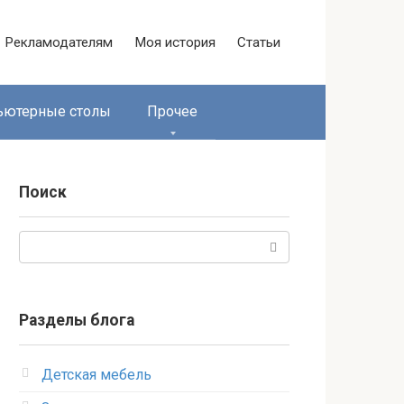
Рекламодателям
Моя история
Статьи
ьютерные столы
Прочее
Поиск
Поиск:
Разделы блога
Детская мебель