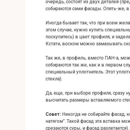
очередь, состоят из двух деталей (пр
собираются сами фасады. Опять-же, 
Иногда бывает так, что при всем жела
этом случае, нужно купить специаль
поскупитесь) в цвет профиля, и задел
Кстати, воском можно замазывать ск
Так же, в профиль, вместо ПАН-а, мож
собираются так же, как и в первом сл
специальный уплотнитель. Этот уплот
стекла).
Да, еще, при выборе профиля, сразу н
высчитать размеры вставляемого сте
Совет:
Никогда не собирайте фасад, ко
натягом”. Такой фасад эта вставка мо
срезаются суры, и фасад разлетается)