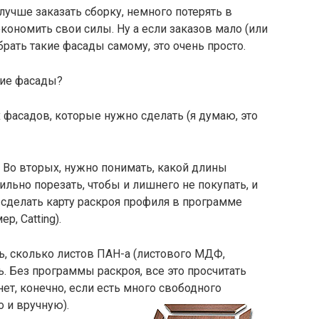
 лучше заказать сборку, немного потерять в
экономить свои силы. Ну а если заказов мало (или
брать такие фасады самому, это очень просто.
кие фасады?
 фасадов, которые нужно сделать (я думаю, это
Во вторых, нужно понимать, какой длины
ильно порезать, чтобы и лишнего не покупать, и
о сделать карту раскроя профиля в программе
, Catting).
ь, сколько листов ПАН-а (листового МДФ,
ь. Без программы раскроя, все это просчитать
ет, конечно, если есть много свободного
 и вручную).