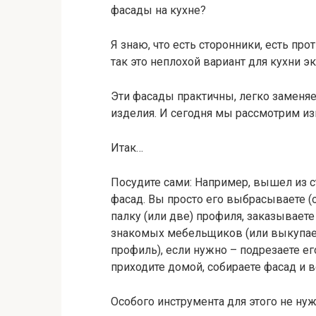
фасады на кухне?
Я знаю, что есть сторонники, есть пр
так это неплохой вариант для кухни э
Эти фасады практичны, легко заменя
изделия. И сегодня мы рассмотрим из
Итак…
Посудите сами: Например, вышел из с
фасад. Вы просто его выбрасываете (ос
палку (или две) профиля, заказывает
знакомых мебельщиков (или выкупаете
профиль), если нужно – подрезаете е
приходите домой, собираете фасад и 
Особого инструмента для этого не нуж