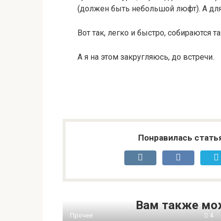
(должен быть небольшой люфт). А для
Вот так, легко и быстро, собираются т
А я на этом закругляюсь, до встречи.
Понравилась стать
Вам также мо
Прочее
4