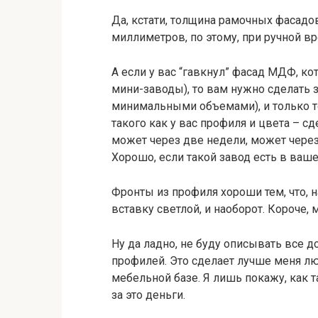
Да, кстати, толщина рамочных фасадов
миллиметров, по этому, при ручной 
А если у вас “гавкнул” фасад МДФ, к
мини-заводы), то вам нужно сделать 
минимальными объемами), и только то
такого как у вас профиля и цвета – с
может через две недели, может через 
Хорошо, если такой завод есть в ваше
Фронты из профиля хороши тем, что,
вставку светлой, и наоборот. Короче, 
Ну да ладно, не буду описывать все д
профилей. Это сделает лучше меня 
мебельной базе. Я лишь покажу, как 
за это деньги.