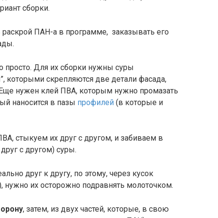
риант сборки.
 раскрой ПАН-а в программе, заказывать его
ады.
 просто. Для их сборки нужны суры
, которыми скрепляются две детали фасада,
. Еще нужен клей ПВА, которым нужно промазать
рый наносится в пазы
профилей
(в которые и
А, стыкуем их друг с другом, и забиваем в
руг с другом) суры.
ально друг к другу, по этому, через кусок
), нужно их осторожно подравнять молоточком.
торону
, затем, из двух частей, которые, в свою