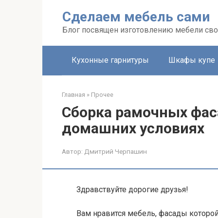
Перейти
Сделаем мебель сами
к
контенту
Блог посвящен изготовлению мебели св
Кухонные гарнитуры
Шкафы купе
Главная
»
Прочее
Сборка рамочных фа
домашних условиях
Автор:
Дмитрий Черпашин
Здравствуйте дорогие друзья!
Вам нравится мебель, фасады которо