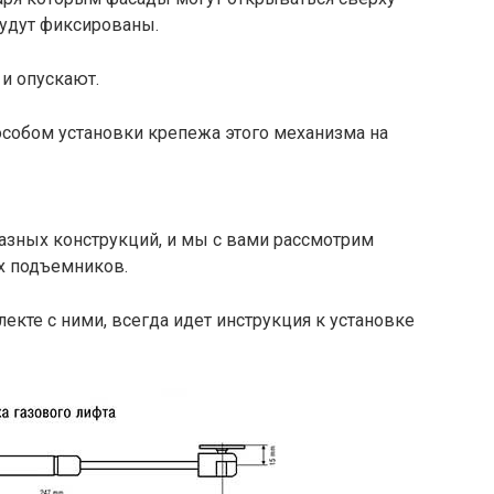
будут фиксированы.
 и опускают.
особом установки крепежа этого механизма на
зных конструкций, и мы с вами рассмотрим
х подъемников.
екте с ними, всегда идет инструкция к установке