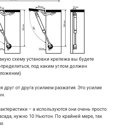
какую схему установки крепежа вы будете
определиться, под каким углом должен
ложении).
друг от друга усилием разжатия. Это усилие
он.
актеристики – а используются они очень просто.
сада, нужно 10 Ньютон. По крайней мере, так
х.