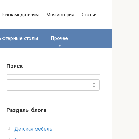
Рекламодателям
Моя история
Статьи
ьютерные столы
Прочее
Поиск
Поиск:
Разделы блога
Детская мебель