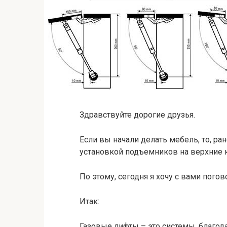
Здравствуйте дорогие друзья.
Если вы начали делать мебель, то, ран
установкой подъемников на верхние 
По этому, сегодня я хочу с вами погов
Итак:
Газовые лифты – это системы, благод