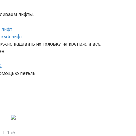
вливаем лифты.
ужно надавить их головку на крепеж, и все,
ен.
помощью петель.
176