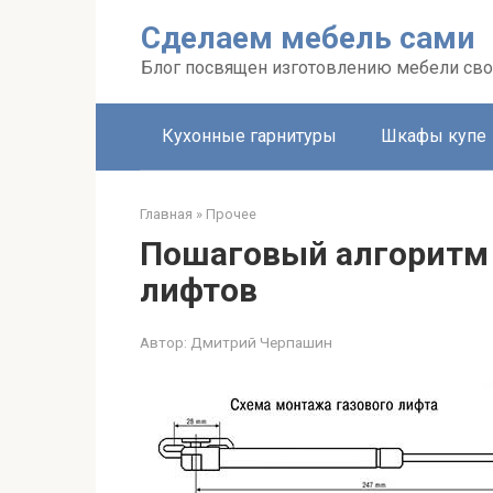
Перейти
Сделаем мебель сами
к
контенту
Блог посвящен изготовлению мебели св
Кухонные гарнитуры
Шкафы купе
Главная
»
Прочее
Пошаговый алгоритм 
лифтов
Автор:
Дмитрий Черпашин