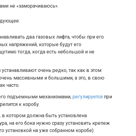
тами не «заморачиваюсь».
едующее:
анавливать два газовых лифта, чтобы при его
ых напряжений, которые будут его
щутимо тогда, когда есть небольшой и не
 устанавливают очень редко, так как в этом
чень массивными и большими, а это, в свою
ак часто.
него подъемными механизмами,
регулируется
при
репится к коробу.
б, в котором должна быть установлена
ра, на его бока нужно сразу установить крепеж
его установкой на уже собранном коробе).