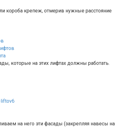
али короба крепеж, отмерив нужные расстояние
ады, которые на этих лифтах должны работать.
вливаем на него эти фасады (закрепляя навесы на