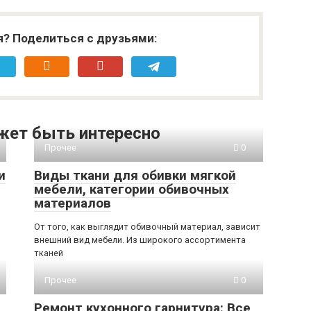
я? Поделиться с друзьями:
жет быть интересно
Прочее
0
и
Виды ткани для обивки мягкой
мебели, категории обивочных
материалов
От того, как выглядит обивочный материал, зависит
внешний вид мебели. Из широкого ассортимента
тканей
Прочее
0
Ремонт кухонного гарнитура: Все