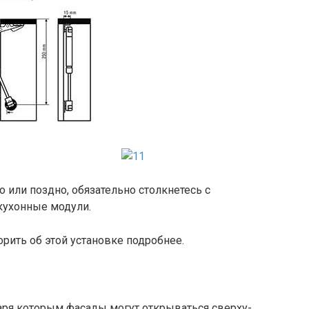
о или поздно, обязательно столкнетесь с
кухонные модули.
орить об этой установке подробнее.
аря которым фасады могут открываться сверху-