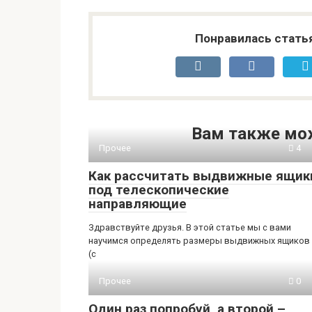
Понравилась стать
Вам также мо
Прочее
4
Как рассчитать выдвижные ящик
под телескопические
направляющие
Здравствуйте друзья. В этой статье мы с вами
научимся определять размеры выдвижных ящиков
(с
Прочее
0
Один раз попробуй, а второй –