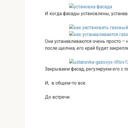
И когда фасады установлены, устана
Они устанавливаются очень просто – н
после щелчка, его край будет закрепл
Закрываем фасад, регулируем его с 
И, в общем-то все.
До встречи.