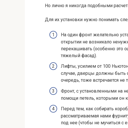
Но лично я никогда подобными расче
Для их установки нужно понимать сл
На один фронт желательно уст
открытии не возникало ненужн
перекашивать (особенно это о
тяжелый фасад).
Лифты, усилием от 100 Ньютон
случае, дверцы должны быть о
очередь, тоже встречается не т
Фронт, с установленными на 
помощи петель, которыми он к
Перед тем, как собирать коро
рассматриваемая нами фурниту
под нее (чтобы не мучиться с 