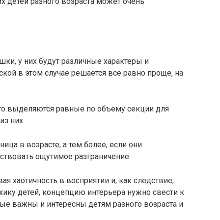
х детей разного возраста может очень
ки, у них будут различные характеры и
ской в этом случае решается все равно проще, на
то выделяются равные по объему секции для
из них.
ица в возрасте, а тем более, если они
тствовать ощутимое разграничение.
я хаотичность в восприятии и, как следствие,
хику детей, концепцию интерьера нужно свести к
ые важны и интересны детям разного возраста и