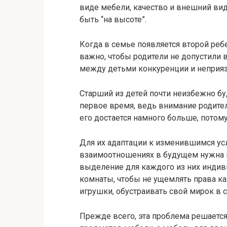
виде мебели, качество и внешний ви
быть “на высоте”.
Когда в семье появляется второй реб
важно, чтобы родители не допустили
между детьми конкуренции и неприяз
Старший из детей почти неизбежно бу
первое время, ведь внимание родите
его достается намного больше, потому
Для их адаптации к изменившимся ус
взаимоотношениях в будущем нужна не
выделение для каждого из них индив
комнаты, чтобы не ущемлять права к
игрушки, обустраивать свой мирок в 
Прежде всего, эта проблема решает