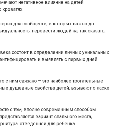
тмечают негативное влияние на детей
 кроватях.
терна для сообществ, в которых важно до
идуальность, перевести людей на, так сказать,
овека состоит в определении личных уникальных
дентифицировать и выявлять с первых дней
что с ним связано – это наиболее трогательные
ные душевные свойства детей, взывают о ласке
сте с тем, вполне современным способом
представляется вариант спального места,
нитура, отведенной для ребенка.