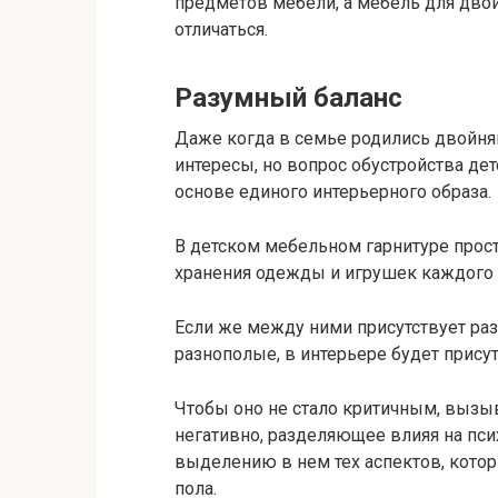
предметов мебели, а мебель для двои
отличаться.
Разумный баланс
Даже когда в семье родились двойняш
интересы, но вопрос обустройства дет
основе единого интерьерного образа.
В детском мебельном гарнитуре прос
хранения одежды и игрушек каждого 
Если же между ними присутствует разн
разнополые, в интерьере будет прису
Чтобы оно не стало критичным, вызыва
негативно, разделяющее влияя на пси
выделению в нем тех аспектов, котор
пола.