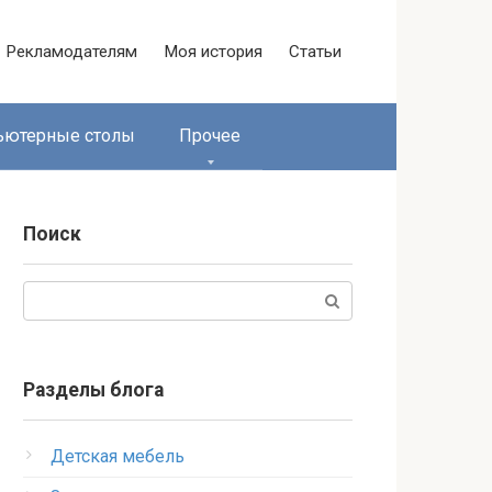
Рекламодателям
Моя история
Статьи
ьютерные столы
Прочее
Поиск
Поиск:
Разделы блога
Детская мебель