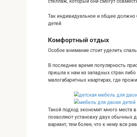
стеллаж, который они смогут совмест
Так индивидуальное и общее должно 
детей.
Комфортный отдых
Особое внимание стоит уделить спал
В последнее время популярность пр
пришла к нам из западных стран либ
малогабаритных квартирах, где прож
Такой подход экономит много места 
позволяют установку двух обычных ди
вариант, тем более, что к нему все ра