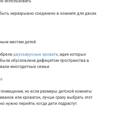
но использовать.
быть неразрывно соединено в комнате для двоих
ьным местам детей.
иобрели
двухъярусные кровати
, идея которых
о была обусловлена дефицитом пространства в
ивали многодетные семьи.
в помещении, но если размеры детской комнаты
ванов или кроваток, лучше сразу выбрать этот
вно нужно перейти, когда дети подрастут.