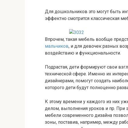
Для дошкольников это могут быть ин
эффектно смотрится классическая ме
Впрочем, такая мебель вообще предс
мальчиков
, и для девочек разных во
воздействию и функциональности.
Подрастая, дети формируют свои взгл
технической сфере. Именно их интере
дизайнерами, помогут создать наибол
которого дети будут полноценно разв
К этому времени у каждого из них у
делом, выполнения уроков и пр. При 
мебели современного дизайна позвол
зоны, поставив, например, между ра