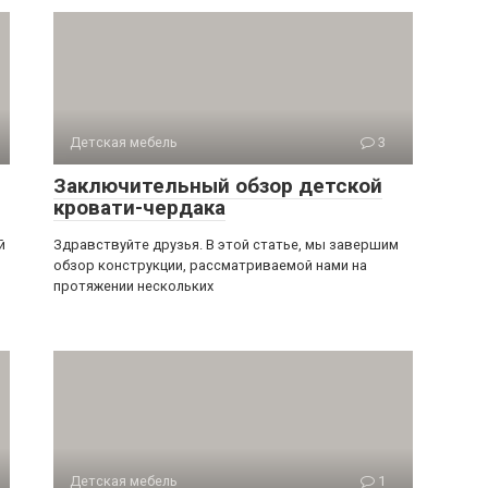
Детская мебель
3
Заключительный обзор детской
кровати-чердака
й
Здравствуйте друзья. В этой статье, мы завершим
обзор конструкции, рассматриваемой нами на
протяжении нескольких
Детская мебель
1