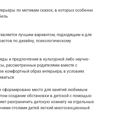
терьеры по мотивам сказок, в которых особенно
бель.
тавляется лучшим вариантом, подходящим и для
зрастов по дизайну, психологическому
яды и предпочтения в культурной либо научно-
сы, рассмотренные родителями вместе с
ее комфортный образ интерьера, в условиях
иваться.
же сформировано место для занятий любимым
этом создание обстановки в детской с помощью
яет разграничить детскую комнату на отдельные
бочими столами детей легкий многосекционный