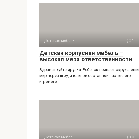
Детская мебель
1
Детская корпусная мебель –
высокая мера ответственности
Здравствуйте друзья. Ребенок познает окружающи
мир через игру, и важной составной частью его
игрового
Детская мебель
0