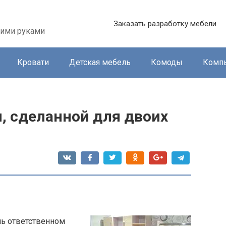
Заказать разработку мебели
оими руками
Кровати
Детская мебель
Комоды
Комп
, сделанной для двоих
нь ответственном