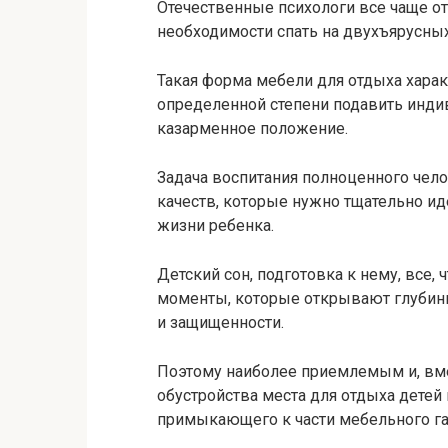
Отечественные психологи все чаще о
необходимости спать на двухъярусных
Такая форма мебели для отдыха харак
определенной степени подавить индив
казарменное положение.
Задача воспитания полноценного чел
качеств, которые нужно тщательно и
жизни ребенка.
Детский сон, подготовка к нему, все, 
моменты, которые открывают глубин
и защищенности.
Поэтому наиболее приемлемым и, вме
обустройства места для отдыха детей 
примыкающего к части мебельного гар