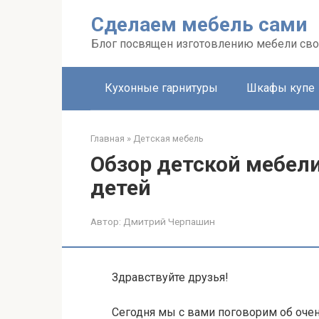
Перейти
Сделаем мебель сами
к
контенту
Блог посвящен изготовлению мебели св
Кухонные гарнитуры
Шкафы купе
Главная
»
Детская мебель
Обзор детской мебели
детей
Автор:
Дмитрий Черпашин
Здравствуйте друзья!
Сегодня мы с вами поговорим об оче