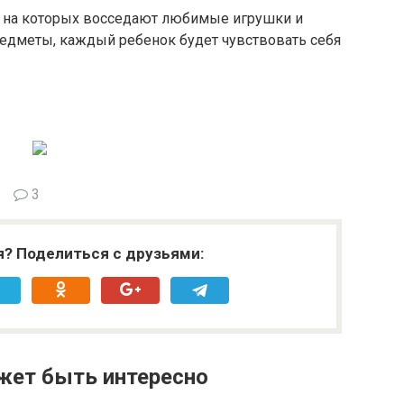
к, на которых восседают любимые игрушки и
дметы, каждый ребенок будет чувствовать себя
3
я? Поделиться с друзьями:
жет быть интересно