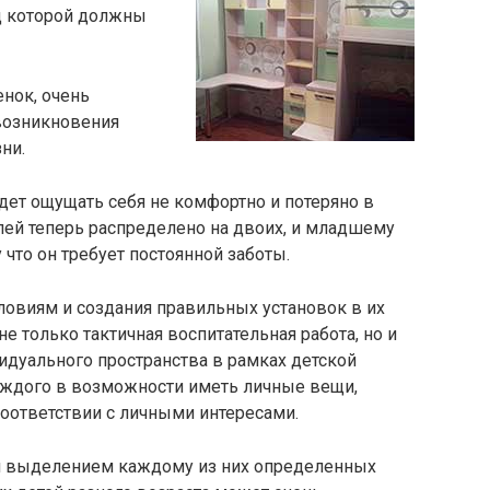
д которой должны
енок, очень
 возникновения
ни.
дет ощущать себя не комфортно и потеряно в
лей теперь распределено на двоих, и младшему
 что он требует постоянной заботы.
ловиям и создания правильных установок в их
 только тактичная воспитательная работа, но и
идуального пространства в рамках детской
аждого в возможности иметь личные вещи,
соответствии с личными интересами.
ся выделением каждому из них определенных