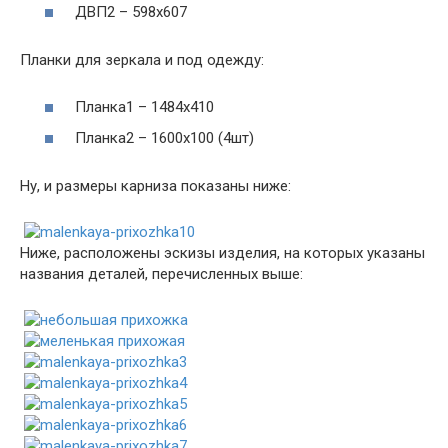
ДВП2 – 598х607
Планки для зеркала и под одежду:
Планка1 – 1484х410
Планка2 – 1600х100 (4шт)
Ну, и размеры карниза показаны ниже:
Ниже, расположены эскизы изделия, на которых указаны
названия деталей, перечисленных выше: