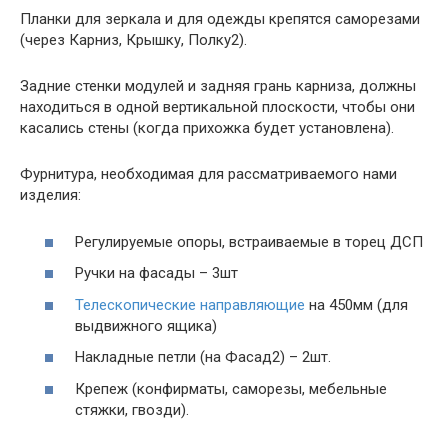
Планки для зеркала и для одежды крепятся саморезами
(через Карниз, Крышку, Полку2).
Задние стенки модулей и задняя грань карниза, должны
находиться в одной вертикальной плоскости, чтобы они
касались стены (когда прихожка будет установлена).
Фурнитура, необходимая для рассматриваемого нами
изделия:
Регулируемые опоры, встраиваемые в торец ДСП
Ручки на фасады – 3шт
Телескопические направляющие
на 450мм (для
выдвижного ящика)
Накладные петли (на Фасад2) – 2шт.
Крепеж (конфирматы, саморезы, мебельные
стяжки, гвозди).