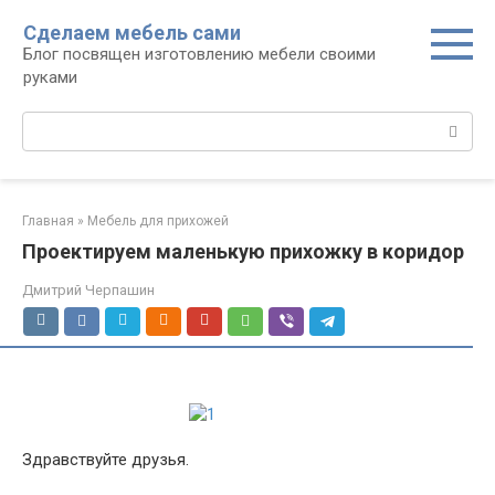
Перейти
Сделаем мебель сами
к
Блог посвящен изготовлению мебели своими
контенту
руками
Поиск:
Главная
»
Мебель для прихожей
Проектируем маленькую прихожку в коридор
Дмитрий Черпашин
Здравствуйте друзья.