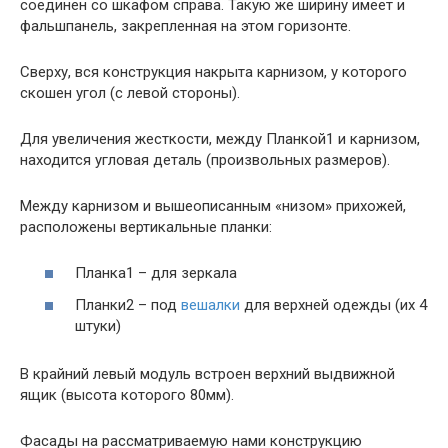
соединен со шкафом справа. Такую же ширину имеет и
фальшпанель, закрепленная на этом горизонте.
Сверху, вся конструкция накрыта карнизом, у которого
скошен угол (с левой стороны).
Для увеличения жесткости, между Планкой1 и карнизом,
находится угловая деталь (произвольных размеров).
Между карнизом и вышеописанным «низом» прихожей,
расположены вертикальные планки:
Планка1 – для зеркала
Планки2 – под
вешалки
для верхней одежды (их 4
штуки)
В крайний левый модуль встроен верхний выдвижной
ящик (высота которого 80мм).
Фасады на рассматриваемую нами конструкцию