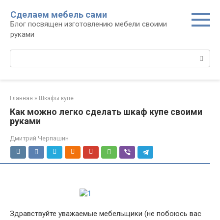
Перейти
Сделаем мебель сами
к
Блог посвящен изготовлению мебели своими
контенту
руками
Поиск:
Главная
»
Шкафы купе
Как можно легко сделать шкаф купе своими
руками
Дмитрий Черпашин
Здравствуйте уважаемые мебельщики (не побоюсь вас