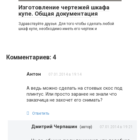
Изготовление чертежей шкафа
купе. Общая документация
Здравствуйте друзья. Для того чтобы сделать любой
шкаф купе, необходимо иметь его чертеж и
Комментариев: 4
Антон
07.01.2014 в 19:14
А ведь можно сделать на стоевых скос под
плинтус. Или просто заранее не знали что
заказчица не захочет его снимать?
Ответить
Дмитрий Черпашин
(автор)
07.01.2014 в 19:21