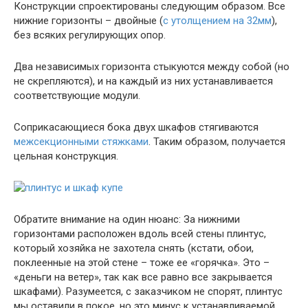
Конструкции спроектированы следующим образом. Все
нижние горизонты – двойные (
с утолщением на 32мм
),
без всяких регулирующих опор.
Два независимых горизонта стыкуются между собой (но
не скрепляются), и на каждый из них устанавливается
соответствующие модули.
Соприкасающиеся бока двух шкафов стягиваются
межсекционными стяжками
. Таким образом, получается
цельная конструкция.
Обратите внимание на один нюанс: За нижними
горизонтами расположен вдоль всей стены плинтус,
который хозяйка не захотела снять (кстати, обои,
поклеенные на этой стене – тоже ее «горячка». Это –
«деньги на ветер», так как все равно все закрывается
шкафами). Разумеется, с заказчиком не спорят, плинтус
мы оставили в покое, но это минус к устанавливаемой