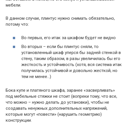
мебели.
В данном случае, плинтус нужно снимать обязательно,
потому что:
Во первых, его итак за шкафом будет не видно
Во вторых – если бы плинтус сняли, то
установленный шкаф уперся бы задней стенкой в
стену, таким образом, в разы увеличилась бы его
жесткость и устойчивость (хотя, вся система итак
получилась устойчивой и довольно жесткой, но
тем не менее…)
Бока купе и платяного шкафа, заранее «засверливать»
под мебельные стяжки не стоит (вопреки тому, что все,
что можно – нужно делать до установки), чтобы не
создавать ненужных дополнительных напряжений,
которые могут «повести» (нарушить геометрию)
конструкции.