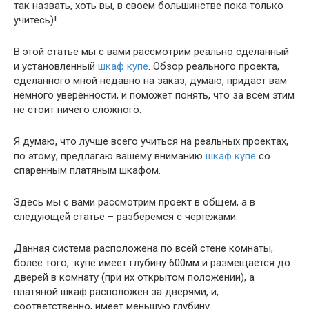
так назвать, хоть вы, в своем большинстве пока только
учитесь)!
В этой статье мы с вами рассмотрим реально сделанный
и установленный
шкаф купе
. Обзор реального проекта,
сделанного мной недавно на заказ, думаю, придаст вам
немного уверенности, и поможет понять, что за всем этим
не стоит ничего сложного.
Я думаю, что лучше всего учиться на реальных проектах,
по этому, предлагаю вашему вниманию
шкаф купе
со
спаренным платяным шкафом.
Здесь мы с вами рассмотрим проект в общем, а в
следующей статье – разберемся с чертежами.
Данная система расположена по всей стене комнаты,
более того, купе имеет глубину 600мм и размещается до
дверей в комнату (при их открытом положении), а
платяной шкаф расположен за дверями, и,
соответственно, имеет меньшую глубину.