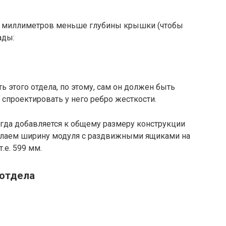
 20 миллиметров меньше глубины крышки (чтобы
ады:
 этого отдела, по этому, сам он должен быть
 спроектировать у него ребро жесткости.
егда добавляется к общему размеру конструкции
 сделаем ширину модуля с раздвижными ящиками на
е. 599 мм.
 отдела