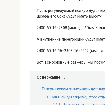
Пусть регулируемый подиум будет име
шкафа, его бока будут иметь высоту:
2400-60-16=2308 (мм), где 60мм – вы
А внутренние перегородки будут имет
2400-60-16-16=2308-16=2292 (мм), гд
Вот, все основные размеры мы посчит
Содержание
Теперь можем записывать детали
Запишем деталировку этого отд
Итак, запишем деталировк