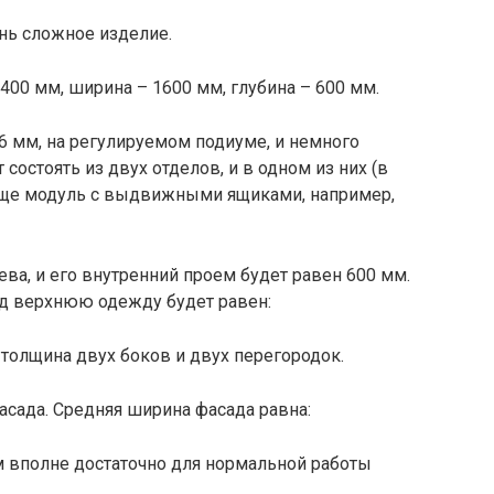
нь сложное изделие.
400 мм, ширина – 1600 мм, глубина – 600 мм.
6 мм, на регулируемом подиуме, и немного
состоять из двух отделов, и в одном из них (в
 еще модуль с выдвижными ящиками, например,
ева, и его внутренний проем будет равен 600 мм.
од верхнюю одежду будет равен:
о толщина двух боков и двух перегородок.
сада. Средняя ширина фасада равна:
мм вполне достаточно для нормальной работы