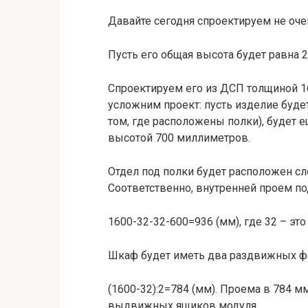
Давайте сегодня спроектируем не оче
Пусть его общая высота будет равна 2
Спроектируем его из ДСП толщиной 1
усложним проект: пусть изделие будет 
том, где расположены полки), будет
высотой 700 миллиметров.
Отдел под полки будет расположен сл
Соответственно, внутренней проем п
1600-32-32-600=936 (мм), где 32 – эт
Шкаф будет иметь два раздвижных фа
(1600-32):2=784 (мм). Проема в 784 
выдвижных ящиков модуля.