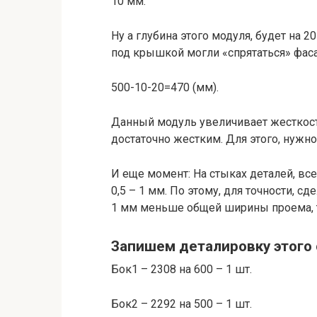
10 мм.
Ну а глубина этого модуля, будет на
под крышкой могли «спрятаться» фас
500-10-20=470 (мм).
Данный модуль увеличивает жесткость
достаточно жестким. Для этого, нужно
И еще момент: На стыках деталей, вс
0,5 – 1 мм. По этому, для точности,
1 мм меньше общей ширины проема, т.
Запишем деталировку этого
Бок1 – 2308 на 600 – 1 шт.
Бок2 – 2292 на 500 – 1 шт.