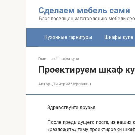
Перейти
Сделаем мебель сами
к
контенту
Блог посвящен изготовлению мебели св
Кухонные гарнитуры
Шкафы купе
Главная
»
Шкафы купе
Проектируем шкаф ку
Автор:
Дмитрий Черпашин
Здравствуйте друзья.
После предыдущего поста, из ваших к
«разложить» тему проектировки шкаф