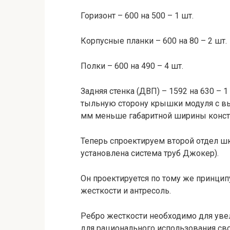
Горизонт – 600 на 500 – 1 шт.
Корпусные планки – 600 на 80 – 2 шт.
Полки – 600 на 490 – 4 шт.
Задняя стенка (ДВП) – 1592 на 630 – 
тыльную сторону крышки модуля с в
мм меньше габаритной ширины констр
Теперь спроектируем второй отдел ш
установлена система труб Джокер).
Он проектируется по тому же принцип
жесткости и антресоль.
Ребро жесткости необходимо для увел
для рационального использования сво