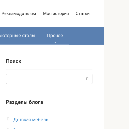
Рекламодателям
Моя история
Статьи
ьютерные столы
Прочее
Поиск
Поиск:
Разделы блога
Детская мебель