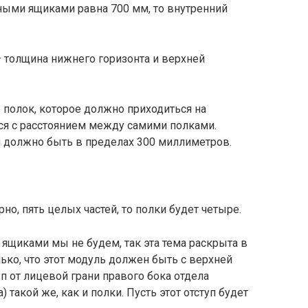
жными ящиками
равна 700 мм, то внутренний
– толщина нижнего горизонта и верхней
о полок, которое должно приходиться на
ся с расстоянием между самими полками.
 должно быть в пределах 300 миллиметров.
но, пять целых частей, то полки будет четыре.
щиками мы не будем, так эта тема раскрыта в
ко, что этот модуль должен быть с верхней
п от лицевой грани правого бока отдела
такой же, как и полки. Пусть этот отступ будет