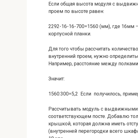
Если общая высота модуля с выдви
проем по высоте равен:
2292-16-16-700=1560 (мм), где 16мм 
корпусной планки.
Для того чтобы рассчитать количеств
внутренний проем, нужно определить
Например, расстояние между полками
Значит:
1560:300=5,2 Если получилось, пример
Рассчитывать модуль с выдвижными я
соответствующем посте. Добавлю толь
крышкой, которая должна иметь отсту
(внутренней перегородки всего шкафа) 