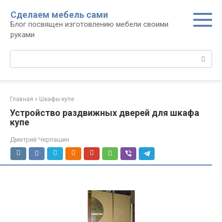
Перейти
Сделаем мебель сами
к
Блог посвящен изготовлению мебели своими
контенту
руками
Поиск:
Главная
»
Шкафы купе
Устройство раздвижных дверей для шкафа
купе
Дмитрий Черпашин