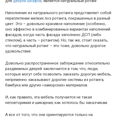
для
дверей шкафов
, является натуральный ротанг.
Наполнение из натурального ротанга представляет собой
переплетение мелких лоз ротанга, покрашенных в разный
цвет. Это – довольно красивое наполнение (особенно,
оно эффектно в комбинированных вариантах наполнений
фасадов, когда часть фасада заполнено ДСП (либо
стеклом), а часть – ротангом). Но, так же, стоит сказать,
что натуральный ротанг – это тоже, довольно дорогое
удовольствие.
Довольно распространенное заблуждение относительно
раздвижных дверей заключается в том, что, люди,
которые могут себе позволить заказать дорогую мебель,
непременно заказывают дорогие системы из ротанга,
бамбука или других «заморских» материалов.
И, как правило, эта мебель получается не такая
неповторимая и шикарная, как хотелось бы заказчикам.
А все от того, что они ориентируются только на