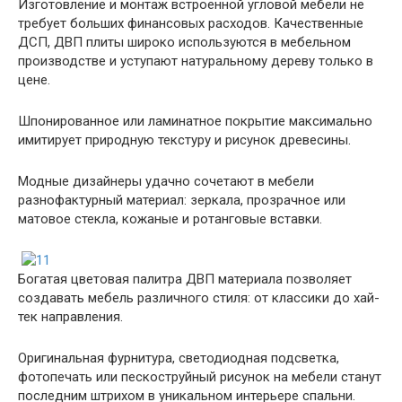
Изготовление и монтаж встроенной угловой мебели не
требует больших финансовых расходов. Качественные
ДСП, ДВП плиты широко используются в мебельном
производстве и уступают натуральному дереву только в
цене.
Шпонированное или ламинатное покрытие максимально
имитирует природную текстуру и рисунок древесины.
Модные дизайнеры удачно сочетают в мебели
разнофактурный материал: зеркала, прозрачное или
матовое стекла, кожаные и ротанговые вставки.
Богатая цветовая палитра ДВП материала позволяет
создавать мебель различного стиля: от классики до хай-
тек направления.
Оригинальная фурнитура, светодиодная подсветка,
фотопечать или пескоструйный рисунок на мебели станут
последним штрихом в уникальном интерьере спальни.