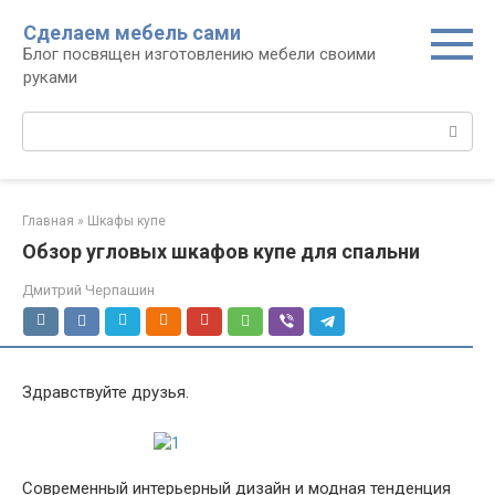
Перейти
Сделаем мебель сами
к
Блог посвящен изготовлению мебели своими
контенту
руками
Поиск:
Главная
»
Шкафы купе
Обзор угловых шкафов купе для спальни
Дмитрий Черпашин
Здравствуйте друзья.
Современный интерьерный дизайн и модная тенденция