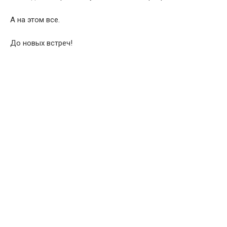
А на этом все.
До новых встреч!