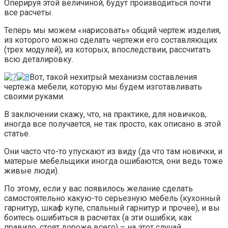
Оперируя этой величиной, будут производиться почти
все расчеты.
Теперь мы можем «нарисовать» общий чертеж изделия,
из которого можно сделать чертежи его составляющих
(трех модулей), из которых, впоследствии, рассчитать
всю деталировку.
Вот, такой нехитрый механизм составления
чертежа мебели, которую мы будем изготавливать
своими руками.
В заключении скажу, что, на практике, для новичков,
иногда все получается, не так просто, как описано в этой
статье.
Они часто что-то упускают из виду (да что там новички, и
матерые мебельщики иногда ошибаются, они ведь тоже
живые люди).
По этому, если у вас появилось желание сделать
самостоятельно какую-то серьезную мебель (кухонный
гарнитур, шкаф купе, спальный гарнитур и прочее), и вы
боитесь ошибиться в расчетах (а эти ошибки, как
правило, стоят дороже всего) – на этот случай,