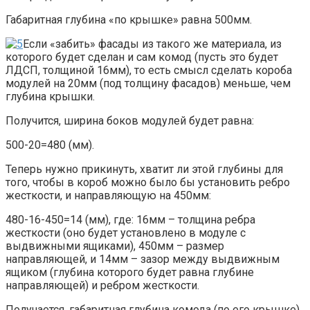
Габаритная глубина «по крышке» равна 500мм.
Если «забить» фасады из такого же материала, из
которого будет сделан и сам комод (пусть это будет
ЛДСП, толщиной 16мм), то есть смысл сделать короба
модулей на 20мм (под толщину фасадов) меньше, чем
глубина крышки.
Получится, ширина боков модулей будет равна:
500-20=480 (мм).
Теперь нужно прикинуть, хватит ли этой глубины для
того, чтобы в короб можно было бы установить ребро
жесткости, и направляющую на 450мм:
480-16-450=14 (мм), где: 16мм – толщина ребра
жесткости (оно будет установлено в модуле с
выдвижными ящиками), 450мм – размер
направляющей, и 14мм – зазор между выдвижным
ящиком (глубина которого будет равна глубине
направляющей) и ребром жесткости.
Получается, габаритная глубина комода (по его крышке)