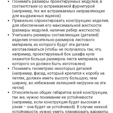
Понимать размеры проектируемых модулей, в
соответствии со встраиваемой фурнитурой
(например, тех же встраиваемых направляющих
для выдвижных ящиков).
Правильно спроектировать конструкцию изделия,
для обеспечения его максимальной жесткости
(размеры модулей, наличие ребер жесткости).
Учитывать размеры составляющих (деталей)
изделия относительно размеров листового
материала, из которого будут эти детали
изготавливаться (чтобы не получалось так, что,
например, проектируемый бок шкафа купе
окажется больше размеров листа материала, из
которого он должен быть изготовлен).
Понимать геометрию некоторых деталей
(например, фасад, который крепится к коробу на
петлях, должен иметь высоту большую, чем
ширину, во избежание излишней нагрузки на эти
петли).
Относительно общих габаритов всей конструкции,
так же, нужно понимание ее устойчивости
(например, если конструкция будет высокая и
узкая – она будет не устойчивой). В случае низкой
устойчивости, нужно уметь планировать варианты