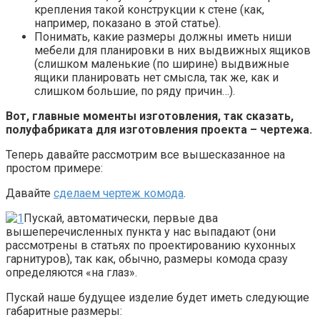
крепления такой конструкции к стене (как,
например, показано в этой статье).
Понимать, какие размеры должны иметь ниши
мебели для планировки в них выдвижных ящиков
(слишком маленькие (по ширине) выдвижные
ящики планировать нет смысла, так же, как и
слишком большие, по ряду причин…).
Вот, главные моменты изготовления, так сказать,
полуфабриката для изготовления проекта – чертежа.
Теперь давайте рассмотрим все вышесказанное на
простом примере:
Давайте
сделаем чертеж комода
.
Пускай, автоматически, первые два
вышеперечисленных пункта у нас выпадают (они
рассмотрены в статьях по проектированию кухонных
гарнитуров), так как, обычно, размеры комода сразу
определяются «на глаз».
Пускай наше будущее изделие будет иметь следующие
габаритные размеры: