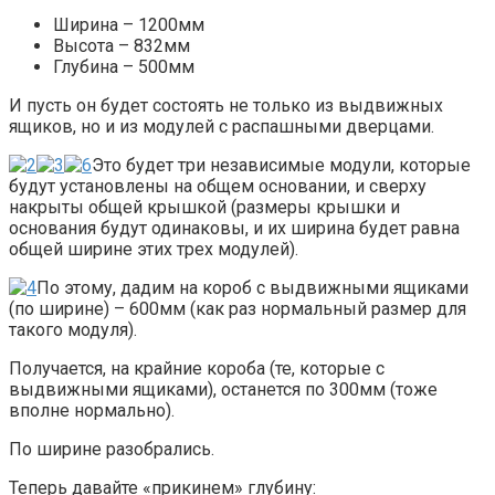
Ширина – 1200мм
Высота – 832мм
Глубина – 500мм
И пусть он будет состоять не только из выдвижных
ящиков, но и из модулей с распашными дверцами.
Это будет три независимые модули, которые
будут установлены на общем основании, и сверху
накрыты общей крышкой (размеры крышки и
основания будут одинаковы, и их ширина будет равна
общей ширине этих трех модулей).
По этому, дадим на короб с выдвижными ящиками
(по ширине) – 600мм (как раз нормальный размер для
такого модуля).
Получается, на крайние короба (те, которые с
выдвижными ящиками), останется по 300мм (тоже
вполне нормально).
По ширине разобрались.
Теперь давайте «прикинем» глубину: