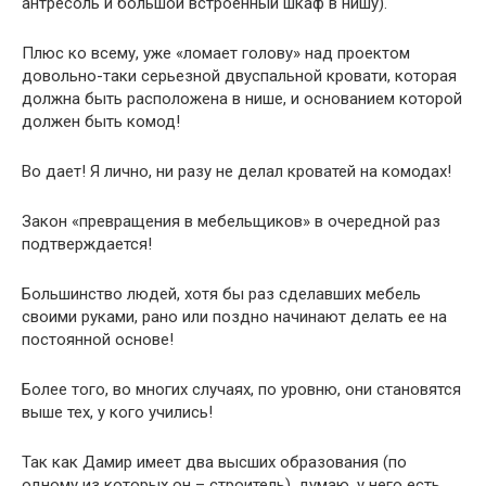
антресоль и большой встроенный шкаф в нишу).
Плюс ко всему, уже «ломает голову» над проектом
довольно-таки серьезной двуспальной кровати, которая
должна быть расположена в нише, и основанием которой
должен быть комод!
Во дает! Я лично, ни разу не делал кроватей на комодах!
Закон «превращения в мебельщиков» в очередной раз
подтверждается!
Большинство людей, хотя бы раз сделавших мебель
своими руками, рано или поздно начинают делать ее на
постоянной основе!
Более того, во многих случаях, по уровню, они становятся
выше тех, у кого учились!
Так как Дамир имеет два высших образования (по
одному из которых он – строитель), думаю, у него есть