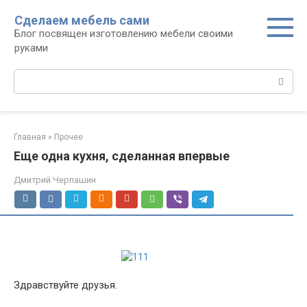
Перейти
Сделаем мебель сами
к
Блог посвящен изготовлению мебели своими
контенту
руками
Поиск:
Главная
»
Прочее
Еще одна кухня, сделанная впервые
Дмитрий Черпашин
Здравствуйте друзья.