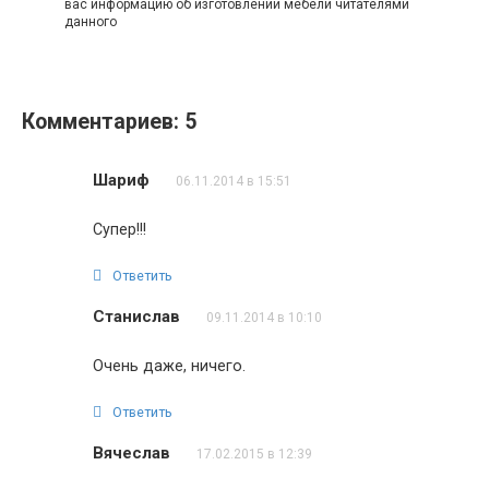
вас информацию об изготовлении мебели читателями
данного
Комментариев: 5
Шариф
06.11.2014 в 15:51
Супер!!!
Ответить
Станислав
09.11.2014 в 10:10
Очень даже, ничего.
Ответить
Вячеслав
17.02.2015 в 12:39