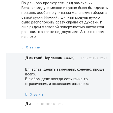
По данному проекту есть ряд замечаний.
Верхние модули можно и нужно было бы сделать
повыше, особенно учитывая маленькие габариты
самой кухни. Нижний ящичный модуль нужно
было расположить сразу справа от духовки. И
еще рядом с газовой поверхностью находятся
розетки, что также недопустимо. А так в целом
неплохо.
Ответить
Дмитрий Черпашин
(автор)
17.02.2015 в 22:28
Вячеслав, делать замечания, конечно, проще
всего.
В любом деле всегда есть какие-то
ограничения, и пожелания заказчика.
Ответить
Ди
06.01.2016 в 09:19