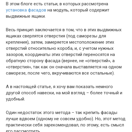
В этом блоге есть статьи, в которых рассмотрена
установка фасадов
на модуль, который содержит
выдвижные ящики.
Весь принцип заключается в том, что в этих выдвижных
ящиках сверлятся отверстия (под саморезы для
крепления), затем, замеряется местоположение этих
отверстий относительно короба, и, с учетом нужных
зазоров, координаты этих отверстий переносятся на
обратную сторону фасада (вернее, не «отверстий», а
«отверстия», так как он сначала выставляется на одном
саморезе, после чего, вкручиваются все остальные).
А в настоящей статье, я хочу вам показать немного
другой способ навески, на мой взгляд – более точный и
удобный.
Один недостаток этого метода – так крепить фасады
лучше вдвоем (одному не совсем удобно). Но, этот метод
практически себя зарекомендовал, по этому, есть смысл
его рассмотреть.