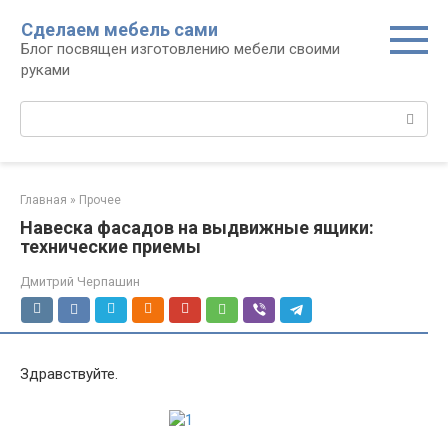
Перейти
Сделаем мебель сами
к
Блог посвящен изготовлению мебели своими
контенту
руками
Поиск:
Главная
»
Прочее
Навеска фасадов на выдвижные ящики:
технические приемы
Дмитрий Черпашин
Здравствуйте.