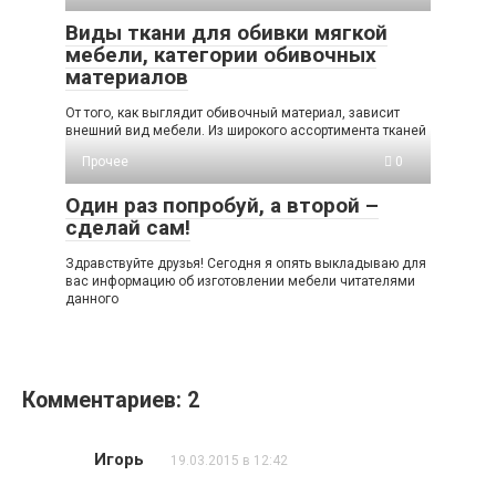
Виды ткани для обивки мягкой
мебели, категории обивочных
материалов
От того, как выглядит обивочный материал, зависит
внешний вид мебели. Из широкого ассортимента тканей
Прочее
0
Один раз попробуй, а второй –
сделай сам!
Здравствуйте друзья! Сегодня я опять выкладываю для
вас информацию об изготовлении мебели читателями
данного
Комментариев: 2
Игорь
19.03.2015 в 12:42