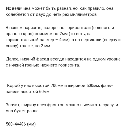
Их величина может быть разная, но, как правило, она
колеблется от двух до четырех миллиметров.
В нашем варианте, зазоры по горизонтали (с левого и
правого края) возьмем по 2мм (то есть, на
горизонтальный размер – 4 мм), а по вертикали (сверху и
снизу) так же, по 2 мм.
Далее, нижний фасад всегда находится на одном уровне
с нижней гранью нижнего горизонта.
Короб у нас высотой 700мм и шириной 500мм, фаль-
панель высотой 60мм.
Значит, ширину всех фронтов можно высчитать сразу, и
она будет равна:
500-4=496 (мм).