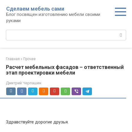
Перейти
Сделаем мебель сами
к
Блог посвящен изготовлению мебели своими
контенту
руками
Поиск:
Главная
»
Прочее
Расчет мебельных фасадов – ответственный
этап проектировки мебели
Дмитрий Черпашин
Здравствуйте дорогие друзья.