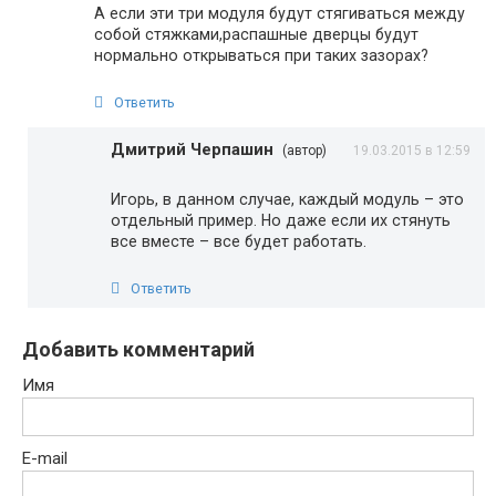
А если эти три модуля будут стягиваться между
собой стяжками,распашные дверцы будут
нормально открываться при таких зазорах?
Ответить
Дмитрий Черпашин
(автор)
19.03.2015 в 12:59
Игорь, в данном случае, каждый модуль – это
отдельный пример. Но даже если их стянуть
все вместе – все будет работать.
Ответить
Добавить комментарий
Имя
E-mail