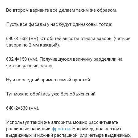
Во втором варианте все делаем таким же образом.
Пусть все фасады у нас будут одинаковы, тогда:
640-8=632 (мм). От общей высоты отняли зазоры (четыре
зазора по 2 мм каждый).
632:4=158 (мм). Получившуюся величину разделили на
четыре равные части.
Ну и последний пример самый простой.
Тут можно обойтись уже без объяснений:
640-2=638 (мм).
Используя такой же алгоритм, можно рассчитывать
различные вариации
фронтов
. Например, два верхних
выдвижных, и нижний распашной, или четыре выдвижных,