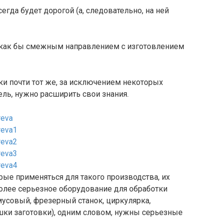
егда будет дорогой (а, следовательно, на ней
 как бы смежным направлением с изготовлением
рки почти тот же, за исключением некоторых
ель, нужно расширить свои знания.
ые применяться для такого производства, их
более серьезное оборудование для обработки
мусовый, фрезерный станок, циркулярка,
ки заготовки), одним словом, нужны серьезные