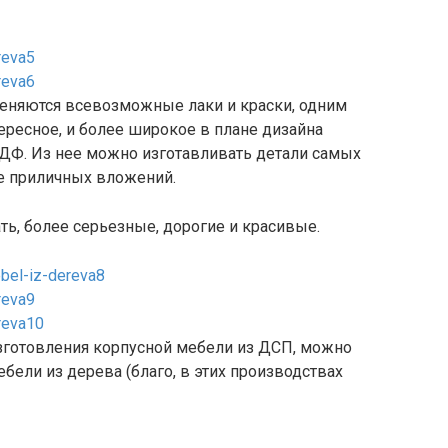
меняются всевозможные лаки и краски, одним
ересное, и более широкое в плане дизайна
МДФ. Из нее можно изготавливать детали самых
е приличных вложений.
ать, более серьезные, дорогие и красивые.
изготовления корпусной мебели из ДСП, можно
бели из дерева (благо, в этих производствах