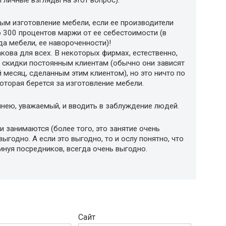
и личные взгляды на этот вопрос).
ым изготовление мебели, если ее производители
о 300 процентов маржи от ее себестоимости (в
да мебели, ее навороченности)!
кова для всех. В некоторых фирмах, естественно,
скидки постоянным клиентам (обычно они зависят
 месяц, сделанным этим клиентом), но это ничто по
оторая берется за изготовление мебели.
хинею, уважаемый, и вводить в заблуждение людей.
 занимаются (более того, это занятие очень
выгодно. А если это выгодно, то и ослу понятно, что
инуя посредников, всегда очень выгодно.
Сайт