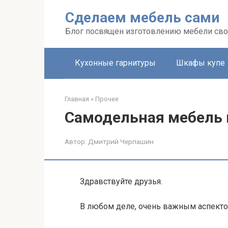
Перейти
Сделаем мебель сами
к
контенту
Блог посвящен изготовлению мебели св
Кухонные гарнитуры
Шкафы купе
Главная
»
Прочее
Самодельная мебель 
Автор:
Дмитрий Черпашин
Здравствуйте друзья.
В любом деле, очень важным аспект