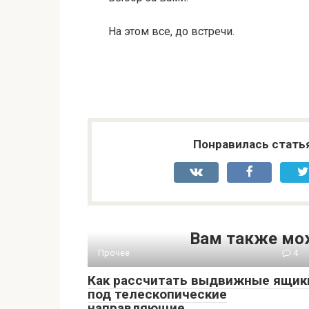
На этом все, до встречи.
Понравилась стать
Вам также мо
Прочее
4
Как рассчитать выдвижные ящик
под телескопические
направляющие