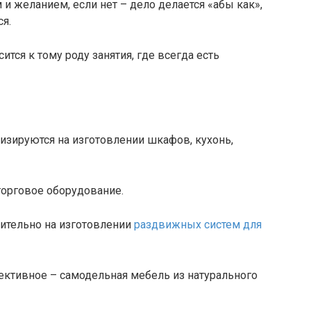
м и желанием, если нет – дело делается «абы как»,
ся.
тся к тому роду занятия, где всегда есть
зируются на изготовлении шкафов, кухонь,
торговое оборудование.
ительно на изготовлении
раздвижных систем для
пективное – самодельная мебель из натурального