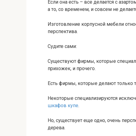
Если она есть – все делается с азарто
а то, со временем, и совсем не делает
Изготовление корпусной мебели относи
перспектива.
Судите сами:
Существуют фирмы, которые специали
прихожек, и прочего.
Есть фирмы, которые делают только 
Некоторые специализируются исключ
шкафов купе
.
Но, существует еще одно, очень перс
дерева.