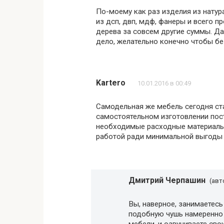
По-моему как раз изделия из натур
из дсп, двп, мдф, фанеры и всего п
дерева за совсем другие суммы. Д
дело, желательно конечно чтобы без
Kartero
10.01.2016 в 00:49
Самодельная же мебель сегодня ста
самостоятельном изготовлении пос
необходимые расходные материалы.
работой ради минимальной выгоды 
Дмитрий Черпашин
(авт
Вы, наверное, занимаетесь
подобную чушь намеренно 