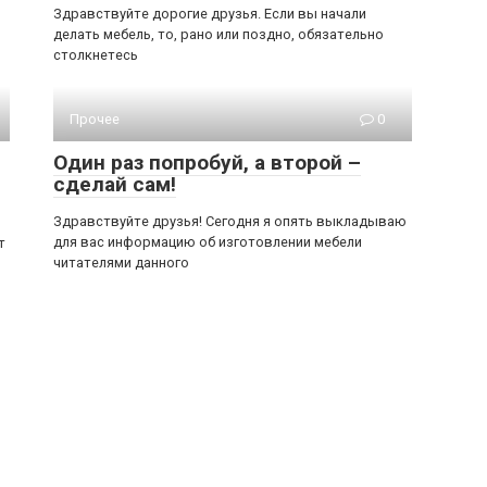
Здравствуйте дорогие друзья. Если вы начали
делать мебель, то, рано или поздно, обязательно
столкнетесь
Прочее
0
Один раз попробуй, а второй –
сделай сам!
Здравствуйте друзья! Сегодня я опять выкладываю
для вас информацию об изготовлении мебели
т
читателями данного