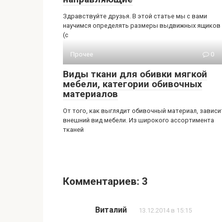
Здравствуйте друзья. В этой статье мы с вами
научимся определять размеры выдвижных ящиков
(с
Прочее
0
Виды ткани для обивки мягкой
мебели, категории обивочных
материалов
От того, как выглядит обивочный материал, зависи
внешний вид мебели. Из широкого ассортимента
тканей
Комментариев: 3
Виталий
13.12.2014 в 15:15