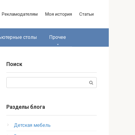
Рекламодателям
Моя история
Статьи
ьютерные столы
Прочее
Поиск
Поиск:
Разделы блога
Детская мебель