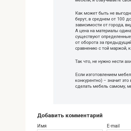
мебели, и озвучиваете сво
Как может быть не выгодн
берут, в среднем от 100 д
зависимости от города, ви
А цена на материалы одина
существуют определенные 
от оборота за предыдущий
сравнению с той маржой, к
Так что, не нужно нести а
Если изготовлением мебели
конкурентно) – значит это 
сделать мебель самому, м
Добавить комментарий
Имя
E-mail