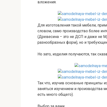
вложения.
Для изготовления такой мебели, при
словом, само производство более инт
(Древесина – это не ДСП и даже не 
разнообразных форм), но и требующе
Но зато, изделия получаются, так сказ
Так что, изучив основные принципы 
заняться изучением и производства ме
есть много общего).
Выбор за вами.