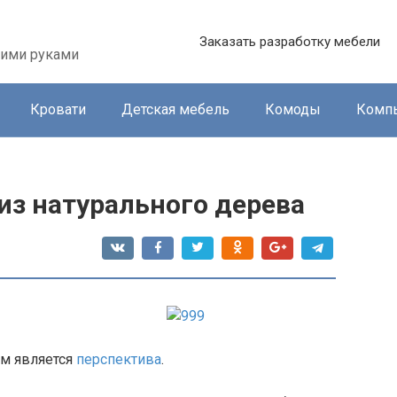
Заказать разработку мебели
оими руками
Кровати
Детская мебель
Комоды
Комп
из натурального дерева
ом является
перспектива
.