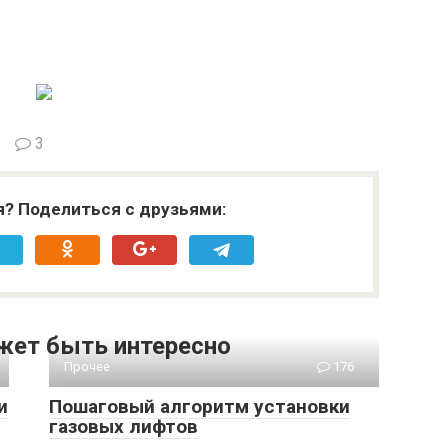
3
я? Поделиться с друзьями:
жет быть интересно
Прочее
176
и
Пошаговый алгоритм установки
газовых лифтов