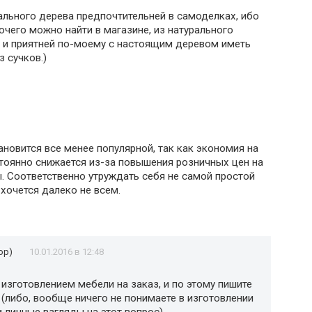
ального дерева предпочтительней в самоделках, ибо
рочего можно найти в магазине, из натурального
а и приятней по-моему с настоящим деревом иметь
 сучков.)
новится все менее популярной, так как экономия на
тоянно снижается из-за повышения розничных цен на
 Соответственно утруждать себя не самой простой
хочется далеко не всем.
ор)
10.01.2016 в 12:48
 изготовлением мебели на заказ, и по этому пишите
(либо, вообще ничего не понимаете в изготовлении