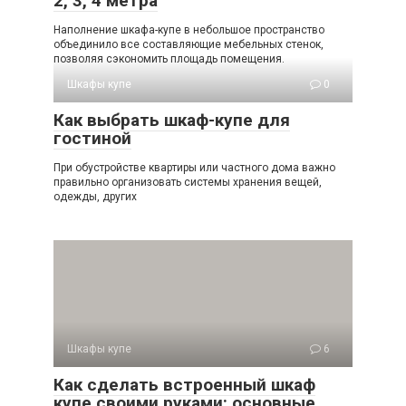
2, 3, 4 метра
Наполнение шкафа-купе в небольшое пространство
объединило все составляющие мебельных стенок,
позволяя сэкономить площадь помещения.
Шкафы купе
0
Как выбрать шкаф-купе для
гостиной
При обустройстве квартиры или частного дома важно
правильно организовать системы хранения вещей,
одежды, других
Шкафы купе
6
Как сделать встроенный шкаф
купе своими руками: основные