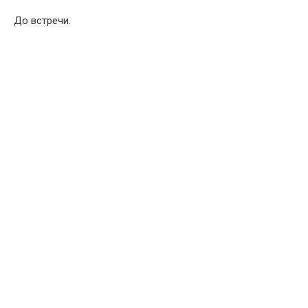
До встречи.