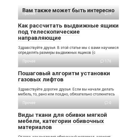
Вам также может быть интересно
Прочее
4
Как рассчитать выдвижные ящики
под телескопические
направляющие
Здравствуйте друзья. В этой статье мы с вами научимся
определять размеры выдвижных ящиков (с
Прочее
176
Пошаговый алгоритм установки
газовых лифтов
Здравствуйте дорогие друзья. Если вы начали делать
мебель, то, рано или поздно, обязательно столкнетесь
Прочее
0
Виды ткани для обивки мягкой
мебели, категории обивочных
материалов