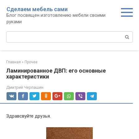
Перейти
Сделаем мебель сами
к
Блог посвящен изготовлению мебели своими
контенту
руками
Поиск:
Главная
»
Прочее
Ламинированное ДВП: его основные
характеристики
Дмитрий Черпашин
Здравсвуйте друзья.