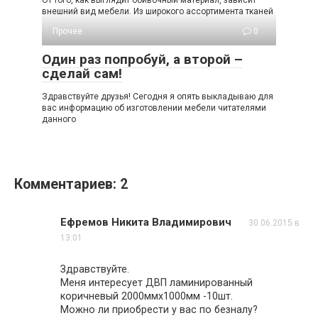
От того, как выглядит обивочный материал, зависит
внешний вид мебели. Из широкого ассортимента тканей
Прочее
0
Один раз попробуй, а второй –
сделай сам!
Здравствуйте друзья! Сегодня я опять выкладываю для
вас информацию об изготовлении мебели читателями
данного
Комментариев: 2
Ефремов Никита Владимирович
30.06.2015 в
13:01
Здравствуйте.
Меня интересует ДВП ламинированный
коричневый 2000ммх1000мм -10шт.
Можно ли приобрести у вас по безналу?