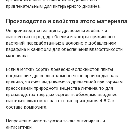
прочность и влагостойкость, но делает его
привлекательным для интерьерного дизайна.
Производство и свойства этого материала
Он производится из щепы древесины хвойных и
лиственных пород, дробленки и костры прядильных
растений, переработанных в волокно с добавлением
парафина и канифоли для обеспечения влагостойкости
материала.
Если в мягких сортах древесно-волокнистой плиты
соединение древесных компонентов происходит, как
правило, за счет выделяемого древесиной при горячем
прессовании природного вещества лигнина, то для
производства твердых сортов необходимо введение
синтетических смол, на которые приходится 4-8 % в
составе композита.
Непременно используются также антипирены и
антисептики.