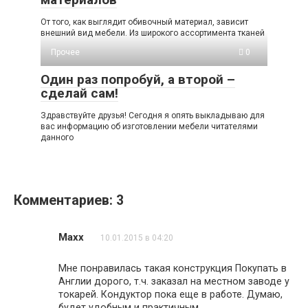
От того, как выглядит обивочный материал, зависит
внешний вид мебели. Из широкого ассортимента тканей
Прочее
0
Один раз попробуй, а второй –
сделай сам!
Здравствуйте друзья! Сегодня я опять выкладываю для
вас информацию об изготовлении мебели читателями
данного
Комментариев: 3
Maxx
10.01.2015 в 04:20
Мне понравилась такая конструкция Покупать в
Англии дорого, т.ч. заказал на местном заводе у
токарей. Кондуктор пока еще в работе. Думаю,
будет удобным и практичным.