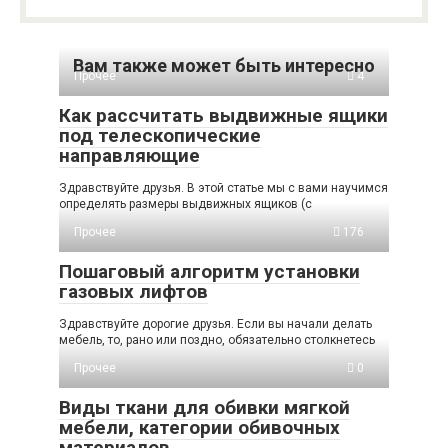
Вам также может быть интересно
Прочее
4
Как рассчитать выдвижные ящики
под телескопические
направляющие
Здравствуйте друзья. В этой статье мы с вами научимся
определять размеры выдвижных ящиков (с
Прочее
176
Пошаговый алгоритм установки
газовых лифтов
Здравствуйте дорогие друзья. Если вы начали делать
мебель, то, рано или поздно, обязательно столкнетесь
Прочее
0
Виды ткани для обивки мягкой
мебели, категории обивочных
материалов