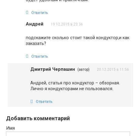
Ответить
Андрей
19.12.2015 в 23:36
подскажите сколько стоит такой кондуктор,и как
заказать?
Ответить
Дмитрий Черпашин
(автор)
20.12.2015 в 11:56
Андрей, статья про кондуктор – обзорная.
Лично я кондукторами не пользовался.
Ответить
Добавить комментарий
Имя