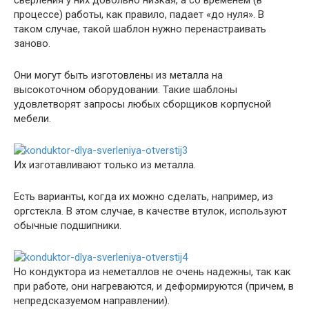
сверления у них довольно низкая, а со временем (в
процессе) работы, как правило, падает «до нуля». В
таком случае, такой шаблон нужно перенастраивать
заново.
Они могут быть изготовлены из металла на
высокоточном оборудовании. Такие шаблоны
удовлетворят запросы любых сборщиков корпусной
мебели.
Их изготавливают только из металла.
Есть варианты, когда их можно сделать, например, из
оргстекла. В этом случае, в качестве втулок, используют
обычные подшипники.
Но кондуктора из неметаллов не очень надежны, так как
при работе, они нагреваются, и деформируются (причем, в
непредсказуемом направлении).