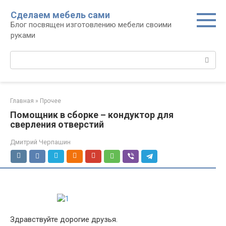
Перейти
Сделаем мебель сами
к
Блог посвящен изготовлению мебели своими
контенту
руками
Поиск:
Главная
»
Прочее
Помощник в сборке – кондуктор для
сверления отверстий
Дмитрий Черпашин
Здравствуйте дорогие друзья.