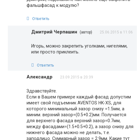
фальшфасад к модулю?
Ответить
Дмитрий Черпашин
(автор)
25.06.2015 в 11:06
Игорь, можно закрепить уголками, нигелями,
или просто приклеить.
Ответить
Александр
23.09.2015 в 20:39
Здравствуйте.
Если в Вашем примере каждый фасад допустим
имеет свой подъемник AVENTOS HK-XS, для
которого минимальный зазор снизу =1.5мм, а
миним. верхний зазор=(0.5+0.2)мм. Получается
для верхнего фасада верхний зазор=0.7мм,
между фасадами=(1.5+0.5+0.2), а зазор снизу для
нижнего фасада можно не делать, т.е.
заподлицо. Суммарный зазор = 2.9мм. Какие тут