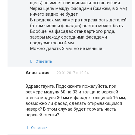
щель) не имеет принципиального значения.
Через щель между фасадами (скажем, в 3 мм)
ничего видно не будет.
В пределах миллиметра погрешность деталей
(в том числе и фасадов) всегда может быть…
Вообще, на фасадах стандартного ряда,
зазоры между соседними фасадами
предусмотрены 4 мм.
Можно давать 3 мм, но не меньше…
Ответить
Анастасия
20.01.2017 в 10:04
Здравствуйте. Подскажите пожалуйста, при
размере модуля 60 на 33 и толщине верхней
стенка модуля 30 мм и фасаде толщиной 16 мм,
возможно ли фасад сделать открывающимся
наверх? В этом случае будет торчать часть
верхней стенки?
Ответить