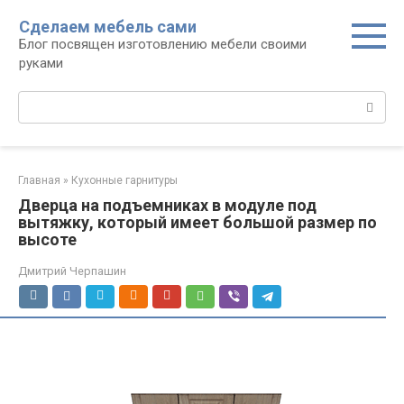
Перейти
Сделаем мебель сами
к
Блог посвящен изготовлению мебели своими
контенту
руками
Поиск:
Главная
»
Кухонные гарнитуры
Дверца на подъемниках в модуле под
вытяжку, который имеет большой размер по
высоте
Дмитрий Черпашин