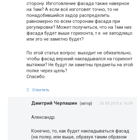
сторону. Изготовление фасада также наверное
на 1мм? А если всё изготовят точно, то не
понадобившийся задор распределить
равномерно по всем сторонам фасада при
регулировке? Может получиться, что на 1мм низ
фасада будет выше горизонта, т.е. не заподлицо
или это не заметно будет?
По этой статье вопрос: выходит не обязательно,
чтобы фасад верхний накладывался на горизонт
вытяжки? Не будут ли заметны предметы на этой
полке через щель?
Спасибо.
Ответить
Дмитрий Черпашин
(автор)
26.09.2015 в 16:09
Александр.
Конечно, то, как будет накладываться фасад
(на полку, или выше, образуя таким образом