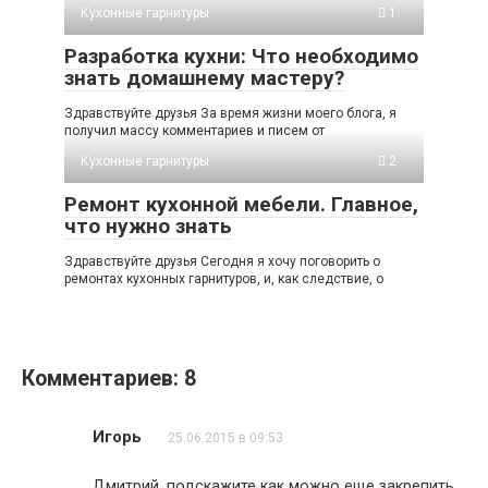
Кухонные гарнитуры
1
Разработка кухни: Что необходимо
знать домашнему мастеру?
Здравствуйте друзья За время жизни моего блога, я
получил массу комментариев и писем от
Кухонные гарнитуры
2
Ремонт кухонной мебели. Главное,
что нужно знать
Здравствуйте друзья Сегодня я хочу поговорить о
ремонтах кухонных гарнитуров, и, как следствие, о
Комментариев: 8
Игорь
25.06.2015 в 09:53
Дмитрий, подскажите как можно еще закрепить