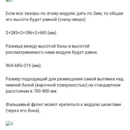
Если все зазоры по этому модулю дать по 2мм, то общая
его высота будет равной (снизу-вверх):
2+283+2+396+2=685 (мм)
Разница между высотой базы и высотой
рассматриваемого нами модуля будет равна:
904-685=219 (мм).
Размер подходящий для размещения самой вытяжки над
нижней базой (варочной поверхностью) на стандартном
расстоянии в 700-800 мм.
Фальшивый фронт может крепиться к модулю шкантами
(через его бока).