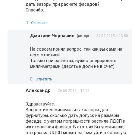
дать зазоры при расчете фасадов?
Спасибо.
Ответить
Дмитрий Черпашин
(автор)
24.09.2015 в 13:58
Не совсем понял вопрос, так как вы сами на
него ответили…
Только при расчетах, нужно оперировать
миллиметрами (десятые доли не в счет).
Ответить
Александр
26.09.2015 в 15:01
Здравствуйте.
Вопрос: имея минимальные зазоры для
фурнитуры, сколько дать допуск на размеры
фасада, с учетом погрешности распила ЛДСП и
изготовления фасада. В статьях Вы упоминали,
что распил ЛДСП может на 1мм уйти в большую