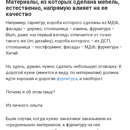
Материалы, из которых сделана мебель,
естественно, напрямую влияет на ее
качество
Например, гарнитур, короба которого сделаны из МДФ,
фасады – дерево, столешница – камень, фурнитура –
Blum, даже «на первый взгляд» отличается от точно
такого же (по дизайну), короба которого – из ДСП,
столешница – постформинг, фасады – МДФ, фурнитура –
Китай.
Но здесь, думаю, нужно сделать небольшую оговорку: К
дорогой кухне (имеется в виду, по материалам) должна
идти хорошая и дорогая
фурнитура
, и наоборот.
Почему я об этом пишу?
Из личного опыта.
Были случаи, когда кухню заказчики заказывали из
«средненьких» материалов, а фурнитуру на нее