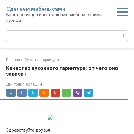
Перейти
Сделаем мебель сами
к
Блог посвящен изготовлению мебели своими
контенту
руками
Поиск:
Главная
»
Кухонные гарнитуры
Качество кухонного гарнитура: от чего оно
зависит
Дмитрий Черпашин
Здравствуйте друзья.