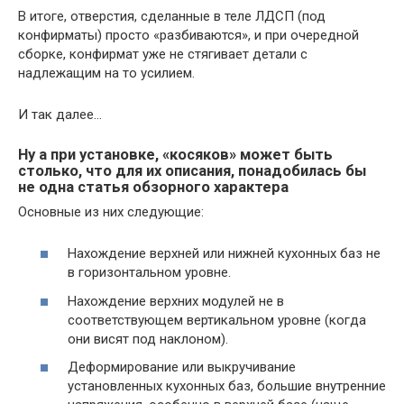
В итоге, отверстия, сделанные в теле ЛДСП (под
конфирматы) просто «разбиваются», и при очередной
сборке, конфирмат уже не стягивает детали с
надлежащим на то усилием.
И так далее…
Ну а при установке, «косяков» может быть
столько, что для их описания, понадобилась бы
не одна статья обзорного характера
Основные из них следующие:
Нахождение верхней или нижней кухонных баз не
в горизонтальном уровне.
Нахождение верхних модулей не в
соответствующем вертикальном уровне (когда
они висят под наклоном).
Деформирование или выкручивание
установленных кухонных баз, большие внутренние