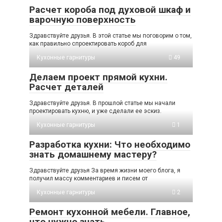
Расчет короба под духовой шкаф и
варочную поверхность
Здравствуйте друзья. В этой статье мы поговорим о том,
как правильно спроектировать короб для
Кухонные гарнитуры
49
Делаем проект прямой кухни.
Расчет деталей
Здравствуйте друзья. В прошлой статье мы начали
проектировать кухню, и уже сделали ее эскиз.
Кухонные гарнитуры
1
Разработка кухни: Что необходимо
знать домашнему мастеру?
Здравствуйте друзья За время жизни моего блога, я
получил массу комментариев и писем от
Кухонные гарнитуры
2
Ремонт кухонной мебели. Главное,
что нужно знать