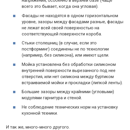
напряжения, особенно в верхней базе (чаще
всего это бывает, когда она угловая).
Фасады не находятся в одном горизонтальном
уровне, зазоры между фасадами разные, фасады
не лежат всей своей поверхностью на
соответствующей поверхности короба.
Стыки столешниц (в случае, если это
постформинг) соединены не по технологии
(например, без силикона), или имеют щели.
Мойка установлена без обработки силиконом
внутренней поверхности вырезанного под нее
отверстия, или нет силикона между буртиком
встраиваемой мойки и прокладки (липкой ленты).
Большие зазоры между крайними (угловыми)
модулями гарнитура и стеной.
Не соблюдение технических норм на установку
кухонной техники.
И так же, много-много другого.