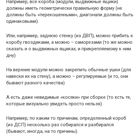
Например, все короба (модули, выдвижные ящики)
должны иметь геометрически правильную форму (не
должны быть «перекошенными», диагонали должны быть
одинаковыми).
Или, например, заднюю стенку (из ДВП), можно прибить к
коробу гвоздиками, а можно – саморезами (то же можно
сказать и о выдвижных ящиках, и прикрепляемому к ним
дну).
На верхние модули можно закрепить обычные ушки (для
навески их на стену), а можно – регулируемые (и то, они
бывают разного качества).
А есть даже невидимые «косяки» при сборке (то есть те,
которые визуально увидеть просто нельзя).
Например, по каким то причинам, определенный короб
(из ДСП) несколько раз собирался и разбирался
(бывают, иногда, на то причины).