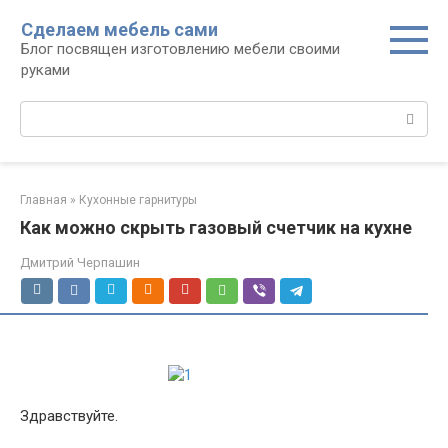
Перейти
Сделаем мебель сами
к
Блог посвящен изготовлению мебели своими
контенту
руками
Поиск:
Главная
»
Кухонные гарнитуры
Как можно скрыть газовый счетчик на кухне
Дмитрий Черпашин
Здравствуйте.