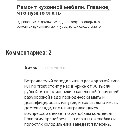
Ремонт кухонной мебели. Главное,
что нужно знать
Здравствуйте друзья Сегодня я хочу поговорить о
ремонтах кухонных гарнитуров, и, как следствие, о
Комментариев: 2
Антон
24.12.2013 в 20:06
Встраиваемый холодильник с разморозкой типа
Full no frost стоит у нас в Ярике от 70 тысяч
рублей. А холодильники с капельной “плачущей”
разморозкой надо периодически мыть и
дезинфицировать изнутри, и желательно иметь
доступ сзади, где на нагревающийся
компрессор стекает по желобкам конденсат.
Если этим пренебречь – в сточных желобках и
полостях холодильника заведется плесень,