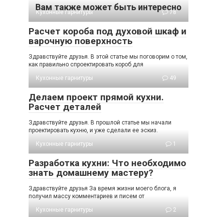
Вам также может быть интересно
Кухонные гарнитуры
78
Расчет короба под духовой шкаф и
варочную поверхность
Здравствуйте друзья. В этой статье мы поговорим о том,
как правильно спроектировать короб для
Кухонные гарнитуры
49
Делаем проект прямой кухни.
Расчет деталей
Здравствуйте друзья. В прошлой статье мы начали
проектировать кухню, и уже сделали ее эскиз.
Кухонные гарнитуры
1
Разработка кухни: Что необходимо
знать домашнему мастеру?
Здравствуйте друзья За время жизни моего блога, я
получил массу комментариев и писем от
Кухонные гарнитуры
2