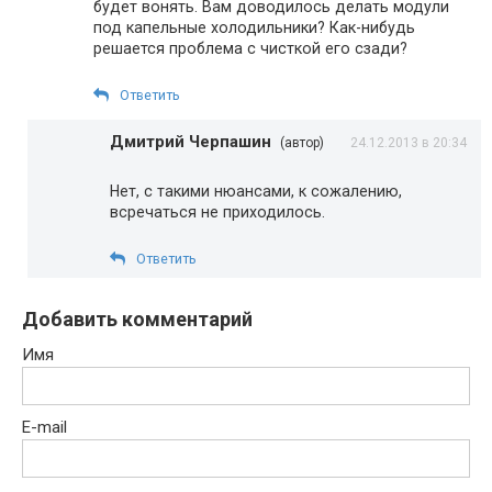
будет вонять. Вам доводилось делать модули
под капельные холодильники? Как-нибудь
решается проблема с чисткой его сзади?
Ответить
Дмитрий Черпашин
(автор)
24.12.2013 в 20:34
Нет, с такими нюансами, к сожалению,
всречаться не приходилось.
Ответить
Добавить комментарий
Имя
E-mail