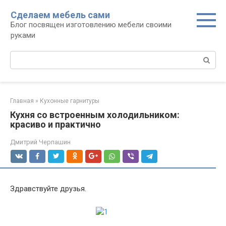
Перейти
Сделаем мебель сами
к
Блог посвящен изготовлению мебели своими
контенту
руками
Поиск:
Главная
»
Кухонные гарнитуры
Кухня со встроенным холодильником:
красиво и практично
Дмитрий Черпашин
Здравствуйте друзья.