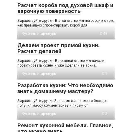
Расчет короба под духовой шкаф и
варочную поверхность
Здравствуйте друзья. В этой статье мы поговорим о том,
как правильно спроектировать короб для
Кухонные гарнитуры
49
Делаем проект прямой кухни.
Расчет деталей
Здравствуйте друзья. В прошлой статье мы начали
проектировать кухню, и уже сделали ее эскиз.
Кухонные гарнитуры
1
Разработка кухни: Что необходимо
знать домашнему мастеру?
Здравствуйте друзья За время жизни моего блога, я
получил массу комментариев и писем от
Кухонные гарнитуры
2
Ремонт кухонной мебели. Главное,
что нужно знать