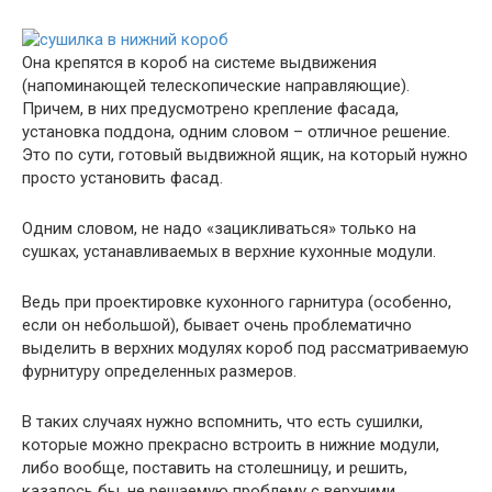
Она крепятся в короб на системе выдвижения
(напоминающей телескопические направляющие).
Причем, в них предусмотрено крепление фасада,
установка поддона, одним словом – отличное решение.
Это по сути, готовый выдвижной ящик, на который нужно
просто установить фасад.
Одним словом, не надо «зацикливаться» только на
сушках, устанавливаемых в верхние кухонные модули.
Ведь при проектировке кухонного гарнитура (особенно,
если он небольшой), бывает очень проблематично
выделить в верхних модулях короб под рассматриваемую
фурнитуру определенных размеров.
В таких случаях нужно вспомнить, что есть сушилки,
которые можно прекрасно встроить в нижние модули,
либо вообще, поставить на столешницу, и решить,
казалось бы, не решаемую проблему с верхними