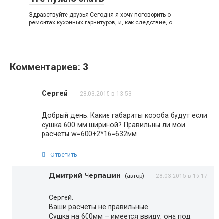
Здравствуйте друзья Сегодня я хочу поговорить о
ремонтах кухонных гарнитуров, и, как следствие, о
Комментариев: 3
Сергей
28.03.2015 в 13:53
Добрый день. Какие габариты короба будут если
сушка 600 мм шириной? Правильны ли мои
расчеты w=600+2*16=632мм
Ответить
Дмитрий Черпашин
(автор)
28.03.2015 в 16:17
Сергей.
Ваши расчеты не правильные.
Сушка на 600мм – имеется ввиду, она под