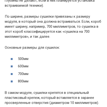
глубины не делают, если в них планируется установка
встраиваемой техники).
По ширине, размеры сушилки привязаны к размеру
модуля, в который она должна встраиваться. Если, короб
имеет ширину, например, 700 миллиметров, то сушилка в
этот короб классифицируется как «сушилка на 700
миллиметров», и так далее.
Основные размеры для сушилок:
500мм
600мм
700мм
800мм
В самом модуле, сушилки крепятся в специальный
пластиковый крепеж, который вставляется в заранее
просверленные отверстия (диаметром 10 миллиметров).