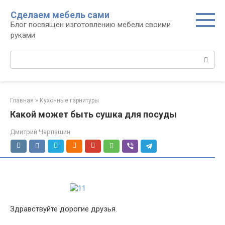
Перейти
Сделаем мебель сами
к
Блог посвящен изготовлению мебели своими
контенту
руками
Поиск:
Главная
»
Кухонные гарнитуры
Какой может быть сушка для посуды
Дмитрий Черпашин
Здравствуйте дорогие друзья.