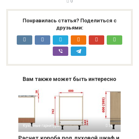
0
Понравилась статья? Поделиться с
друзьями:
Вам также может быть интересно
Кухонные гарнитуры
78
Расчет короба под духовой шкаф и