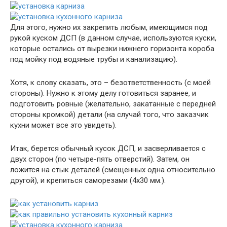
Для этого, нужно их закрепить любым, имеющимся под
рукой куском ДСП (в данном случае, используются куски,
которые остались от вырезки нижнего горизонта короба
под мойку под водяные трубы и канализацию).
Хотя, к слову сказать, это – безответственность (с моей
стороны). Нужно к этому делу готовиться заранее, и
подготовить ровные (желательно, закатанные с передней
стороны кромкой) детали (на случай того, что заказчик
кухни может все это увидеть).
Итак, берется обычный кусок ДСП, и засверливается с
двух сторон (по четыре-пять отверстий). Затем, он
ложится на стык деталей (смещенных одна относительно
другой), и крепиться саморезами (4х30 мм.).