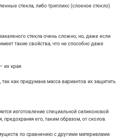
енные стекла, либо трипликс (слоеное стекло).
закаленого стекла очень сложно, но, даже если
 имеет такие свойства, что не способно даже
 их края.
а, так как придумана масса вариантов их защитить
яется изготовление специальной силиконовой
 предохраняя его, таким образом, от сколов.
имуществ по сравнению с другими материалами: