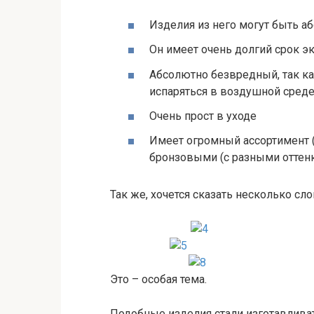
Изделия из него могут быть 
Он имеет очень долгий срок э
Абсолютно безвредный, так ка
испаряться в воздушной сред
Очень прост в уходе
Имеет огромный ассортимент 
бронзовыми (с разными оттенка
Так же, хочется сказать несколько сл
Это – особая тема.
Подобные изделия стали изготавлива