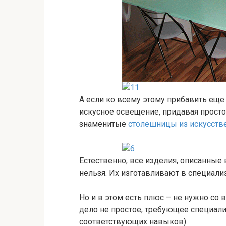
А если ко всему этому прибавить еще
искусное освещение, придавая прост
знаменитые
столешницы из искусств
Естественно, все изделия, описанные 
нельзя. Их изготавливают в специали
Но и в этом есть плюс – не нужно со 
дело не простое, требующее специали
соответствующих навыков).