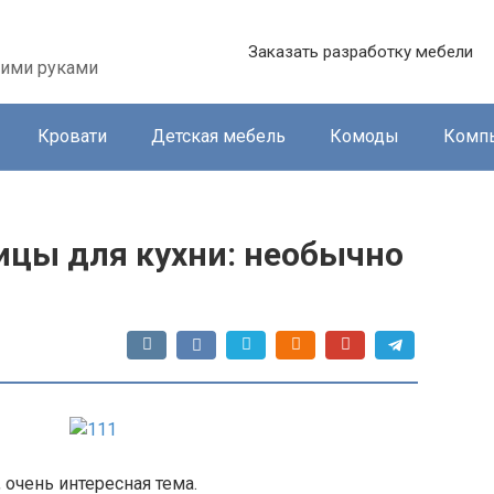
Заказать разработку мебели
оими руками
Кровати
Детская мебель
Комоды
Комп
цы для кухни: необычно
, очень интересная тема.