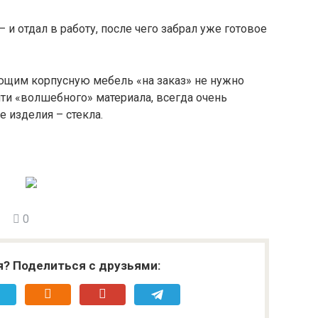
 и отдал в работу, после чего забрал уже готовое
ающим корпусную мебель «на заказ» не нужно
чти «волшебного» материала, всегда очень
изделия – стекла.
0
я? Поделиться с друзьями: