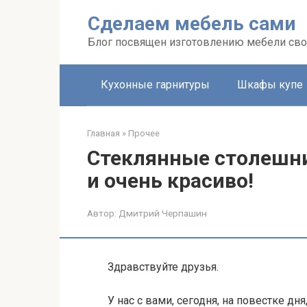
Перейти
Сделаем мебель сами
к
контенту
Блог посвящен изготовлению мебели св
Кухонные гарнитуры
Шкафы купе
Главная
»
Прочее
Стеклянные столешни
и очень красиво!
Автор:
Дмитрий Черпашин
Здравствуйте друзья.
У нас с вами, сегодня, на повестке дня