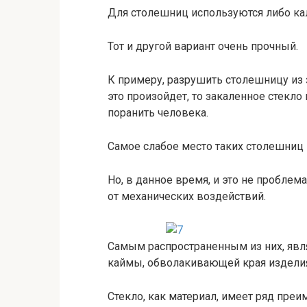
Для столешниц используются либо кал
Тот и другой вариант очень прочный.
К примеру, разрушить столешницу из 
это произойдет, то закаленное стекло
поранить человека.
Самое слабое место таких столешниц –
Но, в данное время, и это не проблем
от механических воздействий.
Самым распространенным из них, явл
каймы, обволакивающей края изделия,
Стекло, как материал, имеет ряд пре