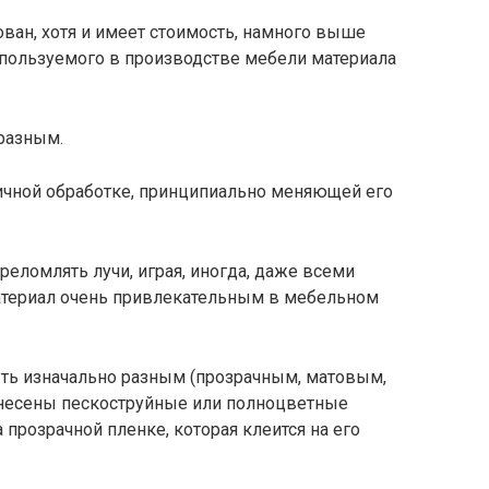
ован, хотя и имеет стоимость, намного выше
спользуемого в производстве мебели материала
 разным.
ичной обработке, принципиально меняющей его
реломлять лучи, играя, иногда, даже всеми
материал очень привлекательным в мебельном
ыть изначально разным (прозрачным, матовым,
анесены пескоструйные или полноцветные
 прозрачной пленке, которая клеится на его