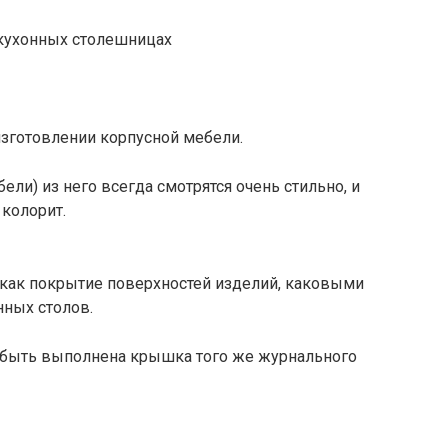
кухонных столешницах
 изготовлении корпусной мебели.
ли) из него всегда смотрятся очень стильно, и
колорит.
 как покрытие поверхностей изделий, каковыми
ных столов.
т быть выполнена крышка того же журнального