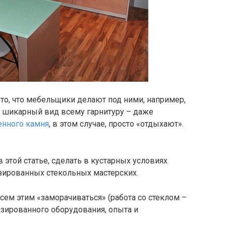
 то, что мебельщики делают под ними, например,
о шикарный вид всему гарнитуру – даже
енного камня
, в этом случае, просто «отдыхают».
в этой статье, сделать в кустарных условиях
зированных стекольных мастерских.
всем этим «заморачиваться» (работа со стеклом –
зированного оборудования, опыта и