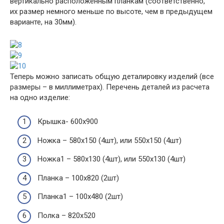
вертикально расположенным планкам (соответственно,
их размер немного меньше по высоте, чем в предыдущем
варианте, на 30мм).
Теперь можно записать общую деталировку изделий (все
размеры – в миллиметрах). Перечень деталей из расчета
на одно изделие:
Крышка- 600х900
Ножка – 580х150 (4шт), или 550х150 (4шт)
Ножка1 – 580х130 (4шт), или 550х130 (4шт)
Планка – 100х820 (2шт)
Планка1 – 100х480 (2шт)
Полка – 820х520