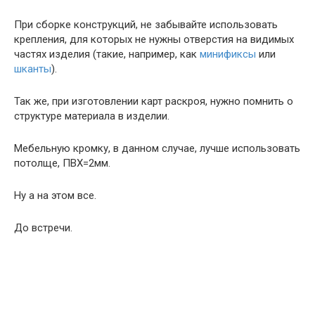
При сборке конструкций, не забывайте использовать
крепления, для которых не нужны отверстия на видимых
частях изделия (такие, например, как
минификсы
или
шканты
).
Так же, при изготовлении карт раскроя, нужно помнить о
структуре материала в изделии.
Мебельную кромку, в данном случае, лучше использовать
потолще, ПВХ=2мм.
Ну а на этом все.
До встречи.