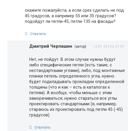
скажите пожалуйста, а если срез сделать не под
45 градусов, а например 55 или 35 градусов?
подойдут ли петли-45, петли-135 на фасады?
Ответить
Дмитрий Черпашин
(автор)
12.01.2014 в 21:57
Нет, не пойдут. В этом случае нужны будут
либо специфические петли (есть такие, с
нестандартными углами), либо, под монтажные
планки петель определенного угла, нужно
будет подкладывать прокладки определенной
толщины (что и как – есть в каталогах к
петлям). А вообще, чтобы меньше с этим
заморачиваться, нужно стараться все углы
проектировать стандартными (я, например,
стараюсь их проектировать под петли 45 (-45)
градусов).
Ответить