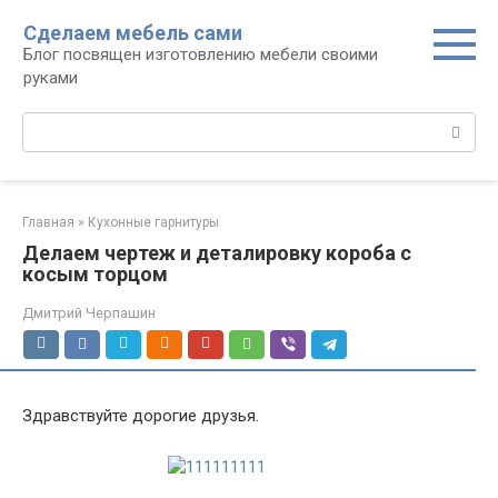
Перейти
Сделаем мебель сами
к
Блог посвящен изготовлению мебели своими
контенту
руками
Поиск:
Главная
»
Кухонные гарнитуры
Делаем чертеж и деталировку короба с
косым торцом
Дмитрий Черпашин
Здравствуйте дорогие друзья.