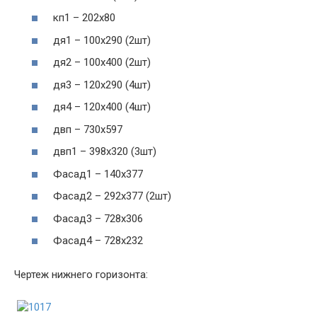
кп1 – 202х80
дя1 – 100х290 (2шт)
дя2 – 100х400 (2шт)
дя3 – 120х290 (4шт)
дя4 – 120х400 (4шт)
двп – 730х597
двп1 – 398х320 (3шт)
Фасад1 – 140х377
Фасад2 – 292х377 (2шт)
Фасад3 – 728х306
Фасад4 – 728х232
Чертеж нижнего горизонта: