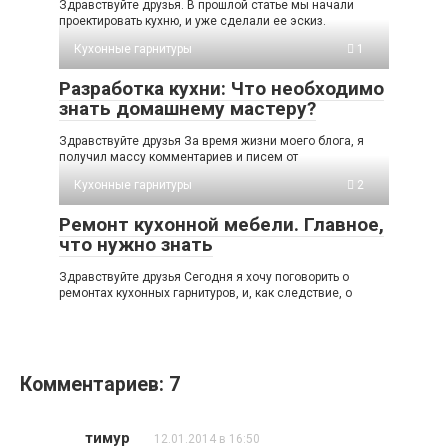
Здравствуйте друзья. В прошлой статье мы начали
проектировать кухню, и уже сделали ее эскиз.
Кухонные гарнитуры
1
Разработка кухни: Что необходимо
знать домашнему мастеру?
Здравствуйте друзья За время жизни моего блога, я
получил массу комментариев и писем от
Кухонные гарнитуры
2
Ремонт кухонной мебели. Главное,
что нужно знать
Здравствуйте друзья Сегодня я хочу поговорить о
ремонтах кухонных гарнитуров, и, как следствие, о
Комментариев: 7
тимур
12.01.2014 в 16:50