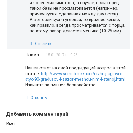
и более миллиметров) в случае, если торец
такой базы не просматривается (например,
прямая кухня, сделанная между двух стен).
А вот если кухня угловая, то крайнее крыло,
как правило, всегда просматривается с торца,
по этому, зазор делается меньше (10-25 мм).
Ответить
Павел
15.01.2017 в 19:26
Нашел ответ на свой предыдущий вопрос в этой
статье:
http://www.sdmeb.ru/kuxni/nizhnij-uglovoj-
styk-90-gradusov-i-zazor-mezhdu-nim-i-stenoj.html
Извините за лишнее беспокойство.
Ответить
Добавить комментарий
Имя