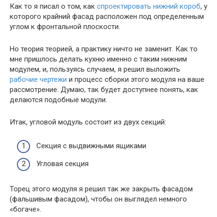
Как то я писал о том, как
спроектировать нижний короб
, у
которого крайний фасад расположен под определенным
углом к фронтальной плоскости.
Но теория теорией, а практику ничто не заменит. Как то
мне пришлось делать кухню именно с таким нижним
модулем, и, пользуясь случаем, я решил выложить
рабочие чертежи
и процесс сборки этого модуля на ваше
рассмотрение. Думаю, так будет доступнее понять, как
делаются подобные модули.
Итак, угловой модуль состоит из двух секций:
Секция с выдвижными ящиками
Угловая секция
Торец этого модуля я решил так же закрыть фасадом
(фальшивым фасадом), чтобы он выглядел немного
«богаче».