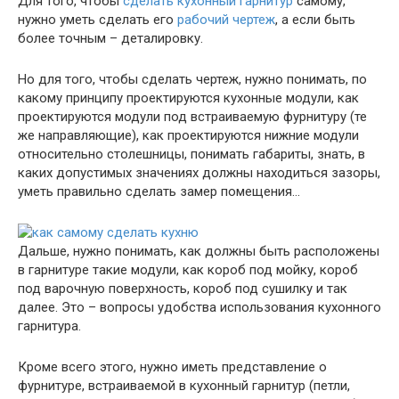
Для того, чтобы
сделать кухонный гарнитур
самому,
нужно уметь сделать его
рабочий чертеж
, а если быть
более точным – деталировку.
Но для того, чтобы сделать чертеж, нужно понимать, по
какому принципу проектируются кухонные модули, как
проектируются модули под встраиваемую фурнитуру (те
же направляющие), как проектируются нижние модули
относительно столешницы, понимать габариты, знать, в
каких допустимых значениях должны находиться зазоры,
уметь правильно сделать замер помещения…
Дальше, нужно понимать, как должны быть расположены
в гарнитуре такие модули, как короб под мойку, короб
под варочную поверхность, короб под сушилку и так
далее. Это – вопросы удобства использования кухонного
гарнитура.
Кроме всего этого, нужно иметь представление о
фурнитуре, встраиваемой в кухонный гарнитур (петли,