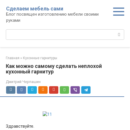
Перейти
Сделаем мебель сами
к
Блог посвящен изготовлению мебели своими
контенту
руками
Поиск:
Главная
»
Кухонные гарнитуры
Как можно самому сделать неплохой
кухонный гарнитур
Дмитрий Черпашин
Здравствуйте.