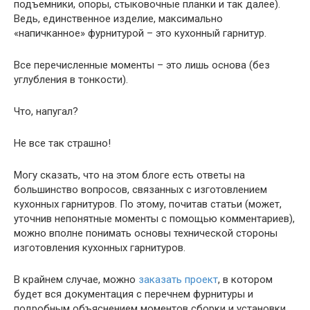
подъемники, опоры, стыковочные планки и так далее).
Ведь, единственное изделие, максимально
«напичканное» фурнитурой – это кухонный гарнитур.
Все перечисленные моменты – это лишь основа (без
углубления в тонкости).
Что, напугал?
Не все так страшно!
Могу сказать, что на этом блоге есть ответы на
большинство вопросов, связанных с изготовлением
кухонных гарнитуров. По этому, почитав статьи (может,
уточнив непонятные моменты с помощью комментариев),
можно вполне понимать основы технической стороны
изготовления кухонных гарнитуров.
В крайнем случае, можно
заказать проект
, в котором
будет вся документация с перечнем фурнитуры и
подробным объяснением моментов сборки и установки.