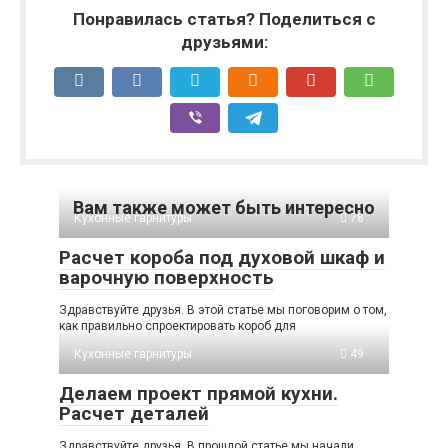
Понравилась статья? Поделиться с
друзьями:
Вам также может быть интересно
Кухонные гарнитуры
78
Расчет короба под духовой шкаф и
варочную поверхность
Здравствуйте друзья. В этой статье мы поговорим о том,
как правильно спроектировать короб для
Кухонные гарнитуры
49
Делаем проект прямой кухни.
Расчет деталей
Здравствуйте друзья. В прошлой статье мы начали