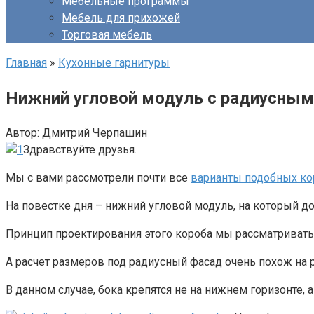
Мебельные программы
Мебель для прихожей
Торговая мебель
Главная
»
Кухонные гарнитуры
Нижний угловой модуль с радиусны
Автор:
Дмитрий Черпашин
Здравствуйте друзья.
Мы с вами рассмотрели почти все
варианты подобных ко
На повестке дня – нижний угловой модуль, на который д
Принцип проектирования этого короба мы рассматривать 
А расчет размеров под радиусный фасад очень похож на 
В данном случае, бока крепятся не на нижнем горизонте, 