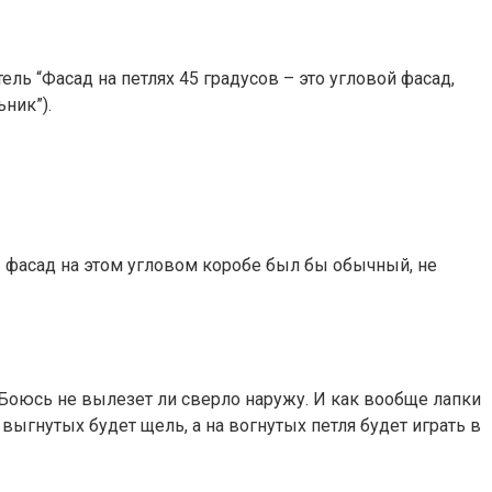
ль “Фасад на петлях 45 градусов – это угловой фасад,
ник”).
 фасад на этом угловом коробе был бы обычный, не
 Боюсь не вылезет ли сверло наружу. И как вообще лапки
выгнутых будет щель, а на вогнутых петля будет играть в