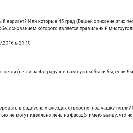
й вариант? Или которые 45 град (Вашей описание этих пете
бе, основанием которого является правильный многоуголь
7.2016 в 21:10
петли (петли на 45 градусов вам нужны были бы, если бы
еровать в радиусных фасадах отверстия под чашку петли?
ью не могут идеально лечь на фасад(я имею ввиду, что на 