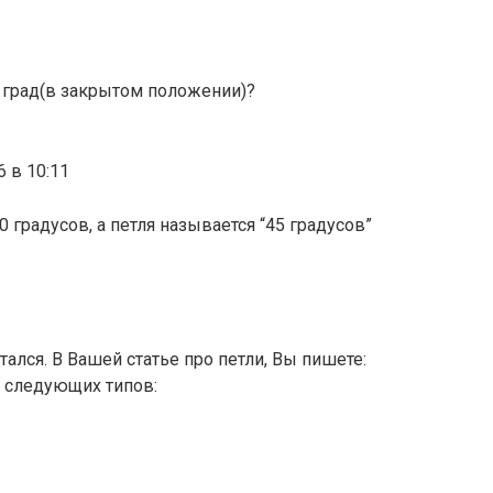
90 град(в закрытом положении)?
6 в 10:11
0 градусов, а петля называется “45 градусов”
ался. В Вашей статье про петли, Вы пишете:
 следующих типов: