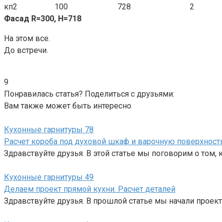
кп2
100
728
2
Фасад R=300, H=718
На этом все.
До встречи.
9
Понравилась статья? Поделиться с друзьями:
Вам также может быть интересно
Кухонные гарнитуры
78
Расчет короба под духовой шкаф и варочную поверхност
Здравствуйте друзья. В этой статье мы поговорим о том,
Кухонные гарнитуры
49
Делаем проект прямой кухни. Расчет деталей
Здравствуйте друзья. В прошлой статье мы начали проект