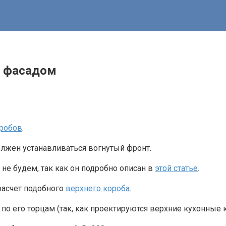
м фасадом
робов
.
олжен устанавливаться вогнутый фронт.
не будем, так как он подробно описан в
этой статье
.
расчет подобного
верхнего короба
.
а по его торцам (так, как проектируются верхние кухонные к