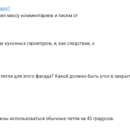
теру?
чил массу комментариев и писем от
х кухонных гарнитуров, и, как следствие, о
 петли для этого фасада? Какой должен быть угол в закр
лжны использоваться обычные петли на 45 градусов.