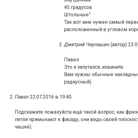
45 градусов
Штольные”
Так вот мне нужен самый первы
расположенный в угловом коро
Дмитрий Черпашин
(автор)
23.0
Павел
Это я запутался, извините.
Вам нужны обычные накладные 
радиусный).
Павел
22.07.2016 в 19:40
Подскажите пожалуйста ещё такой вопрос, как фрез
петли примыкают к фасаду, они ведь своей плоскост
чашке).