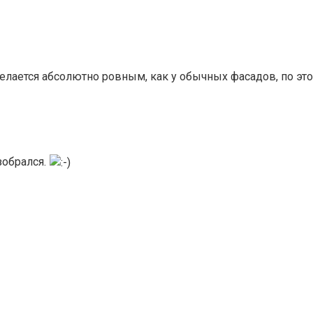
делается абсолютно ровным, как у обычных фасадов, по это
обрался.