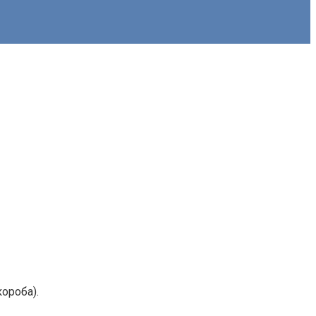
ороба).